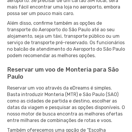
aeroporto. Se precisar de um cartão SIM local, será
mais fácil encontrar uma loja no aeroporto, embora
possa ser um pouco mais caro.
Além disso, confirme também as opções de
transporte do Aeroporto do São Paulo até ao seu
alojamento, seja um táxi, transporte público ou um
serviço de transporte pré-reservado. Os funcionários
no balcão de atendimento do Aeroporto do São Paulo
podem recomendar as melhores opções.
Reservar um voo de Monteria para São
Paulo
Reservar um voo através da eDreams é simples.
Basta introduzir Monteria (MTR) e São Paulo (SAO)
como as cidades de partida e destino, escolher as
datas da viagem e pesquisar as opções disponíveis. O
nosso motor de busca encontra as melhores ofertas
entre milhares de combinações de rotas e voos.
Também oferecemos uma opção de “Escolha