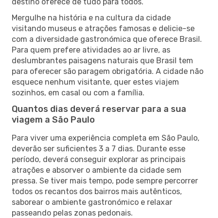
destino oferece de tudo para todos.
Mergulhe na história e na cultura da cidade
visitando museus e atrações famosas e delicie-se
com a diversidade gastronómica que oferece Brasil.
Para quem prefere atividades ao ar livre, as
deslumbrantes paisagens naturais que Brasil tem
para oferecer são paragem obrigatória. A cidade não
esquece nenhum visitante, quer estes viajem
sozinhos, em casal ou com a família.
Quantos dias deverá reservar para a sua
viagem a São Paulo
Para viver uma experiência completa em São Paulo,
deverão ser suficientes 3 a 7 dias. Durante esse
período, deverá conseguir explorar as principais
atrações e absorver o ambiente da cidade sem
pressa. Se tiver mais tempo, pode sempre percorrer
todos os recantos dos bairros mais autênticos,
saborear o ambiente gastronómico e relaxar
passeando pelas zonas pedonais.