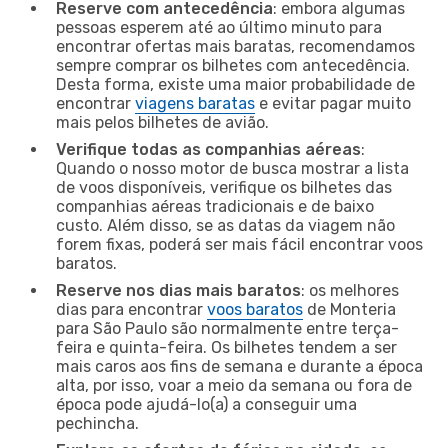
Reserve com antecedência
: embora algumas
pessoas esperem até ao último minuto para
encontrar ofertas mais baratas, recomendamos
sempre comprar os bilhetes com antecedência.
Desta forma, existe uma maior probabilidade de
encontrar
viagens baratas
e evitar pagar muito
mais pelos bilhetes de avião.
Verifique todas as companhias aéreas
:
Quando o nosso motor de busca mostrar a lista
de voos disponíveis, verifique os bilhetes das
companhias aéreas tradicionais e de baixo
custo. Além disso, se as datas da viagem não
forem fixas, poderá ser mais fácil encontrar voos
baratos.
Reserve nos dias mais baratos
: os melhores
dias para encontrar
voos baratos
de Monteria
para São Paulo são normalmente entre terça-
feira e quinta-feira. Os bilhetes tendem a ser
mais caros aos fins de semana e durante a época
alta, por isso, voar a meio da semana ou fora de
época pode ajudá-lo(a) a conseguir uma
pechincha.