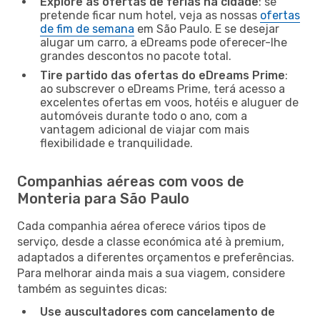
Explore as ofertas de férias na cidade
: se
pretende ficar num hotel, veja as nossas
ofertas
de fim de semana
em São Paulo. E se desejar
alugar um carro, a eDreams pode oferecer-lhe
grandes descontos no pacote total.
Tire partido das ofertas do eDreams Prime
:
ao subscrever o eDreams Prime, terá acesso a
excelentes ofertas em voos, hotéis e aluguer de
automóveis durante todo o ano, com a
vantagem adicional de viajar com mais
flexibilidade e tranquilidade.
Companhias aéreas com voos de
Monteria para São Paulo
Cada companhia aérea oferece vários tipos de
serviço, desde a classe económica até à premium,
adaptados a diferentes orçamentos e preferências.
Para melhorar ainda mais a sua viagem, considere
também as seguintes dicas:
Use auscultadores com cancelamento de