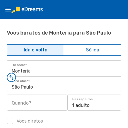
Voos baratos de Monteria para São Paulo
Ida e volta
Só ida
De onde?
Monteria
Para onde?
São Paulo
Passageiros
Quando?
1 adulto
Voos diretos