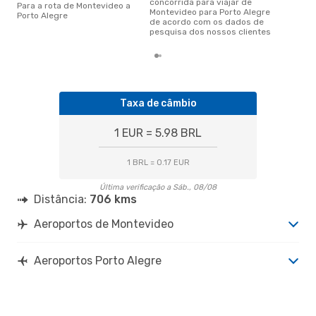
concorrida para viajar de
Para a rota de Montevideo a
Montevideo para Porto Alegre
Porto Alegre
de acordo com os dados de
pesquisa dos nossos clientes
Taxa de câmbio
1 EUR = 5.98 BRL
1 BRL = 0.17 EUR
Última verificação a Sáb., 08/08
Distância:
706 kms
Aeroportos de Montevideo
Aeroportos Porto Alegre