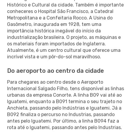
Histórico e Cultural da cidade. Também é importante
conheceres o Hospital São Francisco, a Catedral
Metropolitana e a Confeitaria Rocco. A Usina do
Gasômetro, inaugurada em 1928, tem uma
importância histórica inegável do início da
industrialização brasileira. O projeto, as máquinas e
os materiais foram importados de Inglaterra.
Atualmente, é um centro cultural que oferece uma
incrível vista e um pôr-do-sol maravilhoso.
Do aeroporto ao centro da cidade
Para chegares ao centro desde o Aeroporto
Internacional Salgado Filho, tens disponível as linhas
urbanas da empresa Conorte. A linha B09 vai até ao
Iguatemi, enquanto a B091 termina o seu trajeto no
Anchieta, passando pelo Indústrias e Iguatemi. Já a
B092 finaliza o percurso no Industrias, passando
antes pelo Iguatemi. Por último, a linha B094 faz a
rota até o Iguatemi, passando antes pelo Industrias.