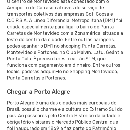
O centro de Montevideo está conectado com o
Aeroporto de Carrasco através do serviço de
transportes coletivos das empresas Cot, Copsa e
C.O.P.S.A. A Línea Diferencial Metropolitana (DM1) foi
criada especialmente para ligar o bairro de Punta
Carretas de Montevideo com a Zonamérica, situada a
leste do centro da cidade. Entre outras paragens,
podes apanhar o DM1 no shopping Punta Carretas,
Montevideo e Portones, no Club Malvín, Latu, Geánt e
Punta Cala. É preciso teres o cartão STM, que
funciona com pagamento em dinheiro. Entre outros
locais, poderás adquiri-lo no Shopping Montevideo,
Punta Carretas e Portones.
Chegar a Porto Alegre
Porto Alegre é uma das cidades mais europeias do
Brasil, possui o charme e a cultura do Extremo Sul do
país. Ao passeares pelo Centro Histórico da cidade é
obrigatório visitares o Mercado Público Central que
foi inaugurado em 1869 e faz parte do Património