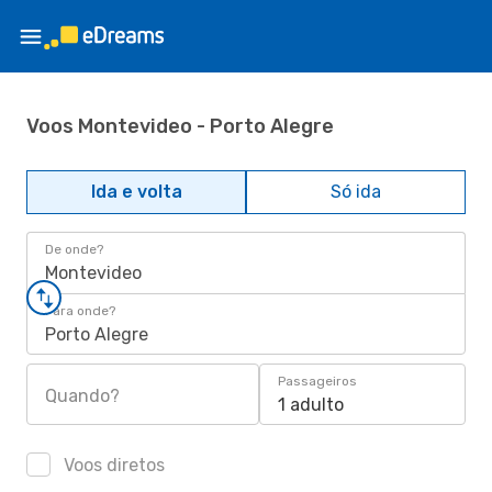
Voos Montevideo - Porto Alegre
Ida e volta
Só ida
De onde?
Montevideo
Para onde?
Porto Alegre
Passageiros
Quando?
1 adulto
Voos diretos