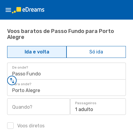
Voos baratos de Passo Fundo para Porto
Alegre
Ida e volta
Só ida
De onde?
Passo Fundo
Para onde?
Porto Alegre
Passageiros
Quando?
1 adulto
Voos diretos