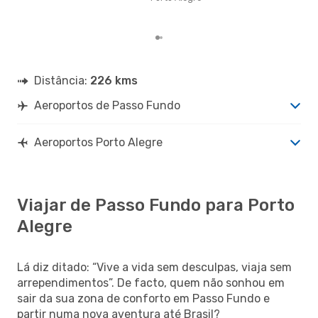
Fun
reai
Distância:
226 kms
Aeroportos de Passo Fundo
Aeroportos Porto Alegre
Viajar de Passo Fundo para Porto
Alegre
Lá diz ditado: “Vive a vida sem desculpas, viaja sem
arrependimentos”. De facto, quem não sonhou em
sair da sua zona de conforto em Passo Fundo e
partir numa nova aventura até Brasil?