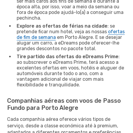
ser mais caros aos fins de semana e durante a
época alta, por isso, voar a meio da semana ou
fora de época pode ajudá-lo(a) a conseguir uma
pechincha.
Explore as ofertas de férias na cidade
: se
pretende ficar num hotel, veja as nossas
ofertas
de fim de semana
em Porto Alegre. E se desejar
alugar um carro, a eDreams pode oferecer-lhe
grandes descontos no pacote total.
Tire partido das ofertas do eDreams Prime
:
ao subscrever o eDreams Prime, terá acesso a
excelentes ofertas em voos, hotéis e aluguer de
automóveis durante todo o ano, com a
vantagem adicional de viajar com mais
flexibilidade e tranquilidade.
Companhias aéreas com voos de Passo
Fundo para Porto Alegre
Cada companhia aérea oferece vários tipos de
serviço, desde a classe económica até à premium,
adaptados a diferentes orçamentos e preferências.