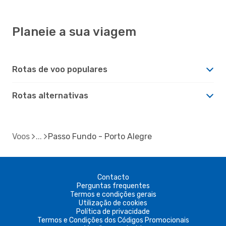
Planeie a sua viagem
Rotas de voo populares
Rotas alternativas
Voos
Passo Fundo - Porto Alegre
Contacto
Perguntas frequentes
Termos e condições gerais
Utilização de cookies
Política de privacidade
Termos e Condições dos Códigos Promocionais