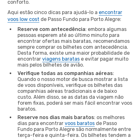
conforto.
Aqui estão cinco dicas para ajudá-lo a
encontrar
voos low cost
de Passo Fundo para Porto Alegre:
Reserve com antecedência
: embora algumas
pessoas esperem até ao último minuto para
encontrar ofertas mais baratas, recomendamos
sempre comprar os bilhetes com antecedência.
Desta forma, existe uma maior probabilidade de
encontrar
viagens baratas
e evitar pagar muito
mais pelos bilhetes de avião.
Verifique todas as companhias aéreas
:
Quando o nosso motor de busca mostrar a lista
de voos disponíveis, verifique os bilhetes das
companhias aéreas tradicionais e de baixo
custo. Além disso, se as datas da viagem não
forem fixas, poderá ser mais fácil encontrar voos
baratos.
Reserve nos dias mais baratos
: os melhores
dias para encontrar
voos baratos
de Passo
Fundo para Porto Alegre são normalmente entre
terça-feira e quinta-feira. Os bilhetes tendem a