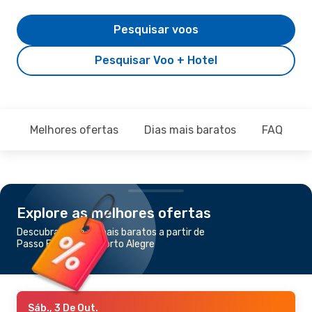
Pesquisar voos
Pesquisar Voo + Hotel
Melhores ofertas
Dias mais baratos
FAQ
Explore as melhores ofertas
Descubra os voos mais baratos a partir de
Passo Fundo para Porto Alegre
Sáb., 3 De Out.