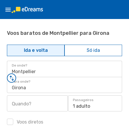
Voos baratos de Montpellier para Girona
Ida e volta
Só ida
De onde?
Montpellier
Para onde?
Girona
Passageiros
Quando?
1 adulto
Voos diretos