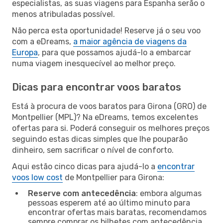
especialistas, as suas viagens para Espanha serão o
menos atribuladas possível.
Não perca esta oportunidade! Reserve já o seu voo
com a eDreams,
a maior agência de viagens da
Europa
, para que possamos ajudá-lo a embarcar
numa viagem inesquecível ao melhor preço.
Dicas para encontrar voos baratos
Está à procura de voos baratos para Girona (GRO) de
Montpellier (MPL)? Na eDreams, temos excelentes
ofertas para si. Poderá conseguir os melhores preços
seguindo estas dicas simples que lhe pouparão
dinheiro, sem sacrificar o nível de conforto.
Aqui estão cinco dicas para ajudá-lo a
encontrar
voos low cost
de Montpellier para Girona:
Reserve com antecedência
: embora algumas
pessoas esperem até ao último minuto para
encontrar ofertas mais baratas, recomendamos
sempre comprar os bilhetes com antecedência.