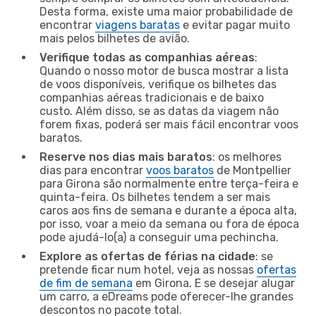
Desta forma, existe uma maior probabilidade de
encontrar
viagens baratas
e evitar pagar muito
mais pelos bilhetes de avião.
Verifique todas as companhias aéreas
:
Quando o nosso motor de busca mostrar a lista
de voos disponíveis, verifique os bilhetes das
companhias aéreas tradicionais e de baixo
custo. Além disso, se as datas da viagem não
forem fixas, poderá ser mais fácil encontrar voos
baratos.
Reserve nos dias mais baratos
: os melhores
dias para encontrar
voos baratos
de Montpellier
para Girona são normalmente entre terça-feira e
quinta-feira. Os bilhetes tendem a ser mais
caros aos fins de semana e durante a época alta,
por isso, voar a meio da semana ou fora de época
pode ajudá-lo(a) a conseguir uma pechincha.
Explore as ofertas de férias na cidade
: se
pretende ficar num hotel, veja as nossas
ofertas
de fim de semana
em Girona. E se desejar alugar
um carro, a eDreams pode oferecer-lhe grandes
descontos no pacote total.