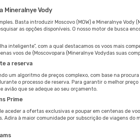
a Mineralnye Vody
mples. Basta introduzir Moscovo (MOW) e Mineralnye Vody (
esquisar as opções disponíveis. O nosso motor de busca enc
 inteligente”, com a qual destacamos os voos mais compet
r apenas voos de {Moscovopara {Mineralnye Vodydas suas com
te a reserva
do um algoritmo de preços complexo, com base na procura e
urante o processo de reserva. Para garantir o melhor preço
de avião que se adeque ao seu orçamento.
ms Prime
de aceder a ofertas exclusivas e poupar em centenas de voo
s. Adira à maior comunidade por subscrição de viagens do
eams