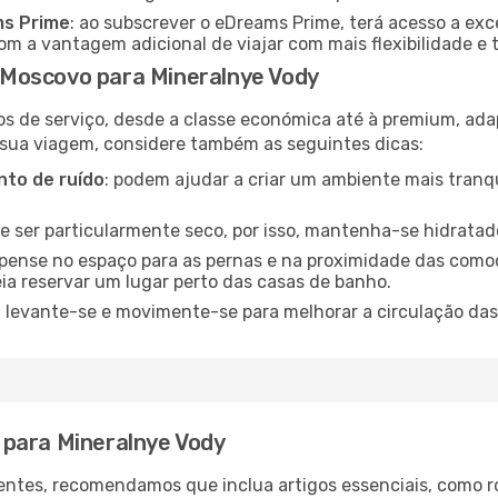
ms Prime
: ao subscrever o eDreams Prime, terá acesso a exc
m a vantagem adicional de viajar com mais flexibilidade e 
Moscovo para Mineralnye Vody
os de serviço, desde a classe económica até à premium, ad
 sua viagem, considere também as seguintes dicas:
to de ruído
: podem ajudar a criar um ambiente mais tranqu
de ser particularmente seco, por isso, mantenha-se hidratad
 pense no espaço para as pernas e na proximidade das comod
ia reservar um lugar perto das casas de banho.
: levante-se e movimente-se para melhorar a circulação das
 para Mineralnye Vody
ntes, recomendamos que inclua artigos essenciais, como r