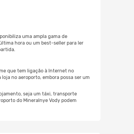
sponibiliza uma ampla gama de
tima hora ou um best-seller para ler
artida.
me que tem ligação à Internet no
a loja no aeroporto, embora possa ser um
ojamento, seja um táxi, transporte
eroporto do Mineralnye Vody podem