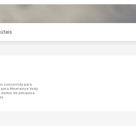
úteis
 para Mineralnye Vody
 dados de pesquisa
es