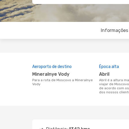
Informações 
Aeroporto de destino
Época alta
Mineralnye Vody
abril
Para a rota de Moscovo a Mineralnye
abril é a altura mais concorrida para
Vody
viajar de Moscovo
de acordo com os
dos nossos client