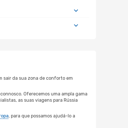
m sair da sua zona de conforto em
ovo connosco. Oferecemos uma ampla gama
alistas, as suas viagens para Rússia
ropa
, para que possamos ajudá-lo a