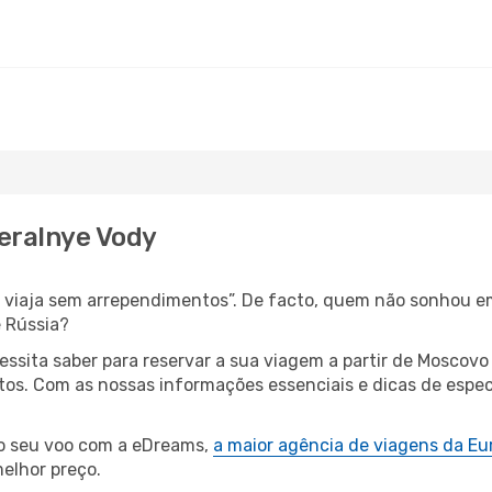
eralnye Vody
s, viaja sem arrependimentos”. De facto, quem não sonhou e
 Rússia?
cessita saber para reservar a sua viagem a partir de Mosc
s. Com as nossas informações essenciais e dicas de especi
 o seu voo com a eDreams,
a maior agência de viagens da Eu
elhor preço.