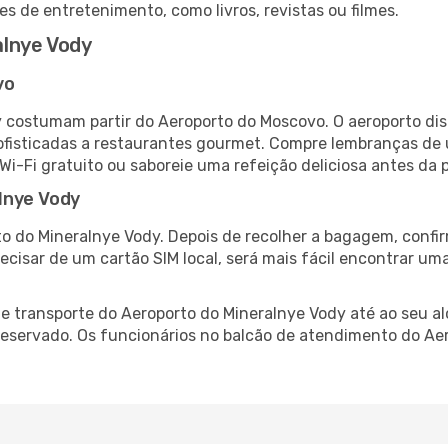
es de entretenimento, como livros, revistas ou filmes.
lnye Vody
vo
 costumam partir do Aeroporto do Moscovo. O aeroporto di
fisticadas a restaurantes gourmet. Compre lembranças de úl
 Wi-Fi gratuito ou saboreie uma refeição deliciosa antes da p
lnye Vody
o do Mineralnye Vody. Depois de recolher a bagagem, confir
recisar de um cartão SIM local, será mais fácil encontrar um
 transporte do Aeroporto do Mineralnye Vody até ao seu al
-reservado. Os funcionários no balcão de atendimento do A