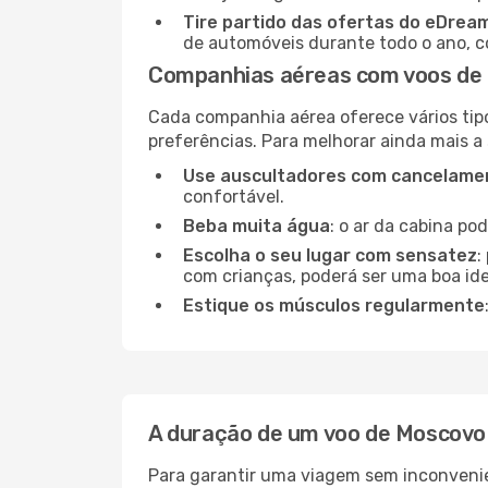
Tire partido das ofertas do eDrea
de automóveis durante todo o ano, co
Companhias aéreas com voos de 
Cada companhia aérea oferece vários tip
preferências. Para melhorar ainda mais a
Use auscultadores com cancelamen
confortável.
Beba muita água
: o ar da cabina po
Escolha o seu lugar com sensatez
:
com crianças, poderá ser uma boa ide
Estique os músculos regularmente
A duração de um voo de Moscovo
Para garantir uma viagem sem inconvenie