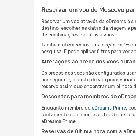
Reservar um voo de Moscovo par
Reservar um voo através da eDreams é si
destino, escolher as datas da viagem e p
de combinações de rotas e voos.
Também oferecemos uma opção de “Escolha
pesquisa. E pode aplicar filtros para ve
Alterações ao preço dos voos duran
Os preços dos voos são configurados usan
conseguinte, o custo do voo pode variar d
reserve assim que encontrar um bilhete 
Descontos para membros do eDrea
Enquanto membro do
eDreams Prime
, po
juntamente com muitos outros benefício
eDreams Prime.
Reservas de última hora com a eDr