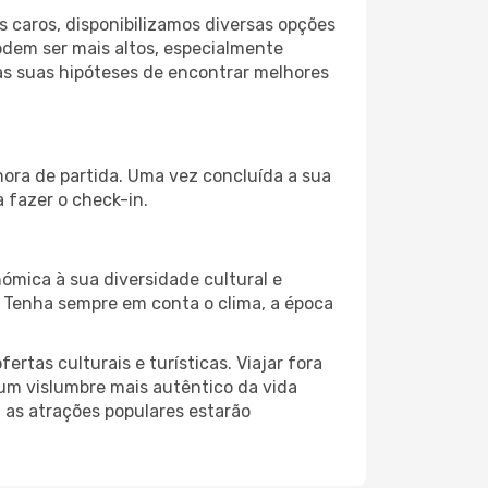
 caros, disponibilizamos diversas opções
odem ser mais altos, especialmente
as suas hipóteses de encontrar melhores
hora de partida. Uma vez concluída a sua
 fazer o check-in.
ómica à sua diversidade cultural e
. Tenha sempre em conta o clima, a época
as culturais e turísticas. Viajar fora
um vislumbre mais autêntico da vida
, as atrações populares estarão