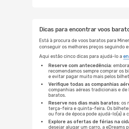
Dicas para encontrar voos barat
Está à procura de voos baratos para Min
conseguir os melhores preços seguindo est
Aqui estão cinco dicas para ajudá-lo a
en
Reserve com antecedência
: embora
recomendamos sempre comprar os bil
e evitar pagar muito mais pelos bilhe
Verifique todas as companhias aér
companhias aéreas tradicionais e de 
baratos.
Reserve nos dias mais baratos
: os
terça-feira e quinta-feira. Os bilhet
ou fora de época pode ajudá-lo(a) a
Explore as ofertas de férias na ci
desejar alugar um carro, a eDreams 