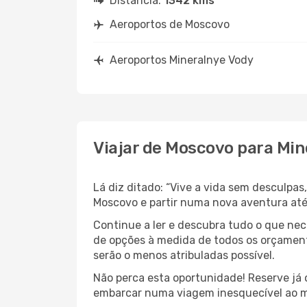
Distância:
1342 kms
Aeroportos de Moscovo
Aeroportos Mineralnye Vody
Viajar de Moscovo para Min
Lá diz ditado: “Vive a vida sem desculpa
Moscovo e partir numa nova aventura até
Continue a ler e descubra tudo o que ne
de opções à medida de todos os orçamento
serão o menos atribuladas possível.
Não perca esta oportunidade! Reserve já
embarcar numa viagem inesquecível ao m