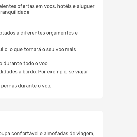
elentes ofertas em voos, hotéis e aluguer
tranquilidade.
aptados a diferentes orçamentos e
ilo, o que tornará o seu voo mais
o durante todo o voo.
idades a bordo. Por exemplo, se viajar
 pernas durante o voo.
oupa confortável e almofadas de viagem,