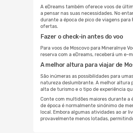
A eDreams também oferece voos de última
a pensar nas suas necessidades. No enta
durante a época de pico de viagens para 
ofertas.
Fazer o check-in antes do voo
Para voos de Moscovo para Mineralnye Vod
reserva com a eDreams, receberá um e-ma
A melhor altura para viajar de M
São inúmeras as possibilidades para umas
natureza deslumbrante. A melhor altura p
alta de turismo e o tipo de experiência qu
Conte com multidões maiores durante a é
de época é normalmente sinónimo de meno
local. Embora algumas atividades ao ar li
provavelmente menos lotadas, permitind