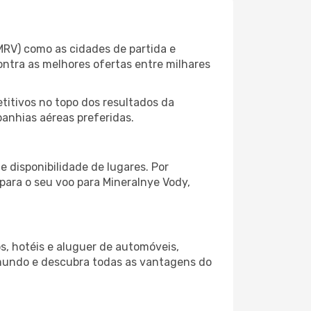
MRV) como as cidades de partida e
ontra as melhores ofertas entre milhares
itivos no topo dos resultados da
panhias aéreas preferidas.
 disponibilidade de lugares. Por
 para o seu voo para Mineralnye Vody,
s, hotéis e aluguer de automóveis,
 mundo e descubra todas as vantagens do