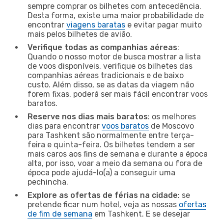
sempre comprar os bilhetes com antecedência.
Desta forma, existe uma maior probabilidade de
encontrar
viagens baratas
e evitar pagar muito
mais pelos bilhetes de avião.
Verifique todas as companhias aéreas
:
Quando o nosso motor de busca mostrar a lista
de voos disponíveis, verifique os bilhetes das
companhias aéreas tradicionais e de baixo
custo. Além disso, se as datas da viagem não
forem fixas, poderá ser mais fácil encontrar voos
baratos.
Reserve nos dias mais baratos
: os melhores
dias para encontrar
voos baratos
de Moscovo
para Tashkent são normalmente entre terça-
feira e quinta-feira. Os bilhetes tendem a ser
mais caros aos fins de semana e durante a época
alta, por isso, voar a meio da semana ou fora de
época pode ajudá-lo(a) a conseguir uma
pechincha.
Explore as ofertas de férias na cidade
: se
pretende ficar num hotel, veja as nossas
ofertas
de fim de semana
em Tashkent. E se desejar