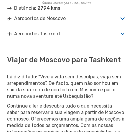
Última verificação a Sáb., 08/08
Distância:
2794 kms
Aeroportos de Moscovo
Aeroportos Tashkent
Viajar de Moscovo para Tashkent
Lá diz ditado: “Vive a vida sem desculpas, viaja sem
arrependimentos”. De facto, quem não sonhou em
sair da sua zona de conforto em Moscovo e partir
numa nova aventura até Usbequistão?
Continue a ler e descubra tudo o que necessita
saber para reservar a sua viagem a partir de Moscovo
connosco. Oferecemos uma ampla gama de opções à
medida de todos os orçamentos. Com as nossas
informações essenciais e dicas de especialistas, as