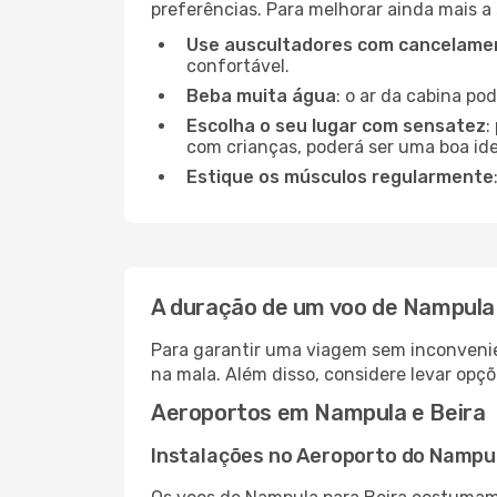
preferências. Para melhorar ainda mais a
Use auscultadores com cancelamen
confortável.
Beba muita água
: o ar da cabina po
Escolha o seu lugar com sensatez
:
com crianças, poderá ser uma boa ide
Estique os músculos regularmente
A duração de um voo de Nampula 
Para garantir uma viagem sem inconvenie
na mala. Além disso, considere levar opçõ
Aeroportos em Nampula e Beira
Instalações no Aeroporto do Nampu