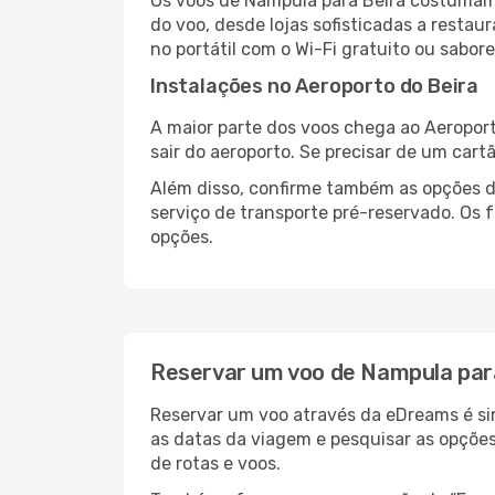
Os voos de Nampula para Beira costumam 
do voo, desde lojas sofisticadas a resta
no portátil com o Wi-Fi gratuito ou sabore
Instalações no Aeroporto do Beira
A maior parte dos voos chega ao Aeroport
sair do aeroporto. Se precisar de um cart
Além disso, confirme também as opções de
serviço de transporte pré-reservado. Os
opções.
Reservar um voo de Nampula par
Reservar um voo através da eDreams é sim
as datas da viagem e pesquisar as opçõe
de rotas e voos.