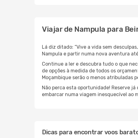
Viajar de Nampula para Bei
Lá diz ditado: “Vive a vida sem desculpa
Nampula e partir numa nova aventura a
Continue a ler e descubra tudo o que ne
de opções à medida de todos os orçamento
Moçambique serão o menos atribuladas po
Não perca esta oportunidade! Reserve já
embarcar numa viagem inesquecível ao m
Dicas para encontrar voos barat