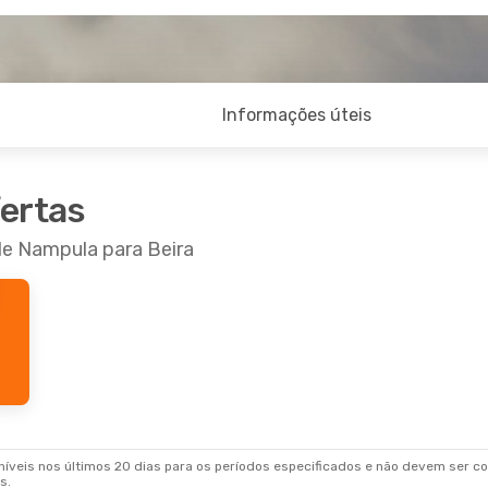
Informações úteis
fertas
de Nampula para Beira
veis nos últimos 20 dias para os períodos especificados e não devem ser con
s.