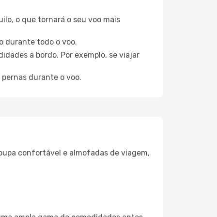
ilo, o que tornará o seu voo mais
o durante todo o voo.
idades a bordo. Por exemplo, se viajar
 pernas durante o voo.
oupa confortável e almofadas de viagem,