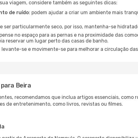
 sua viagem, considere também as seguintes dicas:
to de ruído
: podem ajudar a criar um ambiente mais tranqu
de ser particularmente seco, por isso, mantenha-se hidratad
 pense no espaço para as pernas e na proximidade das comod
ia reservar um lugar perto das casas de banho.
: levante-se e movimente-se para melhorar a circulação das
para Beira
ntes, recomendamos que inclua artigos essenciais, como r
es de entretenimento, como livros, revistas ou filmes.
la