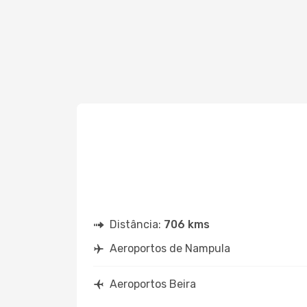
Distância:
706 kms
Aeroportos de Nampula
Aeroportos Beira