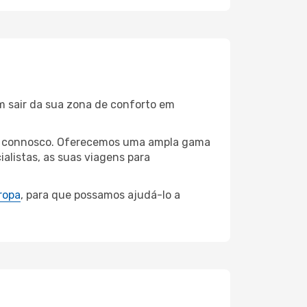
m sair da sua zona de conforto em
ula connosco. Oferecemos uma ampla gama
alistas, as suas viagens para
ropa
, para que possamos ajudá-lo a