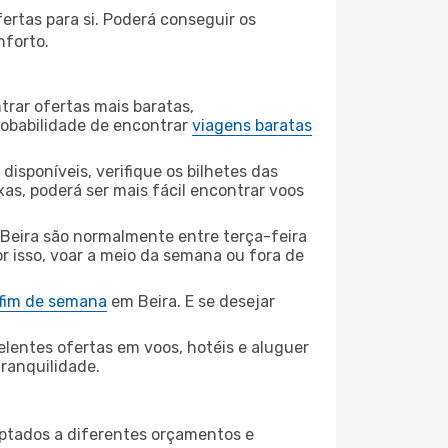
ertas para si. Poderá conseguir os
nforto.
rar ofertas mais baratas,
obabilidade de encontrar
viagens baratas
disponíveis, verifique os bilhetes das
xas, poderá ser mais fácil encontrar voos
Beira são normalmente entre terça-feira
or isso, voar a meio da semana ou fora de
 fim de semana
em Beira. E se desejar
elentes ofertas em voos, hotéis e aluguer
tranquilidade.
aptados a diferentes orçamentos e