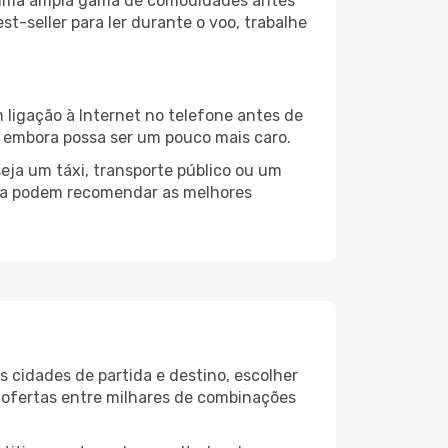
a uma ampla gama de comodidades antes
t-seller para ler durante o voo, trabalhe
 ligação à Internet no telefone antes de
o, embora possa ser um pouco mais caro.
eja um táxi, transporte público ou um
ira podem recomendar as melhores
 cidades de partida e destino, escolher
 ofertas entre milhares de combinações