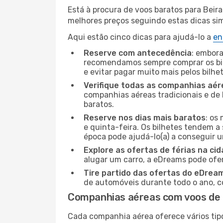
Está à procura de voos baratos para Beir
melhores preços seguindo estas dicas simp
Aqui estão cinco dicas para ajudá-lo a
en
Reserve com antecedência
: embora
recomendamos sempre comprar os bil
e evitar pagar muito mais pelos bilhe
Verifique todas as companhias aér
companhias aéreas tradicionais e de 
baratos.
Reserve nos dias mais baratos
: os
e quinta-feira. Os bilhetes tendem a 
época pode ajudá-lo(a) a conseguir 
Explore as ofertas de férias na ci
alugar um carro, a eDreams pode ofe
Tire partido das ofertas do eDrea
de automóveis durante todo o ano, co
Companhias aéreas com voos de 
Cada companhia aérea oferece vários tip