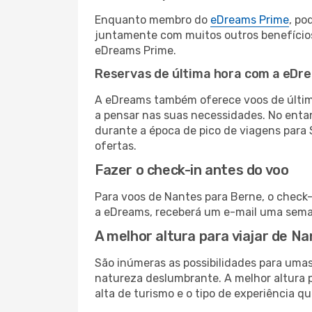
Enquanto membro do
eDreams Prime
, po
juntamente com muitos outros benefício
eDreams Prime.
Reservas de última hora com a eDr
A eDreams também oferece voos de última
a pensar nas suas necessidades. No enta
durante a época de pico de viagens para 
ofertas.
Fazer o check-in antes do voo
Para voos de Nantes para Berne, o check-
a eDreams, receberá um e-mail uma seman
A melhor altura para viajar de N
São inúmeras as possibilidades para umas
natureza deslumbrante. A melhor altura p
alta de turismo e o tipo de experiência qu