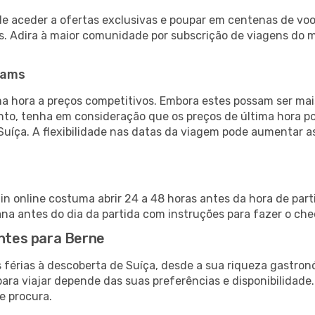
de aceder a ofertas exclusivas e poupar em centenas de voo
s. Adira à maior comunidade por subscrição de viagens do
eams
 hora a preços competitivos. Embora estes possam ser mais
nto, tenha em consideração que os preços de última hora p
Suíça. A flexibilidade nas datas da viagem pode aumentar 
in online costuma abrir 24 a 48 horas antes da hora de par
a antes do dia da partida com instruções para fazer o che
antes para Berne
 férias à descoberta de Suíça, desde a sua riqueza gastronó
ara viajar depende das suas preferências e disponibilidade
e procura.