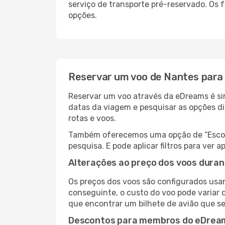
serviço de transporte pré-reservado. Os
opções.
Reservar um voo de Nantes para
Reservar um voo através da eDreams é sim
datas da viagem e pesquisar as opções d
rotas e voos.
Também oferecemos uma opção de “Escolha
pesquisa. E pode aplicar filtros para ve
Alterações ao preço dos voos duran
Os preços dos voos são configurados usan
conseguinte, o custo do voo pode variar d
que encontrar um bilhete de avião que s
Descontos para membros do eDrea