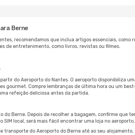
para Berne
ntes, recomendamos que inclua artigos essenciais, como r
es de entretenimento, como livros, revistas ou filmes.
s
artir do Aeroporto do Nantes. O aeroporto disponibiliza 
ntes gourmet. Compre lembranças de última hora ou um best-s
uma refeição deliciosa antes da partida.
o do Berne. Depois de recolher a bagagem, confirme que tem
ão SIM local, será mais fácil encontrar uma loja no aeroport
 transporte do Aeroporto do Berne até ao seu alojamento, 