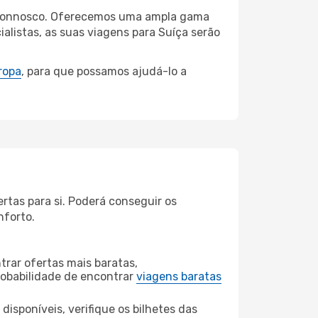
es connosco. Oferecemos uma ampla gama
listas, as suas viagens para Suíça serão
ropa
, para que possamos ajudá-lo a
rtas para si. Poderá conseguir os
nforto.
rar ofertas mais baratas,
obabilidade de encontrar
viagens baratas
disponíveis, verifique os bilhetes das