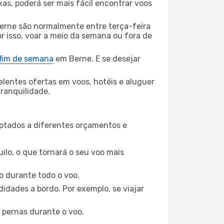
xas, poderá ser mais fácil encontrar voos
erne são normalmente entre terça-feira
or isso, voar a meio da semana ou fora de
 fim de semana
em Berne. E se desejar
elentes ofertas em voos, hotéis e aluguer
tranquilidade.
aptados a diferentes orçamentos e
ilo, o que tornará o seu voo mais
o durante todo o voo.
idades a bordo. Por exemplo, se viajar
 pernas durante o voo.