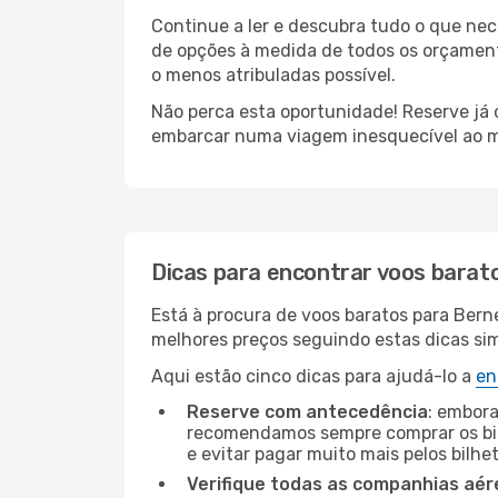
Continue a ler e descubra tudo o que ne
de opções à medida de todos os orçamento
o menos atribuladas possível.
Não perca esta oportunidade! Reserve já
embarcar numa viagem inesquecível ao m
Dicas para encontrar voos barat
Está à procura de voos baratos para Bern
melhores preços seguindo estas dicas simp
Aqui estão cinco dicas para ajudá-lo a
en
Reserve com antecedência
: embora
recomendamos sempre comprar os bil
e evitar pagar muito mais pelos bilhe
Verifique todas as companhias aér