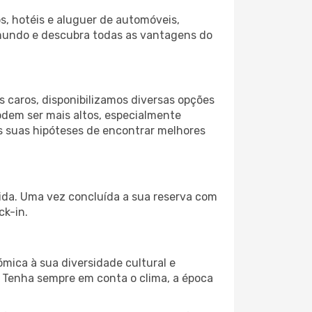
s, hotéis e aluguer de automóveis,
 mundo e descubra todas as vantagens do
 caros, disponibilizamos diversas opções
odem ser mais altos, especialmente
as suas hipóteses de encontrar melhores
tida. Uma vez concluída a sua reserva com
ck-in.
mica à sua diversidade cultural e
. Tenha sempre em conta o clima, a época