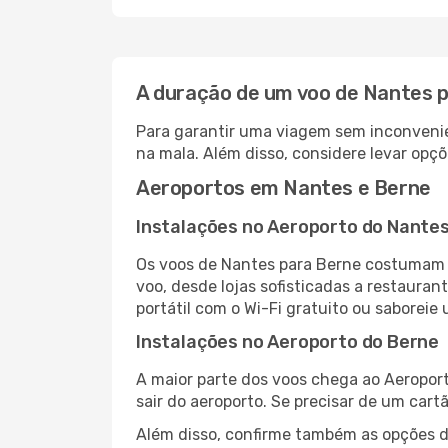
A duração de um voo de Nantes 
Para garantir uma viagem sem inconvenie
na mala. Além disso, considere levar opçõ
Aeroportos em Nantes e Berne
Instalações no Aeroporto do Nante
Os voos de Nantes para Berne costumam p
voo, desde lojas sofisticadas a restaura
portátil com o Wi-Fi gratuito ou saboreie 
Instalações no Aeroporto do Berne
A maior parte dos voos chega ao Aeroport
sair do aeroporto. Se precisar de um cart
Além disso, confirme também as opções de