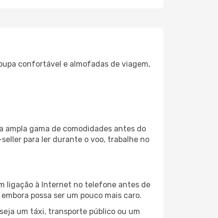
oupa confortável e almofadas de viagem,
uma ampla gama de comodidades antes do
eller para ler durante o voo, trabalhe no
 ligação à Internet no telefone antes de
o, embora possa ser um pouco mais caro.
seja um táxi, transporte público ou um