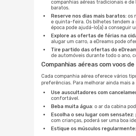
companhias aéreas tradicionais e de 
baratos.
Reserve nos dias mais baratos
: os
e quinta-feira. Os bilhetes tendem a 
época pode ajudá-lo(a) a conseguir 
Explore as ofertas de férias na ci
alugar um carro, a eDreams pode ofe
Tire partido das ofertas do eDrea
de automóveis durante todo o ano, co
Companhias aéreas com voos de
Cada companhia aérea oferece vários tip
preferências. Para melhorar ainda mais a
Use auscultadores com cancelamen
confortável.
Beba muita água
: o ar da cabina po
Escolha o seu lugar com sensatez
:
com crianças, poderá ser uma boa ide
Estique os músculos regularmente