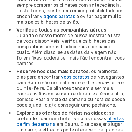
sempre comprar os bilhetes com antecedência.
Desta forma, existe uma maior probabilidade de
encontrar
viagens baratas
e evitar pagar muito
mais pelos bilhetes de avião.
Verifique todas as companhias aéreas
:
Quando o nosso motor de busca mostrar a lista
de voos disponíveis, verifique os bilhetes das
companhias aéreas tradicionais e de baixo
custo. Além disso, se as datas da viagem não
forem fixas, poderá ser mais fácil encontrar voos
baratos.
Reserve nos dias mais baratos
: os melhores
dias para encontrar
voos baratos
de Navegantes
para Bauru são normalmente entre terça-feira e
quinta-feira. Os bilhetes tendem a ser mais
caros aos fins de semana e durante a época alta,
por isso, voar a meio da semana ou fora de época
pode ajudá-lo(a) a conseguir uma pechincha.
Explore as ofertas de férias na cidade
: se
pretende ficar num hotel, veja as nossas
ofertas
de fim de semana
em Bauru. E se desejar alugar
um carro, a eDreams pode oferecer-lhe grandes