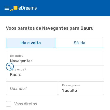
Voos baratos de Navegantes para Bauru
Ida e volta
Só ida
De onde?
Navegantes
Para onde?
Bauru
Passageiros
Quando?
1 adulto
Voos diretos