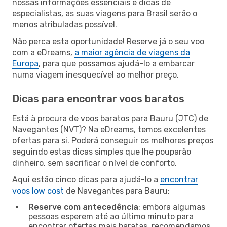
nossas informações essenciais e dicas de
especialistas, as suas viagens para Brasil serão o
menos atribuladas possível.
Não perca esta oportunidade! Reserve já o seu voo
com a eDreams,
a maior agência de viagens da
Europa
, para que possamos ajudá-lo a embarcar
numa viagem inesquecível ao melhor preço.
Dicas para encontrar voos baratos
Está à procura de voos baratos para Bauru (JTC) de
Navegantes (NVT)? Na eDreams, temos excelentes
ofertas para si. Poderá conseguir os melhores preços
seguindo estas dicas simples que lhe pouparão
dinheiro, sem sacrificar o nível de conforto.
Aqui estão cinco dicas para ajudá-lo a
encontrar
voos low cost
de Navegantes para Bauru:
Reserve com antecedência
: embora algumas
pessoas esperem até ao último minuto para
encontrar ofertas mais baratas, recomendamos