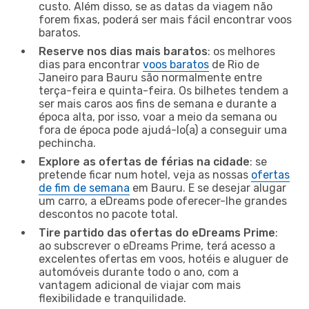
custo. Além disso, se as datas da viagem não
forem fixas, poderá ser mais fácil encontrar voos
baratos.
Reserve nos dias mais baratos
: os melhores
dias para encontrar
voos baratos
de Rio de
Janeiro para Bauru são normalmente entre
terça-feira e quinta-feira. Os bilhetes tendem a
ser mais caros aos fins de semana e durante a
época alta, por isso, voar a meio da semana ou
fora de época pode ajudá-lo(a) a conseguir uma
pechincha.
Explore as ofertas de férias na cidade
: se
pretende ficar num hotel, veja as nossas
ofertas
de fim de semana
em Bauru. E se desejar alugar
um carro, a eDreams pode oferecer-lhe grandes
descontos no pacote total.
Tire partido das ofertas do eDreams Prime
:
ao subscrever o eDreams Prime, terá acesso a
excelentes ofertas em voos, hotéis e aluguer de
automóveis durante todo o ano, com a
vantagem adicional de viajar com mais
flexibilidade e tranquilidade.