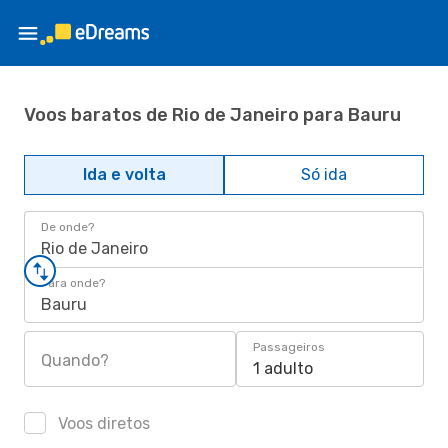
Voos baratos de Rio de Janeiro para Bauru
Ida e volta
Só ida
De onde?
Rio de Janeiro
Para onde?
Bauru
Passageiros
Quando?
1 adulto
Voos diretos