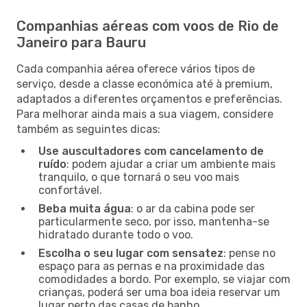
Companhias aéreas com voos de Rio de
Janeiro para Bauru
Cada companhia aérea oferece vários tipos de
serviço, desde a classe económica até à premium,
adaptados a diferentes orçamentos e preferências.
Para melhorar ainda mais a sua viagem, considere
também as seguintes dicas:
Use auscultadores com cancelamento de
ruído
: podem ajudar a criar um ambiente mais
tranquilo, o que tornará o seu voo mais
confortável.
Beba muita água
: o ar da cabina pode ser
particularmente seco, por isso, mantenha-se
hidratado durante todo o voo.
Escolha o seu lugar com sensatez
: pense no
espaço para as pernas e na proximidade das
comodidades a bordo. Por exemplo, se viajar com
crianças, poderá ser uma boa ideia reservar um
lugar perto das casas de banho.