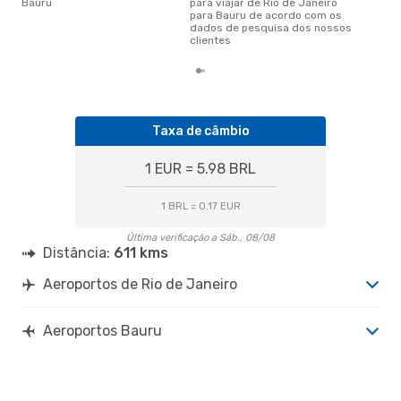
Bauru
para viajar de Rio de Janeiro
para Bauru de acordo com os
dados de pesquisa dos nossos
clientes
Taxa de câmbio
1 EUR = 5.98 BRL
1 BRL = 0.17 EUR
Última verificação a Sáb., 08/08
Distância:
611 kms
Aeroportos de Rio de Janeiro
Aeroportos Bauru