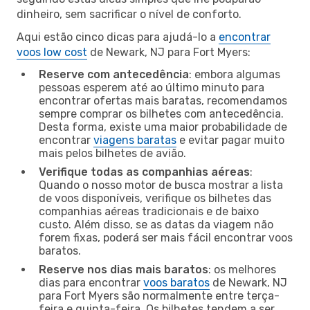
dinheiro, sem sacrificar o nível de conforto.
Aqui estão cinco dicas para ajudá-lo a
encontrar
voos low cost
de Newark, NJ para Fort Myers:
Reserve com antecedência
: embora algumas
pessoas esperem até ao último minuto para
encontrar ofertas mais baratas, recomendamos
sempre comprar os bilhetes com antecedência.
Desta forma, existe uma maior probabilidade de
encontrar
viagens baratas
e evitar pagar muito
mais pelos bilhetes de avião.
Verifique todas as companhias aéreas
:
Quando o nosso motor de busca mostrar a lista
de voos disponíveis, verifique os bilhetes das
companhias aéreas tradicionais e de baixo
custo. Além disso, se as datas da viagem não
forem fixas, poderá ser mais fácil encontrar voos
baratos.
Reserve nos dias mais baratos
: os melhores
dias para encontrar
voos baratos
de Newark, NJ
para Fort Myers são normalmente entre terça-
feira e quinta-feira. Os bilhetes tendem a ser