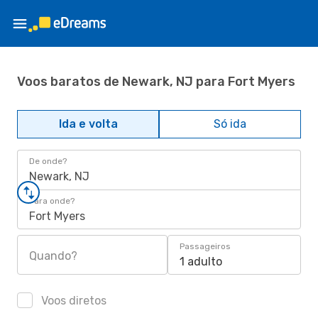
Voos baratos de Newark, NJ para Fort Myers
Ida e volta
Só ida
De onde?
Newark, NJ
Para onde?
Fort Myers
Passageiros
Quando?
1 adulto
Voos diretos