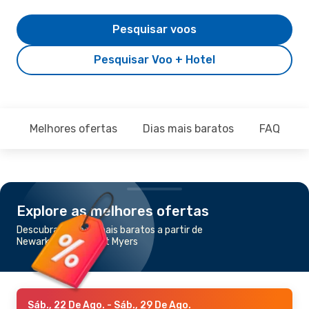
Pesquisar voos
Pesquisar Voo + Hotel
Melhores ofertas
Dias mais baratos
FAQ
Explore as melhores ofertas
Descubra os voos mais baratos a partir de
Newark, NJ para Fort Myers
Sáb., 22 De Ago.
- Sáb., 29 De Ago.