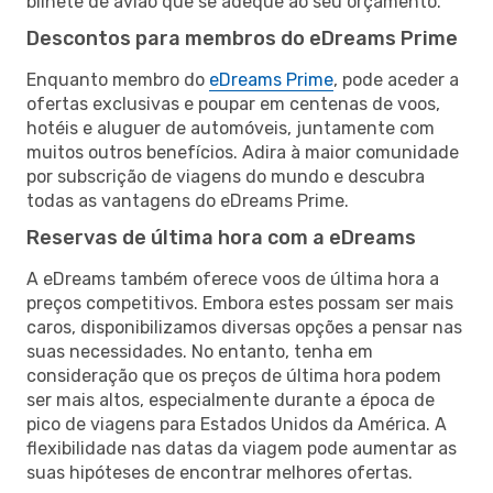
bilhete de avião que se adeque ao seu orçamento.
Descontos para membros do eDreams Prime
Enquanto membro do
eDreams Prime
, pode aceder a
ofertas exclusivas e poupar em centenas de voos,
hotéis e aluguer de automóveis, juntamente com
muitos outros benefícios. Adira à maior comunidade
por subscrição de viagens do mundo e descubra
todas as vantagens do eDreams Prime.
Reservas de última hora com a eDreams
A eDreams também oferece voos de última hora a
preços competitivos. Embora estes possam ser mais
caros, disponibilizamos diversas opções a pensar nas
suas necessidades. No entanto, tenha em
consideração que os preços de última hora podem
ser mais altos, especialmente durante a época de
pico de viagens para Estados Unidos da América. A
flexibilidade nas datas da viagem pode aumentar as
suas hipóteses de encontrar melhores ofertas.