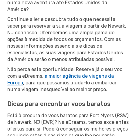
numa nova aventura até Estados Unidos da
América?
Continue a ler e descubra tudo o que necessita
saber para reservar a sua viagem a partir de Newark,
NJ connosco. Oferecemos uma ampla gama de
opções à medida de todos os orçamentos. Com as
nossas informações essenciais e dicas de
especialistas, as suas viagens para Estados Unidos
da América serão o menos atribuladas possível.
Não perca esta oportunidade! Reserve já o seu voo
com a eDreams,
a maior agência de viagens da
Europa
, para que possamos ajudá-lo a embarcar
numa viagem inesquecível ao melhor preço.
Dicas para encontrar voos baratos
Está à procura de voos baratos para Fort Myers (RSW)
de Newark, NJ (EWR)? Na eDreams, temos excelentes
ofertas para si. Poderá conseguir os melhores preços
seguindo estas dicas simples que lhe pouparão