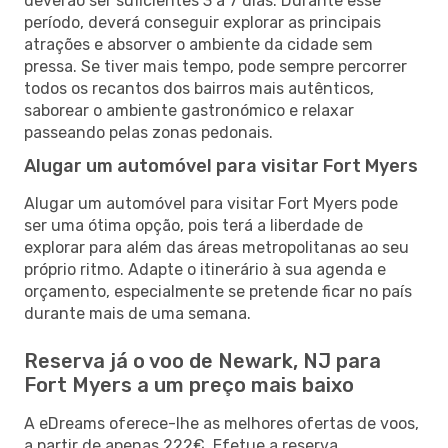
deverão ser suficientes 3 a 7 dias. Durante esse
período, deverá conseguir explorar as principais
atrações e absorver o ambiente da cidade sem
pressa. Se tiver mais tempo, pode sempre percorrer
todos os recantos dos bairros mais autênticos,
saborear o ambiente gastronómico e relaxar
passeando pelas zonas pedonais.
Alugar um automóvel para visitar Fort Myers
Alugar um automóvel para visitar Fort Myers pode
ser uma ótima opção, pois terá a liberdade de
explorar para além das áreas metropolitanas ao seu
próprio ritmo. Adapte o itinerário à sua agenda e
orçamento, especialmente se pretende ficar no país
durante mais de uma semana.
Reserva já o voo de Newark, NJ para
Fort Myers a um preço mais baixo
A eDreams oferece-lhe as melhores ofertas de voos,
a partir de apenas 222€. Efetue a reserva