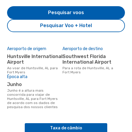
Pesquisar voos
Pesquisar Voo + Hotel
Aeroporto de origem
Aeroporto de destino
Huntsville International
Southwest Florida
Airport
International Airport
Ao voar de Huntsville, AL para
Para a rota de Huntsville, AL a
Fort Myers
Fort Myers
Época alta
junho
junho é a altura mais
concorrida para viajar de
Huntsville, AL para Fort Myers
de acordo com os dados de
pesquisa dos nossos clientes
Taxa de câmbio