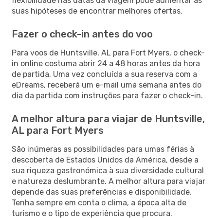
flexibilidade nas datas da viagem pode aumentar as
suas hipóteses de encontrar melhores ofertas.
Fazer o check-in antes do voo
Para voos de Huntsville, AL para Fort Myers, o check-
in online costuma abrir 24 a 48 horas antes da hora
de partida. Uma vez concluída a sua reserva com a
eDreams, receberá um e-mail uma semana antes do
dia da partida com instruções para fazer o check-in.
A melhor altura para viajar de Huntsville,
AL para Fort Myers
São inúmeras as possibilidades para umas férias à
descoberta de Estados Unidos da América, desde a
sua riqueza gastronómica à sua diversidade cultural
e natureza deslumbrante. A melhor altura para viajar
depende das suas preferências e disponibilidade.
Tenha sempre em conta o clima, a época alta de
turismo e o tipo de experiência que procura.