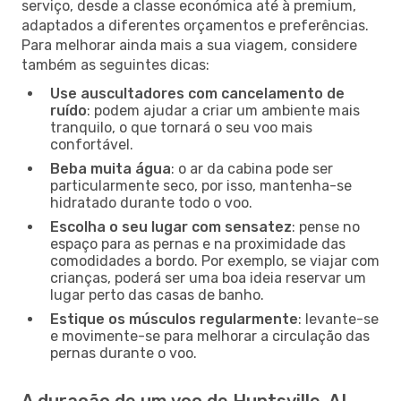
serviço, desde a classe económica até à premium,
adaptados a diferentes orçamentos e preferências.
Para melhorar ainda mais a sua viagem, considere
também as seguintes dicas:
Use auscultadores com cancelamento de
ruído
: podem ajudar a criar um ambiente mais
tranquilo, o que tornará o seu voo mais
confortável.
Beba muita água
: o ar da cabina pode ser
particularmente seco, por isso, mantenha-se
hidratado durante todo o voo.
Escolha o seu lugar com sensatez
: pense no
espaço para as pernas e na proximidade das
comodidades a bordo. Por exemplo, se viajar com
crianças, poderá ser uma boa ideia reservar um
lugar perto das casas de banho.
Estique os músculos regularmente
: levante-se
e movimente-se para melhorar a circulação das
pernas durante o voo.
A duração de um voo de Huntsville, AL