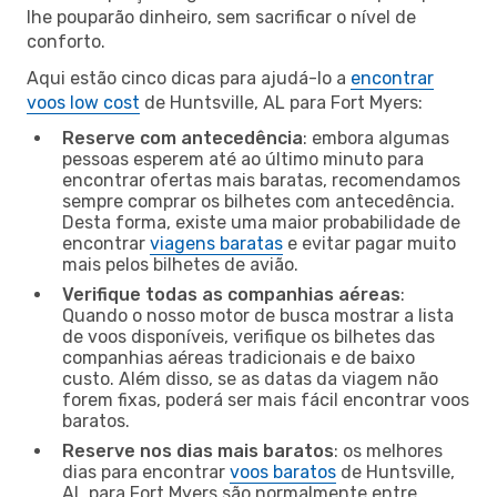
lhe pouparão dinheiro, sem sacrificar o nível de
conforto.
Aqui estão cinco dicas para ajudá-lo a
encontrar
voos low cost
de Huntsville, AL para Fort Myers:
Reserve com antecedência
: embora algumas
pessoas esperem até ao último minuto para
encontrar ofertas mais baratas, recomendamos
sempre comprar os bilhetes com antecedência.
Desta forma, existe uma maior probabilidade de
encontrar
viagens baratas
e evitar pagar muito
mais pelos bilhetes de avião.
Verifique todas as companhias aéreas
:
Quando o nosso motor de busca mostrar a lista
de voos disponíveis, verifique os bilhetes das
companhias aéreas tradicionais e de baixo
custo. Além disso, se as datas da viagem não
forem fixas, poderá ser mais fácil encontrar voos
baratos.
Reserve nos dias mais baratos
: os melhores
dias para encontrar
voos baratos
de Huntsville,
AL para Fort Myers são normalmente entre