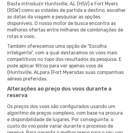
Basta introduzir Huntsville, AL (HSV) e Fort Myers
(RSW) como as cidades de partida e destino, escolher
as datas da viagem e pesquisar as opções
disponíveis. O nosso motor de busca encontra as
melhores ofertas entre milhares de combinações de
rotas e voos.
Também oferecemos uma opção de “Escolha
inteligente”, com a qual destacamos os voos mais
competitivos no topo dos resultados da pesquisa. E
pode aplicar filtros para ver apenas voos de
{Huntsville, ALpara {Fort Myersdas suas companhias
aéreas preferidas.
Alterações ao preço dos voos durante a
reserva
Os preços dos voos são configurados usando um
algoritmo de preços complexo, com base na procura
e disponibilidade de lugares. Por conseguinte, o
custo do voo pode variar durante o processo de
reserva. Para garantir o melhor preço para o seu voo