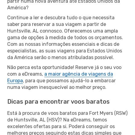
partir numa nova aventura até Estados Unidos da
América?
Continue a ler e descubra tudo o que necessita
saber para reservar a sua viagem a partir de
Huntsville, AL connosco. Oferecemos uma ampla
gama de opções à medida de todos os orçamentos.
Com as nossas informações essenciais e dicas de
especialistas, as suas viagens para Estados Unidos
da América serão o menos atribuladas possível.
Não perca esta oportunidade! Reserve já o seu voo
com a eDreams,
a maior agência de viagens da
Europa
, para que possamos ajudá-lo a embarcar
numa viagem inesquecível ao melhor preço.
Dicas para encontrar voos baratos
Está à procura de voos baratos para Fort Myers (RSW)
de Huntsville, AL (HSV)? Na eDreams, temos
excelentes ofertas para si. Poderá conseguir os
melhores preços seguindo estas dicas simples que