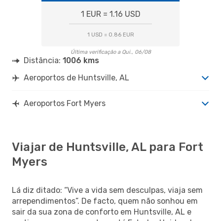
1 EUR = 1.16 USD
1 USD = 0.86 EUR
Última verificação a Qui., 06/08
Distância:
1006 kms
Aeroportos de Huntsville, AL
Aeroportos Fort Myers
Viajar de Huntsville, AL para Fort
Myers
Lá diz ditado: “Vive a vida sem desculpas, viaja sem
arrependimentos”. De facto, quem não sonhou em
sair da sua zona de conforto em Huntsville, AL e