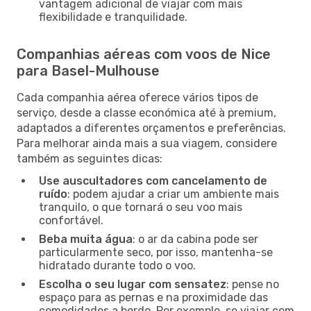
vantagem adicional de viajar com mais
flexibilidade e tranquilidade.
Companhias aéreas com voos de Nice
para Basel-Mulhouse
Cada companhia aérea oferece vários tipos de
serviço, desde a classe económica até à premium,
adaptados a diferentes orçamentos e preferências.
Para melhorar ainda mais a sua viagem, considere
também as seguintes dicas:
Use auscultadores com cancelamento de
ruído
: podem ajudar a criar um ambiente mais
tranquilo, o que tornará o seu voo mais
confortável.
Beba muita água
: o ar da cabina pode ser
particularmente seco, por isso, mantenha-se
hidratado durante todo o voo.
Escolha o seu lugar com sensatez
: pense no
espaço para as pernas e na proximidade das
comodidades a bordo. Por exemplo, se viajar com