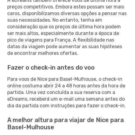
A eDreams também oferece voos de última hora a
preços competitivos. Embora estes possam ser mais
caros, disponibilizamos diversas opções a pensar nas
suas necessidades. No entanto, tenha em
consideração que os preços de última hora podem
ser mais altos, especialmente durante a época de
pico de viagens para França. A flexibilidade nas
datas da viagem pode aumentar as suas hipóteses
de encontrar melhores ofertas.
Fazer o check-in antes do voo
Para voos de Nice para Basel-Mulhouse, o check-in
online costuma abrir 24 a 48 horas antes da hora de
partida. Uma vez concluída a sua reserva com a
eDreams, receberá um e-mail uma semana antes do
dia da partida com instruções para fazer o check-in.
A melhor altura para viajar de Nice para
Basel-Mulhouse