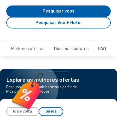
Pesquisar voos
Pesquisar Voo + Hotel
Melhores ofertas
Dias mais baratos
FAQ
Explore as melhores ofertas
Descubra os voos mais baratos a partir de
Nice para Basel-Mulhouse
Ida e volta
Só ida