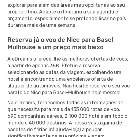
explorar para além das áreas metropolitanas ao seu
próprio ritmo. Adapte o itinerário à sua agenda e
orçamento, especialmente se pretende ficar no país
durante mais de uma semana.
Reserva já o voo de Nice para Basel-
Mulhouse a um preço mais baixo
A eDreams oferece-lhe as melhores ofertas de voos,
a partir de apenas 38€. Efetue a reserva
selecionando as datas da viagem, escolhendo um
hotel e encontrando uma excelente oferta de
aluguer de automóveis. Não hesite: reserve o seu voo
barato de Nice para Basel-Mulhouse hoje mesmo!
Na eDreams, fornecemos todas as informações de
que necessita para mais de 155 000 rotas de voo,
690 companhias aéreas, 2 100 000 hotéis em todo o
mundo e 40 000 destinos. A nossa vasta gama de
pacotes de férias irá ajudá-lo(a) a poupar
significativamente na sua próxima viagem.