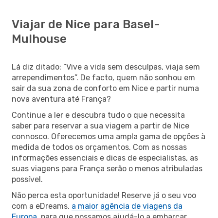
Viajar de Nice para Basel-
Mulhouse
Lá diz ditado: “Vive a vida sem desculpas, viaja sem
arrependimentos”. De facto, quem não sonhou em
sair da sua zona de conforto em Nice e partir numa
nova aventura até França?
Continue a ler e descubra tudo o que necessita
saber para reservar a sua viagem a partir de Nice
connosco. Oferecemos uma ampla gama de opções à
medida de todos os orçamentos. Com as nossas
informações essenciais e dicas de especialistas, as
suas viagens para França serão o menos atribuladas
possível.
Não perca esta oportunidade! Reserve já o seu voo
com a eDreams,
a maior agência de viagens da
Europa
, para que possamos ajudá-lo a embarcar