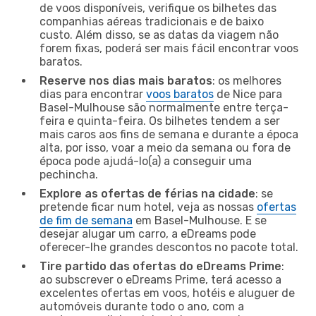
de voos disponíveis, verifique os bilhetes das
companhias aéreas tradicionais e de baixo
custo. Além disso, se as datas da viagem não
forem fixas, poderá ser mais fácil encontrar voos
baratos.
Reserve nos dias mais baratos
: os melhores
dias para encontrar
voos baratos
de Nice para
Basel-Mulhouse são normalmente entre terça-
feira e quinta-feira. Os bilhetes tendem a ser
mais caros aos fins de semana e durante a época
alta, por isso, voar a meio da semana ou fora de
época pode ajudá-lo(a) a conseguir uma
pechincha.
Explore as ofertas de férias na cidade
: se
pretende ficar num hotel, veja as nossas
ofertas
de fim de semana
em Basel-Mulhouse. E se
desejar alugar um carro, a eDreams pode
oferecer-lhe grandes descontos no pacote total.
Tire partido das ofertas do eDreams Prime
:
ao subscrever o eDreams Prime, terá acesso a
excelentes ofertas em voos, hotéis e aluguer de
automóveis durante todo o ano, com a