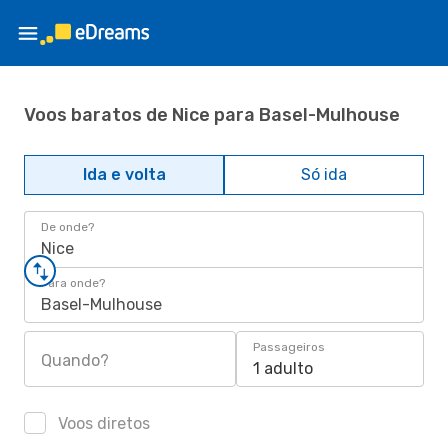
Voos baratos de Nice para Basel-Mulhouse
Ida e volta
Só ida
De onde?
Nice
Para onde?
Basel-Mulhouse
Passageiros
Quando?
1 adulto
Voos diretos