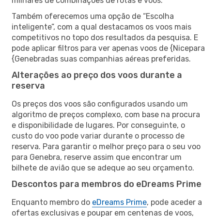
milhares de combinações de rotas e voos.
Também oferecemos uma opção de “Escolha
inteligente”, com a qual destacamos os voos mais
competitivos no topo dos resultados da pesquisa. E
pode aplicar filtros para ver apenas voos de {Nicepara
{Genebradas suas companhias aéreas preferidas.
Alterações ao preço dos voos durante a
reserva
Os preços dos voos são configurados usando um
algoritmo de preços complexo, com base na procura
e disponibilidade de lugares. Por conseguinte, o
custo do voo pode variar durante o processo de
reserva. Para garantir o melhor preço para o seu voo
para Genebra, reserve assim que encontrar um
bilhete de avião que se adeque ao seu orçamento.
Descontos para membros do eDreams Prime
Enquanto membro do
eDreams Prime
, pode aceder a
ofertas exclusivas e poupar em centenas de voos,