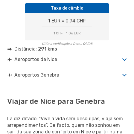
Taxa de câmbio
1 EUR = 0.94 CHF
1 CHF = 1.06 EUR
Última verificação a Dom., 09/08
Distância:
291 kms
Aeroportos de Nice
Aeroportos Genebra
Viajar de Nice para Genebra
Lá diz ditado: “Vive a vida sem desculpas, viaja sem
arrependimentos”. De facto, quem não sonhou em
sair da sua zona de conforto em Nice e partir numa