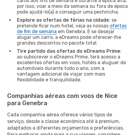
caros aos fins de semana e durante a época alta,
por isso, voar a meio da semana ou fora de época
pode ajudá-lo(a) a conseguir uma pechincha.
Explore as ofertas de férias na cidade
: se
pretende ficar num hotel, veja as nossas
ofertas
de fim de semana
em Genebra. E se desejar
alugar um carro, a eDreams pode oferecer-lhe
grandes descontos no pacote total.
Tire partido das ofertas do eDreams Prime
:
ao subscrever o eDreams Prime, terá acesso a
excelentes ofertas em voos, hotéis e aluguer de
automóveis durante todo o ano, com a
vantagem adicional de viajar com mais
flexibilidade e tranquilidade.
Companhias aéreas com voos de Nice
para Genebra
Cada companhia aérea oferece vários tipos de
serviço, desde a classe económica até à premium,
adaptados a diferentes orçamentos e preferências.
Para melhorar ainda mais a sua viagem, considere