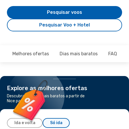
Pesquisar voos
Pesquisar Voo + Hotel
Melhores ofertas
Dias mais baratos
FAQ
Explore as melhores ofertas
Descubra os voos mais baratos a partir de
Nice para Genebra
Ida e volta
Só ida