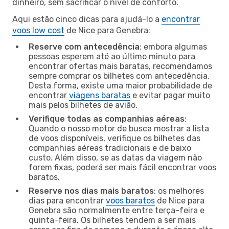
dinheiro, sem sacrificar o nível de conforto.
Aqui estão cinco dicas para ajudá-lo a
encontrar
voos low cost
de Nice para Genebra:
Reserve com antecedência
: embora algumas
pessoas esperem até ao último minuto para
encontrar ofertas mais baratas, recomendamos
sempre comprar os bilhetes com antecedência.
Desta forma, existe uma maior probabilidade de
encontrar
viagens baratas
e evitar pagar muito
mais pelos bilhetes de avião.
Verifique todas as companhias aéreas
:
Quando o nosso motor de busca mostrar a lista
de voos disponíveis, verifique os bilhetes das
companhias aéreas tradicionais e de baixo
custo. Além disso, se as datas da viagem não
forem fixas, poderá ser mais fácil encontrar voos
baratos.
Reserve nos dias mais baratos
: os melhores
dias para encontrar
voos baratos
de Nice para
Genebra são normalmente entre terça-feira e
quinta-feira. Os bilhetes tendem a ser mais