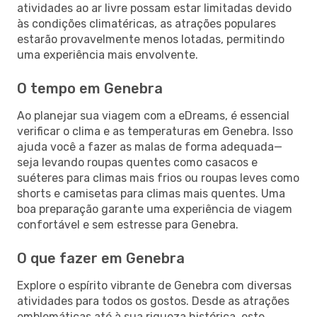
atividades ao ar livre possam estar limitadas devido
às condições climatéricas, as atrações populares
estarão provavelmente menos lotadas, permitindo
uma experiência mais envolvente.
O tempo em Genebra
Ao planejar sua viagem com a eDreams, é essencial
verificar o clima e as temperaturas em Genebra. Isso
ajuda você a fazer as malas de forma adequada—
seja levando roupas quentes como casacos e
suéteres para climas mais frios ou roupas leves como
shorts e camisetas para climas mais quentes. Uma
boa preparação garante uma experiência de viagem
confortável e sem estresse para Genebra.
O que fazer em Genebra
Explore o espírito vibrante de Genebra com diversas
atividades para todos os gostos. Desde as atrações
emblemáticas até à sua riqueza histórica, este