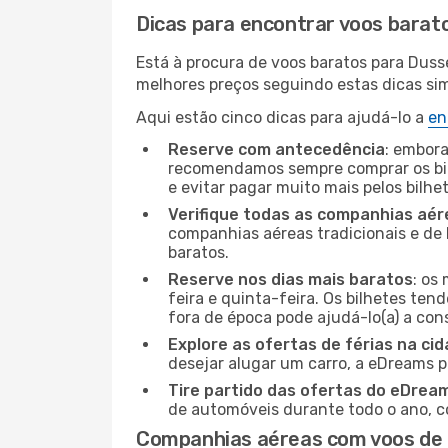
Dicas para encontrar voos barat
Está à procura de voos baratos para Duss
melhores preços seguindo estas dicas simp
Aqui estão cinco dicas para ajudá-lo a
en
Reserve com antecedência
: embora
recomendamos sempre comprar os bil
e evitar pagar muito mais pelos bilhe
Verifique todas as companhias aér
companhias aéreas tradicionais e de 
baratos.
Reserve nos dias mais baratos
: os
feira e quinta-feira. Os bilhetes ten
fora de época pode ajudá-lo(a) a co
Explore as ofertas de férias na ci
desejar alugar um carro, a eDreams 
Tire partido das ofertas do eDrea
de automóveis durante todo o ano, co
Companhias aéreas com voos de 