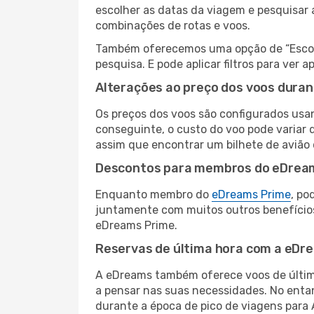
escolher as datas da viagem e pesquisar 
combinações de rotas e voos.
Também oferecemos uma opção de “Escolha
pesquisa. E pode aplicar filtros para ver
Alterações ao preço dos voos duran
Os preços dos voos são configurados usan
conseguinte, o custo do voo pode variar d
assim que encontrar um bilhete de avião
Descontos para membros do eDrea
Enquanto membro do
eDreams Prime
, po
juntamente com muitos outros benefício
eDreams Prime.
Reservas de última hora com a eDr
A eDreams também oferece voos de última
a pensar nas suas necessidades. No enta
durante a época de pico de viagens para