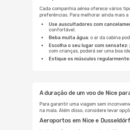
Cada companhia aérea oferece vários tip
preferências. Para melhorar ainda mais a
Use auscultadores com cancelamen
confortável.
Beba muita água
: o ar da cabina po
Escolha o seu lugar com sensatez
:
com crianças, poderá ser uma boa ide
Estique os músculos regularmente
A duração de um voo de Nice par
Para garantir uma viagem sem inconvenie
na mala. Além disso, considere levar opçõ
Aeroportos em Nice e Dusseldórf