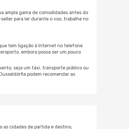
a uma ampla gama de comodidades antes do
eller para ler durante o voo, trabalhe no
que tem ligação à Internet no telefone
o aeroporto, embora possa ser um pouco
ento, seja um táxi, transporte público ou
 Dusseldórfia podem recomendar as
 as cidades de partida e destino,