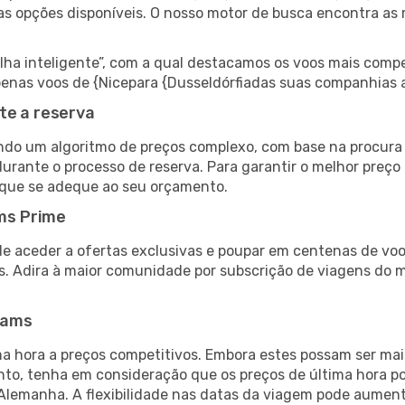
as opções disponíveis. O nosso motor de busca encontra as 
 inteligente”, com a qual destacamos os voos mais compet
 apenas voos de {Nicepara {Dusseldórfiadas suas companhias 
te a reserva
do um algoritmo de preços complexo, com base na procura e
urante o processo de reserva. Para garantir o melhor preço 
 que se adeque ao seu orçamento.
ms Prime
de aceder a ofertas exclusivas e poupar em centenas de voo
s. Adira à maior comunidade por subscrição de viagens do
eams
 hora a preços competitivos. Embora estes possam ser mais
nto, tenha em consideração que os preços de última hora p
 Alemanha. A flexibilidade nas datas da viagem pode aument