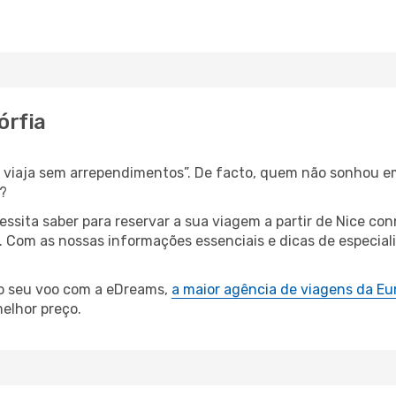
órfia
s, viaja sem arrependimentos”. De facto, quem não sonhou e
?
cessita saber para reservar a sua viagem a partir de Nice 
 Com as nossas informações essenciais e dicas de especial
 o seu voo com a eDreams,
a maior agência de viagens da Eu
elhor preço.