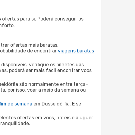
 ofertas para si. Poderá conseguir os
nforto.
rar ofertas mais baratas,
obabilidade de encontrar
viagens baratas
disponíveis, verifique os bilhetes das
xas, poderá ser mais fácil encontrar voos
seldórfia são normalmente entre terça-
ta, por isso, voar a meio da semana ou
 fim de semana
em Dusseldórfia. E se
elentes ofertas em voos, hotéis e aluguer
tranquilidade.