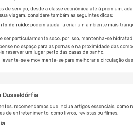
os de serviço, desde a classe económica até à premium, ad
 sua viagem, considere também as seguintes dicas:
to de ruído
: podem ajudar a criar um ambiente mais tranqu
de ser particularmente seco, por isso, mantenha-se hidratad
 pense no espaço para as pernas e na proximidade das comod
ia reservar um lugar perto das casas de banho.
: levante-se e movimente-se para melhorar a circulação das
a Dusseldórfia
ntes, recomendamos que inclua artigos essenciais, como r
es de entretenimento, como livros, revistas ou filmes.
ia