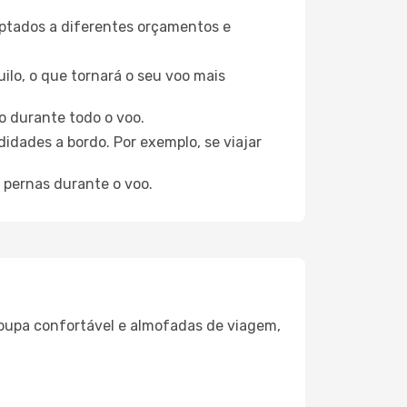
aptados a diferentes orçamentos e
ilo, o que tornará o seu voo mais
o durante todo o voo.
idades a bordo. Por exemplo, se viajar
 pernas durante o voo.
oupa confortável e almofadas de viagem,