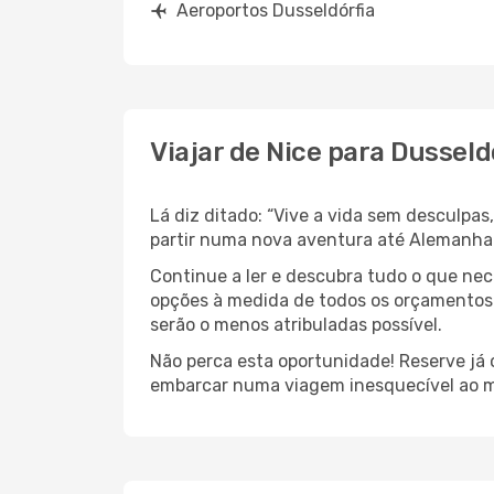
Aeroportos Dusseldórfia
Viajar de Nice para Dusseld
Lá diz ditado: “Vive a vida sem desculpa
partir numa nova aventura até Alemanha
Continue a ler e descubra tudo o que ne
opções à medida de todos os orçamentos.
serão o menos atribuladas possível.
Não perca esta oportunidade! Reserve já
embarcar numa viagem inesquecível ao m