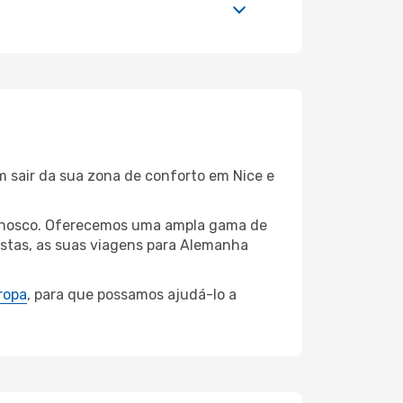
m sair da sua zona de conforto em Nice e
connosco. Oferecemos uma ampla gama de
istas, as suas viagens para Alemanha
ropa
, para que possamos ajudá-lo a