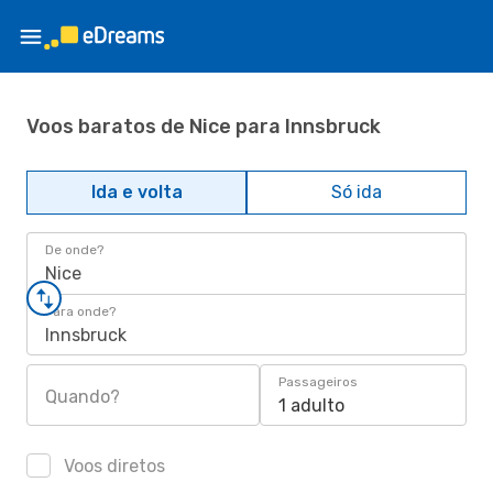
Voos baratos de Nice para Innsbruck
Ida e volta
Só ida
De onde?
Nice
Para onde?
Innsbruck
Passageiros
Quando?
1 adulto
Voos diretos