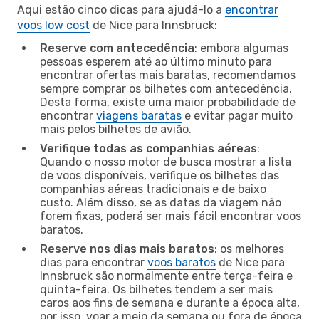
Aqui estão cinco dicas para ajudá-lo a
encontrar
voos low cost
de Nice para Innsbruck:
Reserve com antecedência
: embora algumas
pessoas esperem até ao último minuto para
encontrar ofertas mais baratas, recomendamos
sempre comprar os bilhetes com antecedência.
Desta forma, existe uma maior probabilidade de
encontrar
viagens baratas
e evitar pagar muito
mais pelos bilhetes de avião.
Verifique todas as companhias aéreas
:
Quando o nosso motor de busca mostrar a lista
de voos disponíveis, verifique os bilhetes das
companhias aéreas tradicionais e de baixo
custo. Além disso, se as datas da viagem não
forem fixas, poderá ser mais fácil encontrar voos
baratos.
Reserve nos dias mais baratos
: os melhores
dias para encontrar
voos baratos
de Nice para
Innsbruck são normalmente entre terça-feira e
quinta-feira. Os bilhetes tendem a ser mais
caros aos fins de semana e durante a época alta,
por isso, voar a meio da semana ou fora de época