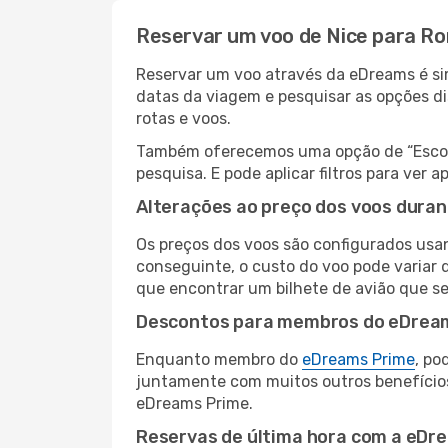
Reservar um voo de Nice para R
Reservar um voo através da eDreams é sim
datas da viagem e pesquisar as opções d
rotas e voos.
Também oferecemos uma opção de “Escolha
pesquisa. E pode aplicar filtros para ve
Alterações ao preço dos voos duran
Os preços dos voos são configurados usan
conseguinte, o custo do voo pode variar 
que encontrar um bilhete de avião que s
Descontos para membros do eDrea
Enquanto membro do
eDreams Prime
, po
juntamente com muitos outros benefício
eDreams Prime.
Reservas de última hora com a eDr