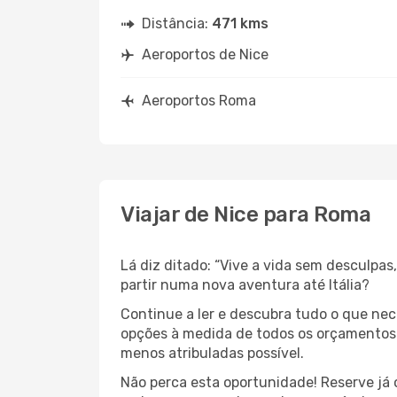
Distância:
471 kms
Aeroportos de Nice
Aeroportos Roma
Viajar de Nice para Roma
Lá diz ditado: “Vive a vida sem desculpa
partir numa nova aventura até Itália?
Continue a ler e descubra tudo o que ne
opções à medida de todos os orçamentos. 
menos atribuladas possível.
Não perca esta oportunidade! Reserve já