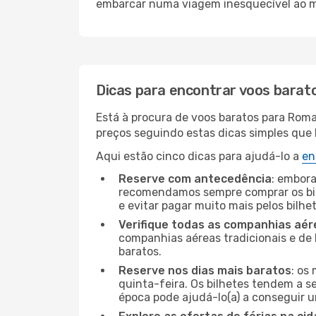
embarcar numa viagem inesquecível ao m
Dicas para encontrar voos barat
Está à procura de voos baratos para Roma
preços seguindo estas dicas simples que l
Aqui estão cinco dicas para ajudá-lo a
en
Reserve com antecedência
: embora
recomendamos sempre comprar os bil
e evitar pagar muito mais pelos bilhe
Verifique todas as companhias aér
companhias aéreas tradicionais e de 
baratos.
Reserve nos dias mais baratos
: os
quinta-feira. Os bilhetes tendem a se
época pode ajudá-lo(a) a conseguir 