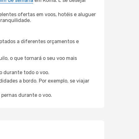
 fim de semana
em Roma. E se desejar
elentes ofertas em voos, hotéis e aluguer
tranquilidade.
aptados a diferentes orçamentos e
ilo, o que tornará o seu voo mais
o durante todo o voo.
idades a bordo. Por exemplo, se viajar
 pernas durante o voo.