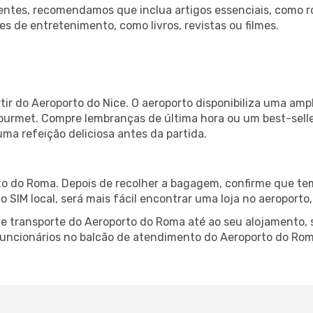
ntes, recomendamos que inclua artigos essenciais, como r
es de entretenimento, como livros, revistas ou filmes.
ir do Aeroporto do Nice. O aeroporto disponibiliza uma am
gourmet. Compre lembranças de última hora ou um best-seller
uma refeição deliciosa antes da partida.
o do Roma. Depois de recolher a bagagem, confirme que tem
ão SIM local, será mais fácil encontrar uma loja no aeroport
 transporte do Aeroporto do Roma até ao seu alojamento, s
 funcionários no balcão de atendimento do Aeroporto do R