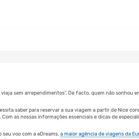
s, viaja sem arrependimentos”. De facto, quem não sonhou e
cessita saber para reservar a sua viagem a partir de Nice 
Com as nossas informações essenciais e dicas de especialist
 o seu voo com a eDreams,
a maior agência de viagens da Eu