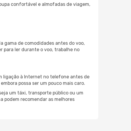
oupa confortável e almofadas de viagem,
pla gama de comodidades antes do voo,
 para ler durante o voo, trabalhe no
 ligação à Internet no telefone antes de
o, embora possa ser um pouco mais caro.
eja um táxi, transporte público ou um
oma podem recomendar as melhores