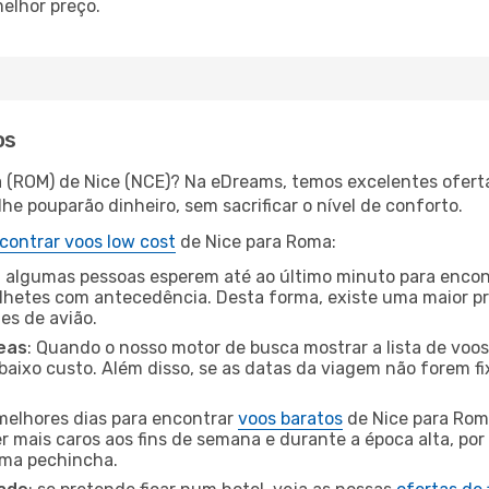
elhor preço.
os
 (ROM) de Nice (NCE)? Na eDreams, temos excelentes oferta
he pouparão dinheiro, sem sacrificar o nível de conforto.
contrar voos low cost
de Nice para Roma:
 algumas pessoas esperem até ao último minuto para encont
hetes com antecedência. Desta forma, existe uma maior pr
tes de avião.
eas
: Quando o nosso motor de busca mostrar a lista de voos 
baixo custo. Além disso, se as datas da viagem não forem fi
 melhores dias para encontrar
voos baratos
de Nice para Rom
r mais caros aos fins de semana e durante a época alta, por
uma pechincha.