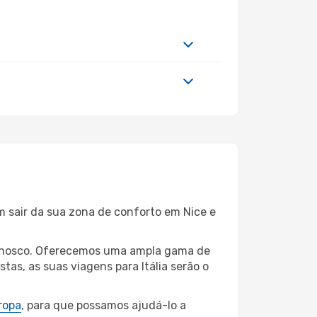
m sair da sua zona de conforto em Nice e
connosco. Oferecemos uma ampla gama de
as, as suas viagens para Itália serão o
ropa
, para que possamos ajudá-lo a