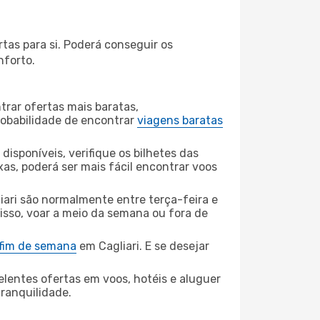
tas para si. Poderá conseguir os
nforto.
rar ofertas mais baratas,
obabilidade de encontrar
viagens baratas
disponíveis, verifique os bilhetes das
xas, poderá ser mais fácil encontrar voos
iari são normalmente entre terça-feira e
 isso, voar a meio da semana ou fora de
 fim de semana
em Cagliari. E se desejar
elentes ofertas em voos, hotéis e aluguer
tranquilidade.