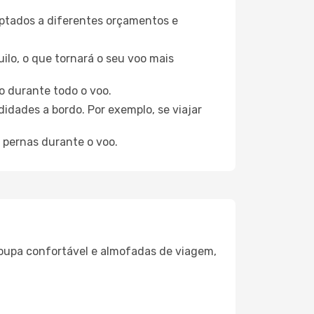
aptados a diferentes orçamentos e
ilo, o que tornará o seu voo mais
o durante todo o voo.
idades a bordo. Por exemplo, se viajar
 pernas durante o voo.
oupa confortável e almofadas de viagem,