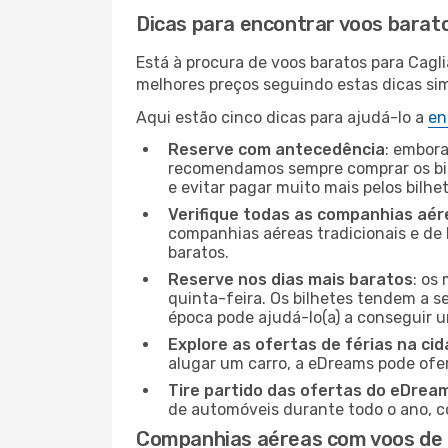
Dicas para encontrar voos barat
Está à procura de voos baratos para Cagl
melhores preços seguindo estas dicas simp
Aqui estão cinco dicas para ajudá-lo a
en
Reserve com antecedência
: embora
recomendamos sempre comprar os bil
e evitar pagar muito mais pelos bilhe
Verifique todas as companhias aér
companhias aéreas tradicionais e de 
baratos.
Reserve nos dias mais baratos
: os
quinta-feira. Os bilhetes tendem a se
época pode ajudá-lo(a) a conseguir 
Explore as ofertas de férias na ci
alugar um carro, a eDreams pode ofe
Tire partido das ofertas do eDrea
de automóveis durante todo o ano, co
Companhias aéreas com voos de N