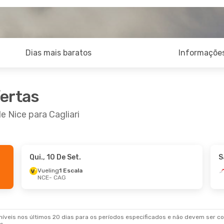
Dias mais baratos
Informações
fertas
e Nice para Cagliari
Qui., 10 De Set.
S
Vueling
1 Escala
NCE
- CAG
veis nos últimos 20 dias para os períodos especificados e não devem ser con