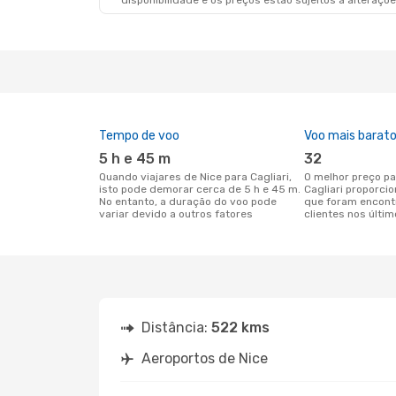
disponibilidade e os preços estão sujeitos a alteraçõe
Tempo de voo
Voo mais barat
5 h e 45 m
32
Quando viajares de Nice para Cagliari,
O melhor preço para voos de Nice para
isto pode demorar cerca de 5 h e 45 m.
Cagliari proporci
No entanto, a duração do voo pode
que foram encont
variar devido a outros fatores
clientes nos últim
Distância:
522 kms
Aeroportos de Nice