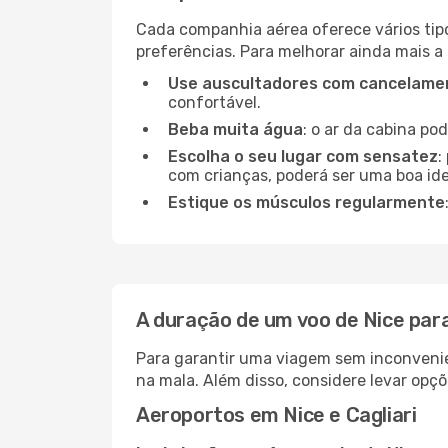
Cada companhia aérea oferece vários tip
preferências. Para melhorar ainda mais a
Use auscultadores com cancelamen
confortável.
Beba muita água
: o ar da cabina po
Escolha o seu lugar com sensatez
:
com crianças, poderá ser uma boa ide
Estique os músculos regularmente
A duração de um voo de Nice para
Para garantir uma viagem sem inconvenie
na mala. Além disso, considere levar opçõ
Aeroportos em Nice e Cagliari