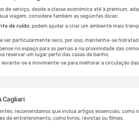
os de serviço, desde a classe económica até à premium, ad
 sua viagem, considere também as seguintes dicas:
to de ruído
: podem ajudar a criar um ambiente mais tranqu
de ser particularmente seco, por isso, mantenha-se hidratad
 pense no espaço para as pernas e na proximidade das comod
ia reservar um lugar perto das casas de banho.
: levante-se e movimente-se para melhorar a circulação das
 Cagliari
ntes, recomendamos que inclua artigos essenciais, como r
es de entretenimento, como livros, revistas ou filmes.