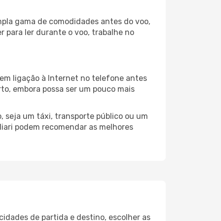
 ampla gama de comodidades antes do voo,
 para ler durante o voo, trabalhe no
em ligação à Internet no telefone antes
porto, embora possa ser um pouco mais
, seja um táxi, transporte público ou um
gliari podem recomendar as melhores
cidades de partida e destino, escolher as