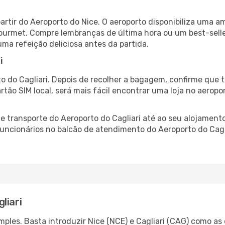
artir do Aeroporto do Nice. O aeroporto disponibiliza uma
gourmet. Compre lembranças de última hora ou um best-seller
uma refeição deliciosa antes da partida.
i
o do Cagliari. Depois de recolher a bagagem, confirme que t
artão SIM local, será mais fácil encontrar uma loja no aero
 transporte do Aeroporto do Cagliari até ao seu alojamento
 funcionários no balcão de atendimento do Aeroporto do Ca
liari
les. Basta introduzir Nice (NCE) e Cagliari (CAG) como as 