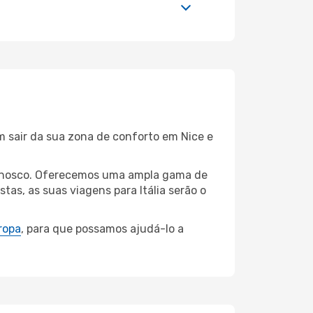
m sair da sua zona de conforto em Nice e
connosco. Oferecemos uma ampla gama de
as, as suas viagens para Itália serão o
ropa
, para que possamos ajudá-lo a