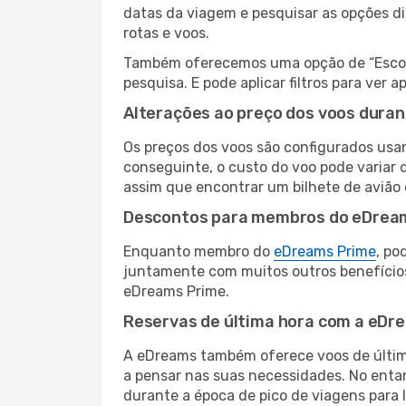
datas da viagem e pesquisar as opções d
rotas e voos.
Também oferecemos uma opção de “Escolha
pesquisa. E pode aplicar filtros para ver
Alterações ao preço dos voos duran
Os preços dos voos são configurados usan
conseguinte, o custo do voo pode variar d
assim que encontrar um bilhete de avião
Descontos para membros do eDrea
Enquanto membro do
eDreams Prime
, po
juntamente com muitos outros benefício
eDreams Prime.
Reservas de última hora com a eDr
A eDreams também oferece voos de última
a pensar nas suas necessidades. No enta
durante a época de pico de viagens para 