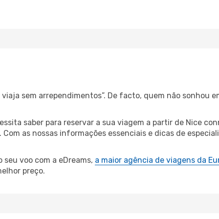
s, viaja sem arrependimentos”. De facto, quem não sonhou e
cessita saber para reservar a sua viagem a partir de Nice 
Com as nossas informações essenciais e dicas de especialist
 o seu voo com a eDreams,
a maior agência de viagens da Eu
elhor preço.