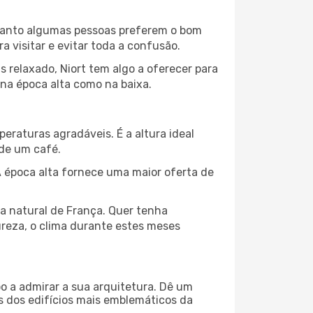
nquanto algumas pessoas preferem o bom
 visitar e evitar toda a confusão.
 relaxado, Niort tem algo a oferecer para
 na época alta como na baixa.
peraturas agradáveis. É a altura ideal
 de um café.
 época alta fornece uma maior oferta de
za natural de França. Quer tenha
ureza, o clima durante estes meses
o a admirar a sua arquitetura. Dê um
ns dos edifícios mais emblemáticos da