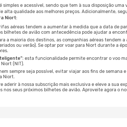
é simples e acessível, sendo que tem à sua disposição uma
de alta qualidade aos melhores preços. Adicionalmente, 
a Niort
:
arifas aéreas tendem a aumentar à medida que a data de pa
s bilhetes de avião com antecedência pode ajudar a encont
para a maioria dos destinos, as companhias aéreas tendem a
riados ou verão). Se optar por voar para Niort durante a ép
res.
nteligente”
: esta funcionalidade permite encontrar o voo ma
Niort (NIT).
nem sempre seja possível, evitar viajar aos fins de semana 
 Niort.
re aderir à nossa subscrição mais exclusiva e eleve a sua e
 nos seus próximos bilhetes de avião. Aproveite agora o no