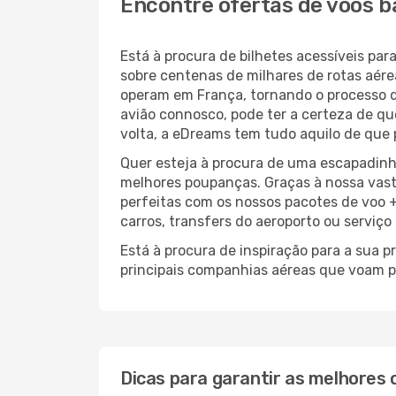
Encontre ofertas de voos b
Está à procura de bilhetes acessíveis p
sobre centenas de milhares de rotas aér
operam em França, tornando o processo 
avião connosco, pode ter a certeza de que
volta, a eDreams tem tudo aquilo de que 
Quer esteja à procura de uma escapadinh
melhores poupanças. Graças à nossa vas
perfeitas com os nossos pacotes de voo +
carros, transfers do aeroporto ou serviço
Está à procura de inspiração para a sua p
principais companhias aéreas que voam p
Dicas para garantir as melhores 