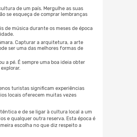
cultura de um país. Mergulhe as suas
 não se esqueça de comprar lembranças
ais de música durante os meses de época
cidade.
mara. Capturar a arquitetura, a arte
ode ser uma das melhores formas de
 ou a pé. É sempre uma boa ideia obter
explorar.
nos turistas significam experiências
cios locais oferecem muitas vezes
ntica e de se ligar à cultura local a um
os e qualquer outra reserva. Esta época é
meira escolha no que diz respeito a