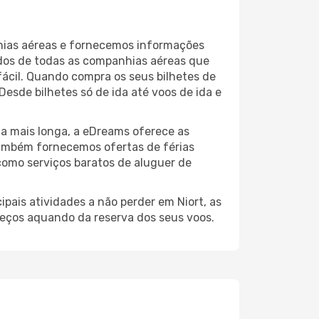
nhias aéreas e fornecemos informações
ados de todas as companhias aéreas que
fácil. Quando compra os seus bilhetes de
esde bilhetes só de ida até voos de ida e
a mais longa, a eDreams oferece as
também fornecemos ofertas de férias
como serviços baratos de aluguer de
pais atividades a não perder em Niort, as
reços aquando da reserva dos seus voos.