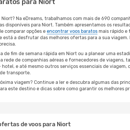
aratos para Niort
ara Niort? Na eDreams, trabalhamos com mais de 690 compa
eas disponíveis para Niort. Também apresentamos os result
de comparar opções e
encontrar voos baratos
mais rápido e 
 está a desfrutar das melhores ofertas para a sua viagem. D
precisa.
a de fim de semana rápida em Niort ou a planear uma estadi
ta rede de companhias aéreas e fornecedores de viagens, 
 hotel, e até mesmo outros serviços essenciais de viagem, 
 de transporte.
róxima viagem? Continue a ler e descubra algumas das princi
ara este destino e dicas sobre como garantir os melhores p
ofertas de voos para Niort