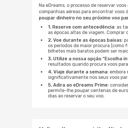
Na eDreams, o processo de reservar voos 
companhias aéreas para encontrar voos 
poupar dinheiro no seu próximo voo par
1. Reserve com antecedência
: as t
as épocas altas de viagem. Comprar o
2. Voe durante as épocas baixas
: 
os períodos de maior procura (como fe
bilhetes mais baratos podem ser maio
3. Utilize a nossa opção “Escolha i
resultados quando procura voos para 
4. Viaje durante a semana
: embora 
significativamente nos seus voos para
5. Adira ao eDreams Prime
: conside
permite-lhe poupar centenas de euros
dias ao reservar o seu voo.