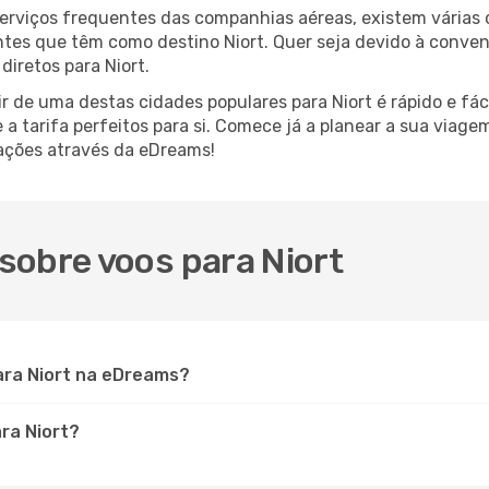
serviços frequentes das companhias aéreas, existem várias
ntes que têm como destino Niort. Quer seja devido à conveni
diretos para Niort.
r de uma destas cidades populares para Niort é rápido e fác
e a tarifa perfeitos para si. Comece já a planear a sua viage
ações através da eDreams!
sobre voos para Niort
ara Niort na eDreams?
ara Niort?