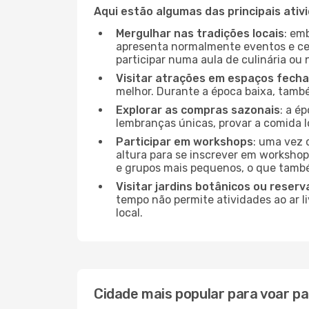
Aqui estão algumas das principais ativ
Mergulhar nas tradições locais
: em
apresenta normalmente eventos e ce
participar numa aula de culinária ou
Visitar atrações em espaços fech
melhor. Durante a época baixa, tam
Explorar as compras sazonais
: a é
lembranças únicas, provar a comida lo
Participar em workshops
: uma vez 
altura para se inscrever em workshop
e grupos mais pequenos, o que també
Visitar jardins botânicos ou reserv
tempo não permite atividades ao ar l
local.
Cidade mais popular para voar pa