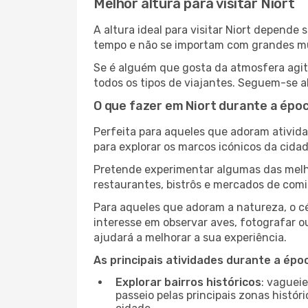
Melhor altura para visitar Niort
A altura ideal para visitar Niort depend
tempo e não se importam com grandes mult
Se é alguém que gosta da atmosfera agita
todos os tipos de viajantes. Seguem-se a
O que fazer em Niort durante a époc
Perfeita para aqueles que adoram atividad
para explorar os marcos icónicos da cidad
Pretende experimentar algumas das melho
restaurantes, bistrôs e mercados de comi
Para aqueles que adoram a natureza, o cé
interesse em observar aves, fotografar o
ajudará a melhorar a sua experiência.
As principais atividades durante a époc
Explorar bairros históricos
: vaguei
passeio pelas principais zonas histór