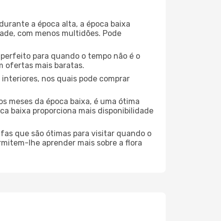
durante a época alta, a época baixa
dade, com menos multidões. Pode
no perfeito para quando o tempo não é o
 ofertas mais baratas.
 interiores, nos quais pode comprar
os meses da época baixa, é uma ótima
ca baixa proporciona mais disponibilidade
ufas que são ótimas para visitar quando o
rmitem-lhe aprender mais sobre a flora