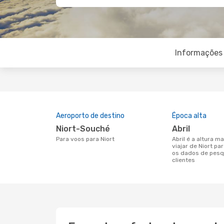
Informações 
Aeroporto de destino
Época alta
Niort-Souché
abril
Para voos para Niort
abril é a altura mais concorrida para
viajar de Niort pa
os dados de pesq
clientes