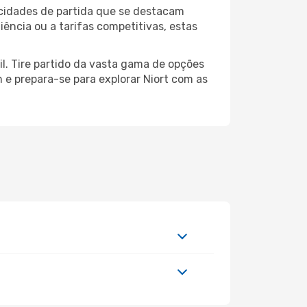
 cidades de partida que se destacam
ência ou a tarifas competitivas, estas
il. Tire partido da vasta gama de opções
m e prepara-se para explorar Niort com as