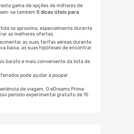
 vasta gama de opções de milhares de
seguem-se também
5 dicas úteis para
rtida se aproxima, especialmente durante
rar as melhores ofertas.
 aumentar as suas tarifas aéreas durante
oca baixa, as suas hipóteses de encontrar
is barato e mais conveniente da lista de
e feriados pode ajudar a poupar
xperiência de viagem. O eDreams Prime
sso período experimental gratuito de 15