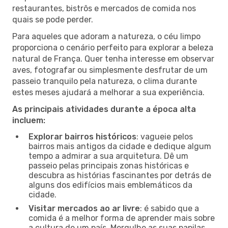
restaurantes, bistrôs e mercados de comida nos
quais se pode perder.
Para aqueles que adoram a natureza, o céu limpo
proporciona o cenário perfeito para explorar a beleza
natural de França. Quer tenha interesse em observar
aves, fotografar ou simplesmente desfrutar de um
passeio tranquilo pela natureza, o clima durante
estes meses ajudará a melhorar a sua experiência.
As principais atividades durante a época alta
incluem:
Explorar bairros históricos
: vagueie pelos
bairros mais antigos da cidade e dedique algum
tempo a admirar a sua arquitetura. Dê um
passeio pelas principais zonas históricas e
descubra as histórias fascinantes por detrás de
alguns dos edifícios mais emblemáticos da
cidade.
Visitar mercados ao ar livre
: é sabido que a
comida é a melhor forma de aprender mais sobre
a cultura de um país. Mergulhe as suas papilas