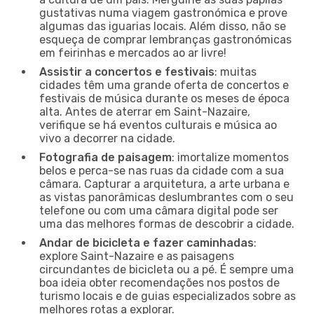
gustativas numa viagem gastronómica e prove
algumas das iguarias locais. Além disso, não se
esqueça de comprar lembranças gastronómicas
em feirinhas e mercados ao ar livre!
Assistir a concertos e festivais
: muitas
cidades têm uma grande oferta de concertos e
festivais de música durante os meses de época
alta. Antes de aterrar em Saint-Nazaire,
verifique se há eventos culturais e música ao
vivo a decorrer na cidade.
Fotografia de paisagem
: imortalize momentos
belos e perca-se nas ruas da cidade com a sua
câmara. Capturar a arquitetura, a arte urbana e
as vistas panorâmicas deslumbrantes com o seu
telefone ou com uma câmara digital pode ser
uma das melhores formas de descobrir a cidade.
Andar de bicicleta e fazer caminhadas
:
explore Saint-Nazaire e as paisagens
circundantes de bicicleta ou a pé. É sempre uma
boa ideia obter recomendações nos postos de
turismo locais e de guias especializados sobre as
melhores rotas a explorar.