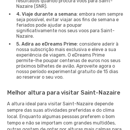
resultados quando procura voos para Saint-
Nazaire (SNR).
4. Viaje durante a semana
: embora nem sempre
seja possível, evitar viajar aos fins de semana e
feriados pode ajudar a poupar
significativamente nos seus voos para Saint-
Nazaire.
5. Adira ao eDreams Prime
: considere aderir à
nossa subscrição mais exclusiva e eleve a sua
experiência de viagem. O eDreams Prime
permite-lhe poupar centenas de euros nos seus
próximos bilhetes de avião. Aproveite agora o
nosso período experimental gratuito de 15 dias
ao reservar o seu voo.
Melhor altura para visitar Saint-Nazaire
A altura ideal para visitar Saint-Nazaire depende
sempre das suas atividades preferidas e do clima
local. Enquanto algumas pessoas preferem o bom
tempo e não se importam com grandes multidões,
outras gostam de optar por alturas mais calmas para