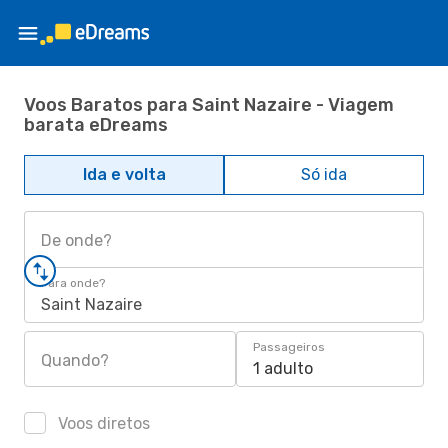
Voos Baratos para Saint Nazaire - Viagem
barata eDreams
Ida e volta
Só ida
De onde?
Para onde?
Saint Nazaire
Passageiros
Quando?
1 adulto
Voos diretos