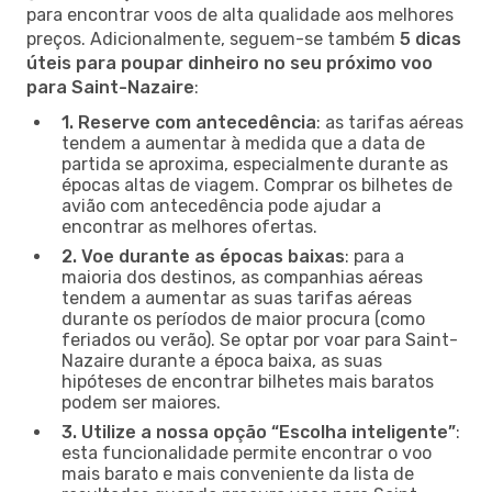
para encontrar voos de alta qualidade aos melhores
preços. Adicionalmente, seguem-se também
5 dicas
úteis para poupar dinheiro no seu próximo voo
para Saint-Nazaire
:
1. Reserve com antecedência
: as tarifas aéreas
tendem a aumentar à medida que a data de
partida se aproxima, especialmente durante as
épocas altas de viagem. Comprar os bilhetes de
avião com antecedência pode ajudar a
encontrar as melhores ofertas.
2. Voe durante as épocas baixas
: para a
maioria dos destinos, as companhias aéreas
tendem a aumentar as suas tarifas aéreas
durante os períodos de maior procura (como
feriados ou verão). Se optar por voar para Saint-
Nazaire durante a época baixa, as suas
hipóteses de encontrar bilhetes mais baratos
podem ser maiores.
3. Utilize a nossa opção “Escolha inteligente”
:
esta funcionalidade permite encontrar o voo
mais barato e mais conveniente da lista de