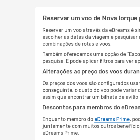
Reservar um voo de Nova Iorque 
Reservar um voo através da eDreams é sim
escolher as datas da viagem e pesquisar 
combinações de rotas e voos.
Também oferecemos uma opção de “Escolha
pesquisa. E pode aplicar filtros para ver
Alterações ao preço dos voos duran
Os preços dos voos são configurados usan
conseguinte, o custo do voo pode variar d
assim que encontrar um bilhete de avião
Descontos para membros do eDrea
Enquanto membro do
eDreams Prime
, po
juntamente com muitos outros benefício
eDreams Prime.