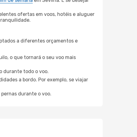
 fim de semana
em Sevilha. E se desejar
elentes ofertas em voos, hotéis e aluguer
tranquilidade.
aptados a diferentes orçamentos e
ilo, o que tornará o seu voo mais
o durante todo o voo.
idades a bordo. Por exemplo, se viajar
 pernas durante o voo.