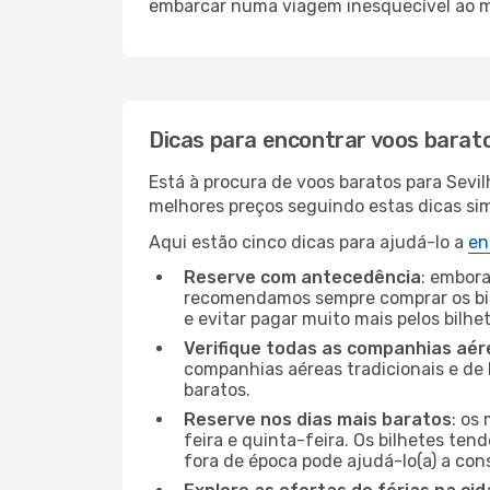
embarcar numa viagem inesquecível ao m
Dicas para encontrar voos barat
Está à procura de voos baratos para Sevi
melhores preços seguindo estas dicas simp
Aqui estão cinco dicas para ajudá-lo a
en
Reserve com antecedência
: embora
recomendamos sempre comprar os bil
e evitar pagar muito mais pelos bilhe
Verifique todas as companhias aér
companhias aéreas tradicionais e de 
baratos.
Reserve nos dias mais baratos
: os
feira e quinta-feira. Os bilhetes ten
fora de época pode ajudá-lo(a) a co