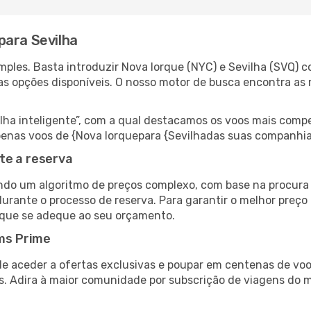
para Sevilha
ples. Basta introduzir Nova Iorque (NYC) e Sevilha (SVQ) c
as opções disponíveis. O nosso motor de busca encontra as 
 inteligente”, com a qual destacamos os voos mais compet
 apenas voos de {Nova Iorquepara {Sevilhadas suas companhia
te a reserva
do um algoritmo de preços complexo, com base na procura e
urante o processo de reserva. Para garantir o melhor preço 
 que se adeque ao seu orçamento.
ms Prime
de aceder a ofertas exclusivas e poupar em centenas de voo
s. Adira à maior comunidade por subscrição de viagens do