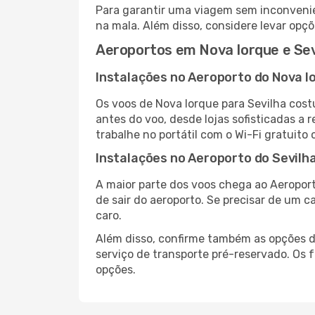
Para garantir uma viagem sem inconvenie
na mala. Além disso, considere levar opçõ
Aeroportos em Nova Iorque e Sev
Instalações no Aeroporto do Nova I
Os voos de Nova Iorque para Sevilha cos
antes do voo, desde lojas sofisticadas a
trabalhe no portátil com o Wi-Fi gratuito 
Instalações no Aeroporto do Sevilh
A maior parte dos voos chega ao Aeroport
de sair do aeroporto. Se precisar de um c
caro.
Além disso, confirme também as opções de
serviço de transporte pré-reservado. Os
opções.