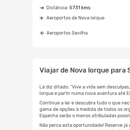
Distância:
5731 kms
Aeroportos de Nova Iorque
Aeroportos Sevilha
Viajar de Nova Iorque para 
Lá diz ditado: “Vive a vida sem desculpa
Iorque e partir numa nova aventura até 
Continue a ler e descubra tudo o que nec
gama de opções à medida de todos os orç
Espanha serão o menos atribuladas possív
Não perca esta oportunidade! Reserve já