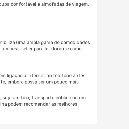
oupa confortável e almofadas de viagem,
ponibiliza uma ampla gama de comodidades
um best-seller para ler durante o voo,
em ligação à Internet no telefone antes
porto, embora possa ser um pouco mais
 seja um táxi, transporte público ou um
vilha podem recomendar as melhores