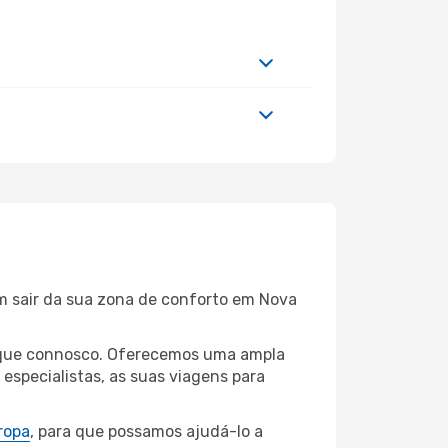
em sair da sua zona de conforto em Nova
Iorque connosco. Oferecemos uma ampla
specialistas, as suas viagens para
ropa
, para que possamos ajudá-lo a