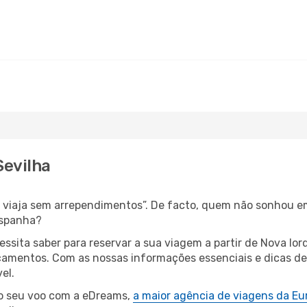
Sevilha
s, viaja sem arrependimentos”. De facto, quem não sonhou 
Espanha?
essita saber para reservar a sua viagem a partir de Nova 
amentos. Com as nossas informações essenciais e dicas de e
el.
 o seu voo com a eDreams,
a maior agência de viagens da Eu