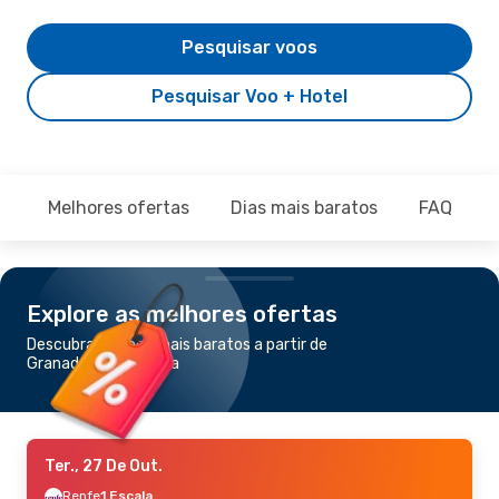
Pesquisar voos
Pesquisar Voo + Hotel
Melhores ofertas
Dias mais baratos
FAQ
Explore as melhores ofertas
Descubra os voos mais baratos a partir de
Granada para Sevilha
Ter., 27 De Out.
Renfe
1 Escala