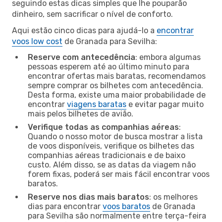
seguindo estas dicas simples que lhe pouparão
dinheiro, sem sacrificar o nível de conforto.
Aqui estão cinco dicas para ajudá-lo a
encontrar
voos low cost
de Granada para Sevilha:
Reserve com antecedência
: embora algumas
pessoas esperem até ao último minuto para
encontrar ofertas mais baratas, recomendamos
sempre comprar os bilhetes com antecedência.
Desta forma, existe uma maior probabilidade de
encontrar
viagens baratas
e evitar pagar muito
mais pelos bilhetes de avião.
Verifique todas as companhias aéreas
:
Quando o nosso motor de busca mostrar a lista
de voos disponíveis, verifique os bilhetes das
companhias aéreas tradicionais e de baixo
custo. Além disso, se as datas da viagem não
forem fixas, poderá ser mais fácil encontrar voos
baratos.
Reserve nos dias mais baratos
: os melhores
dias para encontrar
voos baratos
de Granada
para Sevilha são normalmente entre terça-feira