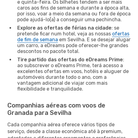
e quinta-feira. Os bilhetes tendem a ser mais
caros aos fins de semana e durante a época alta,
por isso, voar a meio da semana ou fora de época
pode ajudá-lo(a) a conseguir uma pechincha.
Explore as ofertas de férias na cidade
: se
pretende ficar num hotel, veja as nossas
ofertas
de fim de semana
em Sevilha. E se desejar alugar
um carro, a eDreams pode oferecer-lhe grandes
descontos no pacote total.
Tire partido das ofertas do eDreams Prime
:
ao subscrever o eDreams Prime, terá acesso a
excelentes ofertas em voos, hotéis e aluguer de
automóveis durante todo o ano, com a
vantagem adicional de viajar com mais
flexibilidade e tranquilidade.
Companhias aéreas com voos de
Granada para Sevilha
Cada companhia aérea oferece vários tipos de
serviço, desde a classe económica até à premium,