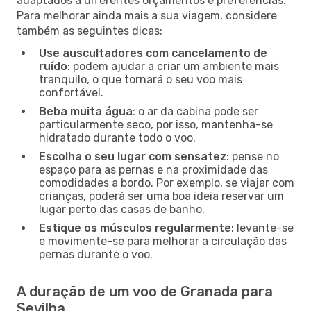
adaptados a diferentes orçamentos e preferências.
Para melhorar ainda mais a sua viagem, considere
também as seguintes dicas:
Use auscultadores com cancelamento de
ruído
: podem ajudar a criar um ambiente mais
tranquilo, o que tornará o seu voo mais
confortável.
Beba muita água
: o ar da cabina pode ser
particularmente seco, por isso, mantenha-se
hidratado durante todo o voo.
Escolha o seu lugar com sensatez
: pense no
espaço para as pernas e na proximidade das
comodidades a bordo. Por exemplo, se viajar com
crianças, poderá ser uma boa ideia reservar um
lugar perto das casas de banho.
Estique os músculos regularmente
: levante-se
e movimente-se para melhorar a circulação das
pernas durante o voo.
A duração de um voo de Granada para
Sevilha