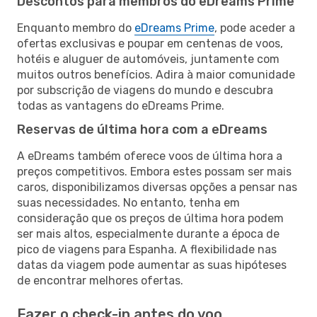
Descontos para membros do eDreams Prime
Enquanto membro do
eDreams Prime
, pode aceder a
ofertas exclusivas e poupar em centenas de voos,
hotéis e aluguer de automóveis, juntamente com
muitos outros benefícios. Adira à maior comunidade
por subscrição de viagens do mundo e descubra
todas as vantagens do eDreams Prime.
Reservas de última hora com a eDreams
A eDreams também oferece voos de última hora a
preços competitivos. Embora estes possam ser mais
caros, disponibilizamos diversas opções a pensar nas
suas necessidades. No entanto, tenha em
consideração que os preços de última hora podem
ser mais altos, especialmente durante a época de
pico de viagens para Espanha. A flexibilidade nas
datas da viagem pode aumentar as suas hipóteses
de encontrar melhores ofertas.
Fazer o check-in antes do voo