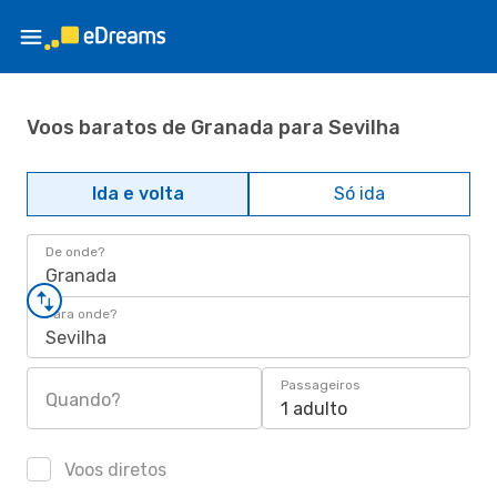
Voos baratos de Granada para Sevilha
Ida e volta
Só ida
De onde?
Granada
Para onde?
Sevilha
Passageiros
Quando?
1 adulto
Voos diretos