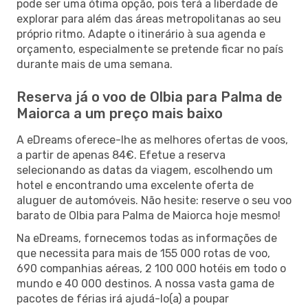
pode ser uma ótima opção, pois terá a liberdade de
explorar para além das áreas metropolitanas ao seu
próprio ritmo. Adapte o itinerário à sua agenda e
orçamento, especialmente se pretende ficar no país
durante mais de uma semana.
Reserva já o voo de Olbia para Palma de
Maiorca a um preço mais baixo
A eDreams oferece-lhe as melhores ofertas de voos,
a partir de apenas 84€. Efetue a reserva
selecionando as datas da viagem, escolhendo um
hotel e encontrando uma excelente oferta de
aluguer de automóveis. Não hesite: reserve o seu voo
barato de Olbia para Palma de Maiorca hoje mesmo!
Na eDreams, fornecemos todas as informações de
que necessita para mais de 155 000 rotas de voo,
690 companhias aéreas, 2 100 000 hotéis em todo o
mundo e 40 000 destinos. A nossa vasta gama de
pacotes de férias irá ajudá-lo(a) a poupar