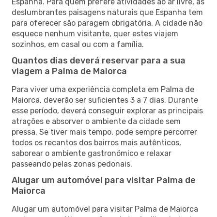
Espanha. Para quem prefere atividades ao ar livre, as
deslumbrantes paisagens naturais que Espanha tem
para oferecer são paragem obrigatória. A cidade não
esquece nenhum visitante, quer estes viajem
sozinhos, em casal ou com a família.
Quantos dias deverá reservar para a sua
viagem a Palma de Maiorca
Para viver uma experiência completa em Palma de
Maiorca, deverão ser suficientes 3 a 7 dias. Durante
esse período, deverá conseguir explorar as principais
atrações e absorver o ambiente da cidade sem
pressa. Se tiver mais tempo, pode sempre percorrer
todos os recantos dos bairros mais autênticos,
saborear o ambiente gastronómico e relaxar
passeando pelas zonas pedonais.
Alugar um automóvel para visitar Palma de
Maiorca
Alugar um automóvel para visitar Palma de Maiorca