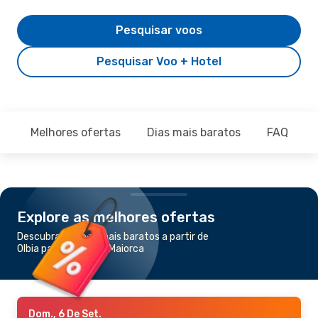
Pesquisar voos
Pesquisar Voo + Hotel
Melhores ofertas
Dias mais baratos
FAQ
Explore as melhores ofertas
Descubra os voos mais baratos a partir de
Olbia para Palma de Maiorca
Dom., 6 De Set.