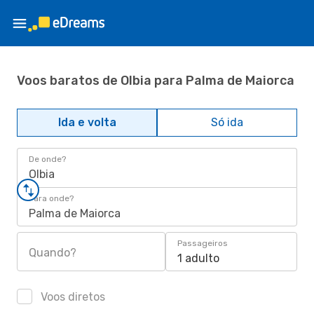
Voos baratos de Olbia para Palma de Maiorca
Ida e volta
Só ida
De onde?
Olbia
Para onde?
Palma de Maiorca
Passageiros
Quando?
1 adulto
Voos diretos