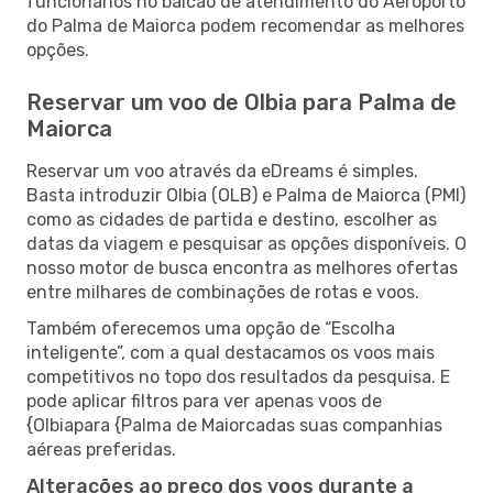
funcionários no balcão de atendimento do Aeroporto
do Palma de Maiorca podem recomendar as melhores
opções.
Reservar um voo de Olbia para Palma de
Maiorca
Reservar um voo através da eDreams é simples.
Basta introduzir Olbia (OLB) e Palma de Maiorca (PMI)
como as cidades de partida e destino, escolher as
datas da viagem e pesquisar as opções disponíveis. O
nosso motor de busca encontra as melhores ofertas
entre milhares de combinações de rotas e voos.
Também oferecemos uma opção de “Escolha
inteligente”, com a qual destacamos os voos mais
competitivos no topo dos resultados da pesquisa. E
pode aplicar filtros para ver apenas voos de
{Olbiapara {Palma de Maiorcadas suas companhias
aéreas preferidas.
Alterações ao preço dos voos durante a