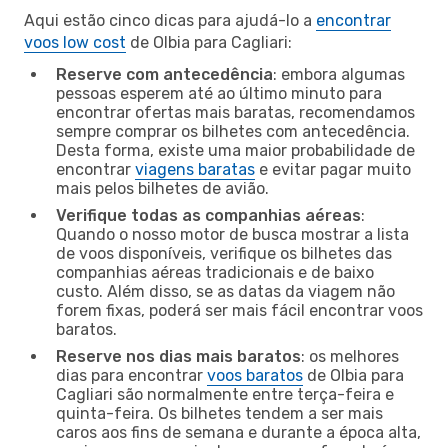
Aqui estão cinco dicas para ajudá-lo a
encontrar
voos low cost
de Olbia para Cagliari:
Reserve com antecedência
: embora algumas
pessoas esperem até ao último minuto para
encontrar ofertas mais baratas, recomendamos
sempre comprar os bilhetes com antecedência.
Desta forma, existe uma maior probabilidade de
encontrar
viagens baratas
e evitar pagar muito
mais pelos bilhetes de avião.
Verifique todas as companhias aéreas
:
Quando o nosso motor de busca mostrar a lista
de voos disponíveis, verifique os bilhetes das
companhias aéreas tradicionais e de baixo
custo. Além disso, se as datas da viagem não
forem fixas, poderá ser mais fácil encontrar voos
baratos.
Reserve nos dias mais baratos
: os melhores
dias para encontrar
voos baratos
de Olbia para
Cagliari são normalmente entre terça-feira e
quinta-feira. Os bilhetes tendem a ser mais
caros aos fins de semana e durante a época alta,