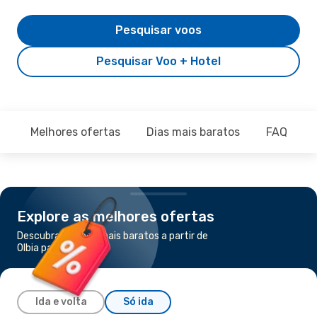
Pesquisar voos
Pesquisar Voo + Hotel
Melhores ofertas
Dias mais baratos
FAQ
Explore as melhores ofertas
Descubra os voos mais baratos a partir de
Olbia para Cagliari
Ida e volta
Só ida