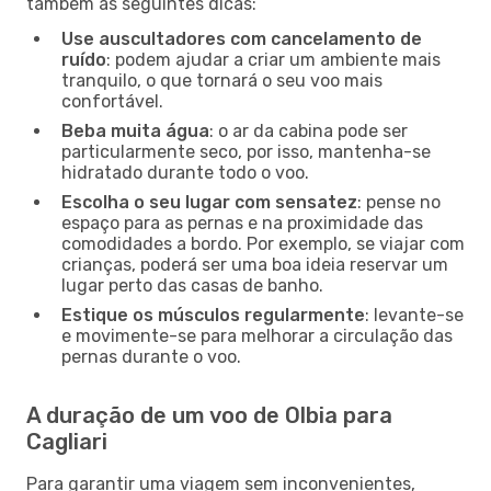
também as seguintes dicas:
Use auscultadores com cancelamento de
ruído
: podem ajudar a criar um ambiente mais
tranquilo, o que tornará o seu voo mais
confortável.
Beba muita água
: o ar da cabina pode ser
particularmente seco, por isso, mantenha-se
hidratado durante todo o voo.
Escolha o seu lugar com sensatez
: pense no
espaço para as pernas e na proximidade das
comodidades a bordo. Por exemplo, se viajar com
crianças, poderá ser uma boa ideia reservar um
lugar perto das casas de banho.
Estique os músculos regularmente
: levante-se
e movimente-se para melhorar a circulação das
pernas durante o voo.
A duração de um voo de Olbia para
Cagliari
Para garantir uma viagem sem inconvenientes,