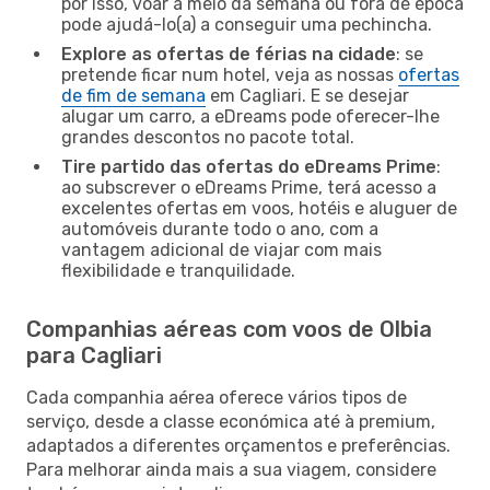
por isso, voar a meio da semana ou fora de época
pode ajudá-lo(a) a conseguir uma pechincha.
Explore as ofertas de férias na cidade
: se
pretende ficar num hotel, veja as nossas
ofertas
de fim de semana
em Cagliari. E se desejar
alugar um carro, a eDreams pode oferecer-lhe
grandes descontos no pacote total.
Tire partido das ofertas do eDreams Prime
:
ao subscrever o eDreams Prime, terá acesso a
excelentes ofertas em voos, hotéis e aluguer de
automóveis durante todo o ano, com a
vantagem adicional de viajar com mais
flexibilidade e tranquilidade.
Companhias aéreas com voos de Olbia
para Cagliari
Cada companhia aérea oferece vários tipos de
serviço, desde a classe económica até à premium,
adaptados a diferentes orçamentos e preferências.
Para melhorar ainda mais a sua viagem, considere