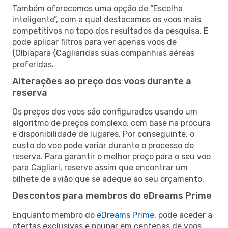
Também oferecemos uma opção de “Escolha
inteligente”, com a qual destacamos os voos mais
competitivos no topo dos resultados da pesquisa. E
pode aplicar filtros para ver apenas voos de
{Olbiapara {Cagliaridas suas companhias aéreas
preferidas.
Alterações ao preço dos voos durante a
reserva
Os preços dos voos são configurados usando um
algoritmo de preços complexo, com base na procura
e disponibilidade de lugares. Por conseguinte, o
custo do voo pode variar durante o processo de
reserva. Para garantir o melhor preço para o seu voo
para Cagliari, reserve assim que encontrar um
bilhete de avião que se adeque ao seu orçamento.
Descontos para membros do eDreams Prime
Enquanto membro do
eDreams Prime
, pode aceder a
ofertas exclusivas e poupar em centenas de voos,