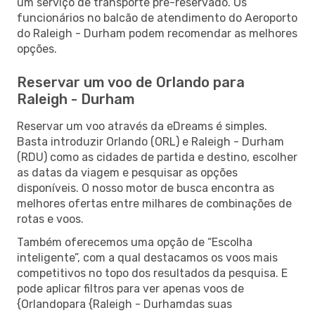
um serviço de transporte pré-reservado. Os
funcionários no balcão de atendimento do Aeroporto
do Raleigh - Durham podem recomendar as melhores
opções.
Reservar um voo de Orlando para
Raleigh - Durham
Reservar um voo através da eDreams é simples.
Basta introduzir Orlando (ORL) e Raleigh - Durham
(RDU) como as cidades de partida e destino, escolher
as datas da viagem e pesquisar as opções
disponíveis. O nosso motor de busca encontra as
melhores ofertas entre milhares de combinações de
rotas e voos.
Também oferecemos uma opção de “Escolha
inteligente”, com a qual destacamos os voos mais
competitivos no topo dos resultados da pesquisa. E
pode aplicar filtros para ver apenas voos de
{Orlandopara {Raleigh - Durhamdas suas