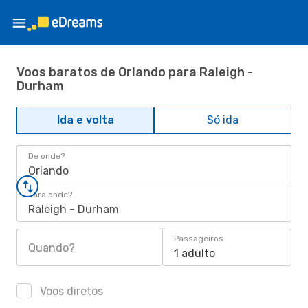
Voos baratos de Orlando para Raleigh -
Durham
Ida e volta
Só ida
De onde?
Orlando
Para onde?
Raleigh - Durham
Passageiros
Quando?
1 adulto
Voos diretos