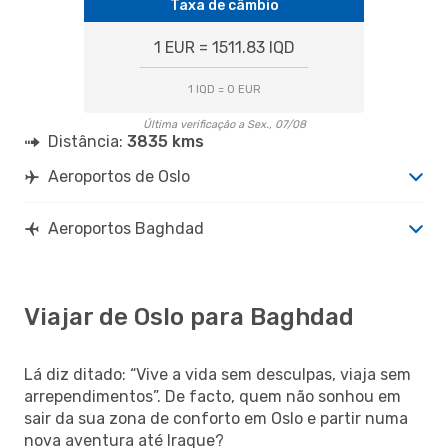
Taxa de câmbio
1 EUR = 1511.83 IQD
1 IQD = 0 EUR
Última verificação a Sex., 07/08
Distância:
3835 kms
Aeroportos de Oslo
Aeroportos Baghdad
Viajar de Oslo para Baghdad
Lá diz ditado: “Vive a vida sem desculpas, viaja sem
arrependimentos”. De facto, quem não sonhou em
sair da sua zona de conforto em Oslo e partir numa
nova aventura até Iraque?