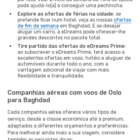
pode ajudá-lo(a) a conseguir uma pechincha.
Explore as ofertas de férias na cidade
: se
pretende ficar num hotel, veja as nossas
ofertas
de fim de semana
em Baghdad. E se desejar
alugar um carro, a eDreams pode oferecer-lhe
grandes descontos no pacote total.
Tire partido das ofertas do eDreams Prime
:
ao subscrever o eDreams Prime, terá acesso a
excelentes ofertas em voos, hotéis e aluguer de
automóveis durante todo o ano, com a
vantagem adicional de viajar com mais
flexibilidade e tranquilidade.
Companhias aéreas com voos de Oslo
para Baghdad
Cada companhia aérea oferece vários tipos de
serviço, desde a classe económica até à premium,
adaptados a diferentes orçamentos e preferências.
Para melhorar ainda mais a sua viagem, considere
também as seguintes dicas: