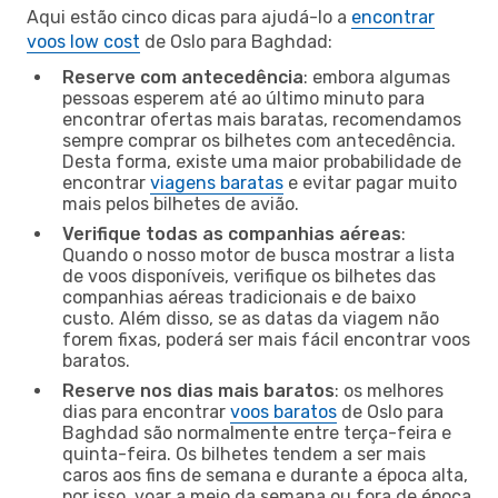
Aqui estão cinco dicas para ajudá-lo a
encontrar
voos low cost
de Oslo para Baghdad:
Reserve com antecedência
: embora algumas
pessoas esperem até ao último minuto para
encontrar ofertas mais baratas, recomendamos
sempre comprar os bilhetes com antecedência.
Desta forma, existe uma maior probabilidade de
encontrar
viagens baratas
e evitar pagar muito
mais pelos bilhetes de avião.
Verifique todas as companhias aéreas
:
Quando o nosso motor de busca mostrar a lista
de voos disponíveis, verifique os bilhetes das
companhias aéreas tradicionais e de baixo
custo. Além disso, se as datas da viagem não
forem fixas, poderá ser mais fácil encontrar voos
baratos.
Reserve nos dias mais baratos
: os melhores
dias para encontrar
voos baratos
de Oslo para
Baghdad são normalmente entre terça-feira e
quinta-feira. Os bilhetes tendem a ser mais
caros aos fins de semana e durante a época alta,
por isso, voar a meio da semana ou fora de época