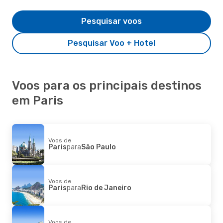
Pesquisar voos
Pesquisar Voo + Hotel
Voos para os principais destinos
em Paris
Voos de
Paris
para
São Paulo
Voos de
Paris
para
Rio de Janeiro
Voos de