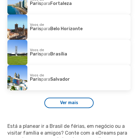
Paris
para
Fortaleza
Voos de
Paris
para
Belo Horizonte
Voos de
Paris
para
Brasília
Voos de
Paris
para
Salvador
Ver mais
Está a planear ir a Brasil de férias, em negócio ou a
visitar família e amigos? Conte com a eDreams para