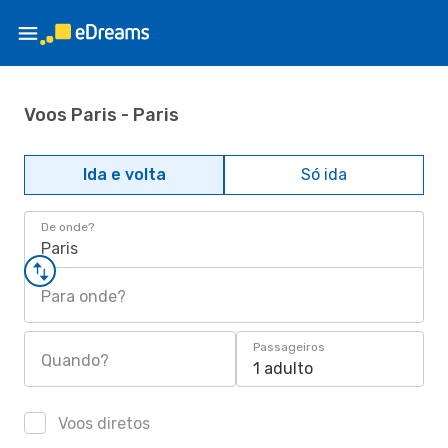
Voos Paris - Paris
Ida e volta
Só ida
De onde?
Paris
Para onde?
Passageiros
Quando?
1 adulto
Voos diretos