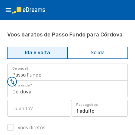
Voos baratos de Passo Fundo para Córdova
Ida e volta
Só ida
De onde?
Passo Fundo
Para onde?
Córdova
Passageiros
Quando?
1 adulto
Voos diretos