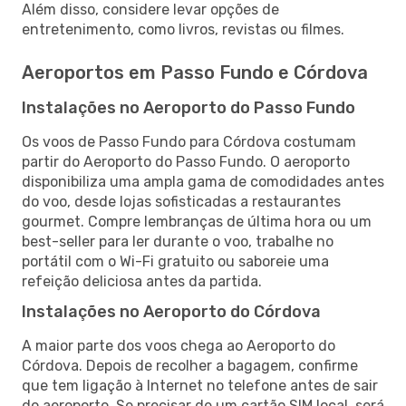
Além disso, considere levar opções de
entretenimento, como livros, revistas ou filmes.
Aeroportos em Passo Fundo e Córdova
Instalações no Aeroporto do Passo Fundo
Os voos de Passo Fundo para Córdova costumam
partir do Aeroporto do Passo Fundo. O aeroporto
disponibiliza uma ampla gama de comodidades antes
do voo, desde lojas sofisticadas a restaurantes
gourmet. Compre lembranças de última hora ou um
best-seller para ler durante o voo, trabalhe no
portátil com o Wi-Fi gratuito ou saboreie uma
refeição deliciosa antes da partida.
Instalações no Aeroporto do Córdova
A maior parte dos voos chega ao Aeroporto do
Córdova. Depois de recolher a bagagem, confirme
que tem ligação à Internet no telefone antes de sair
do aeroporto. Se precisar de um cartão SIM local, será