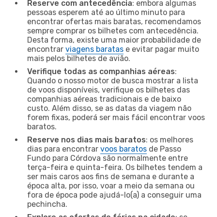
Reserve com antecedência
: embora algumas
pessoas esperem até ao último minuto para
encontrar ofertas mais baratas, recomendamos
sempre comprar os bilhetes com antecedência.
Desta forma, existe uma maior probabilidade de
encontrar
viagens baratas
e evitar pagar muito
mais pelos bilhetes de avião.
Verifique todas as companhias aéreas
:
Quando o nosso motor de busca mostrar a lista
de voos disponíveis, verifique os bilhetes das
companhias aéreas tradicionais e de baixo
custo. Além disso, se as datas da viagem não
forem fixas, poderá ser mais fácil encontrar voos
baratos.
Reserve nos dias mais baratos
: os melhores
dias para encontrar
voos baratos
de Passo
Fundo para Córdova são normalmente entre
terça-feira e quinta-feira. Os bilhetes tendem a
ser mais caros aos fins de semana e durante a
época alta, por isso, voar a meio da semana ou
fora de época pode ajudá-lo(a) a conseguir uma
pechincha.