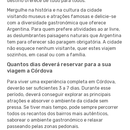
destino oferece de tudo para todos.
Mergulhe na história e na cultura da cidade
visitando museus e atrações famosas e delicie-se
com a diversidade gastronómica que oferece
Argentina. Para quem prefere atividades ao ar livre,
as deslumbrantes paisagens naturais que Argentina
tem para oferecer são paragem obrigatória. A cidade
não esquece nenhum visitante, quer estes viajem
sozinhos, em casal ou com a família.
Quantos dias deverá reservar para a sua
viagem a Córdova
Para viver uma experiência completa em Córdova,
deverão ser suficientes 3 a 7 dias. Durante esse
período, deverá conseguir explorar as principais
atrações e absorver o ambiente da cidade sem
pressa. Se tiver mais tempo, pode sempre percorrer
todos os recantos dos bairros mais autênticos,
saborear o ambiente gastronómico e relaxar
passeando pelas zonas pedonais.