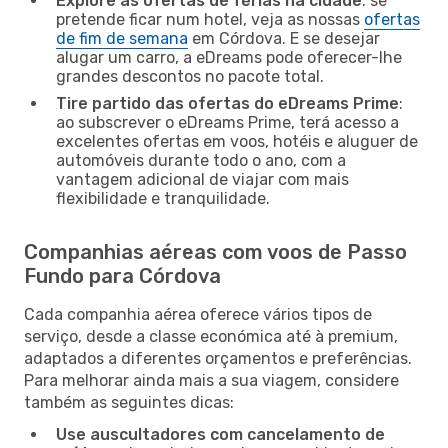
Explore as ofertas de férias na cidade
: se
pretende ficar num hotel, veja as nossas
ofertas
de fim de semana
em Córdova. E se desejar
alugar um carro, a eDreams pode oferecer-lhe
grandes descontos no pacote total.
Tire partido das ofertas do eDreams Prime
:
ao subscrever o eDreams Prime, terá acesso a
excelentes ofertas em voos, hotéis e aluguer de
automóveis durante todo o ano, com a
vantagem adicional de viajar com mais
flexibilidade e tranquilidade.
Companhias aéreas com voos de Passo
Fundo para Córdova
Cada companhia aérea oferece vários tipos de
serviço, desde a classe económica até à premium,
adaptados a diferentes orçamentos e preferências.
Para melhorar ainda mais a sua viagem, considere
também as seguintes dicas:
Use auscultadores com cancelamento de