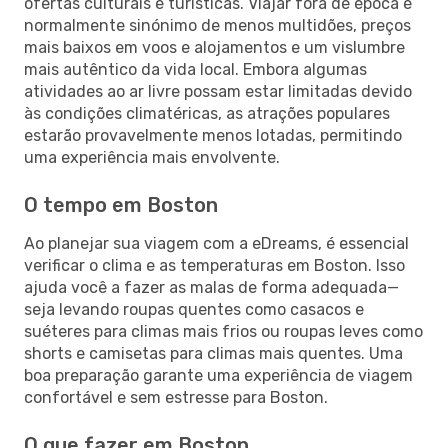
ofertas culturais e turísticas. Viajar fora de época é
normalmente sinónimo de menos multidões, preços
mais baixos em voos e alojamentos e um vislumbre
mais autêntico da vida local. Embora algumas
atividades ao ar livre possam estar limitadas devido
às condições climatéricas, as atrações populares
estarão provavelmente menos lotadas, permitindo
uma experiência mais envolvente.
O tempo em Boston
Ao planejar sua viagem com a eDreams, é essencial
verificar o clima e as temperaturas em Boston. Isso
ajuda você a fazer as malas de forma adequada—
seja levando roupas quentes como casacos e
suéteres para climas mais frios ou roupas leves como
shorts e camisetas para climas mais quentes. Uma
boa preparação garante uma experiência de viagem
confortável e sem estresse para Boston.
O que fazer em Boston