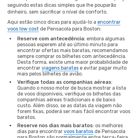
seguindo estas dicas simples que lhe pouparão
dinheiro, sem sacrificar o nível de conforto.
Aqui estão cinco dicas para ajudá-lo a
encontrar
voos low cost
de Pensacola para Boston:
Reserve com antecedência
: embora algumas
pessoas esperem até ao último minuto para
encontrar ofertas mais baratas, recomendamos
sempre comprar os bilhetes com antecedência.
Desta forma, existe uma maior probabilidade de
encontrar
viagens baratas
e evitar pagar muito
mais pelos bilhetes de avião.
Verifique todas as companhias aéreas
:
Quando o nosso motor de busca mostrar a lista
de voos disponíveis, verifique os bilhetes das
companhias aéreas tradicionais e de baixo
custo. Além disso, se as datas da viagem não
forem fixas, poderá ser mais fácil encontrar voos
baratos.
Reserve nos dias mais baratos
: os melhores
dias para encontrar
voos baratos
de Pensacola
para Boston são normalmente entre terça-feira