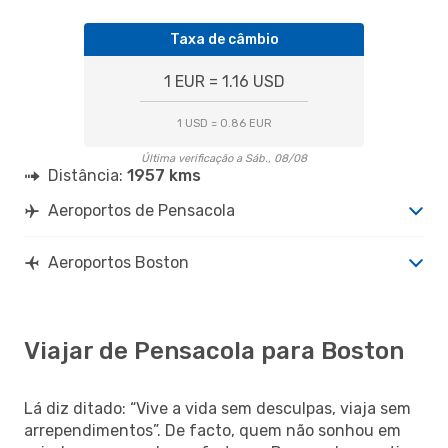
Taxa de câmbio
1 EUR = 1.16 USD
1 USD = 0.86 EUR
Última verificação a Sáb., 08/08
Distância:
1957 kms
Aeroportos de Pensacola
Aeroportos Boston
Viajar de Pensacola para Boston
Lá diz ditado: “Vive a vida sem desculpas, viaja sem
arrependimentos”. De facto, quem não sonhou em