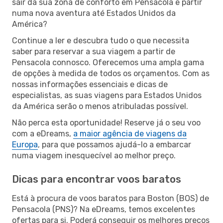
sair da sua zona de conforto em Pensacola e partir
numa nova aventura até Estados Unidos da
América?
Continue a ler e descubra tudo o que necessita
saber para reservar a sua viagem a partir de
Pensacola connosco. Oferecemos uma ampla gama
de opções à medida de todos os orçamentos. Com as
nossas informações essenciais e dicas de
especialistas, as suas viagens para Estados Unidos
da América serão o menos atribuladas possível.
Não perca esta oportunidade! Reserve já o seu voo
com a eDreams,
a maior agência de viagens da
Europa
, para que possamos ajudá-lo a embarcar
numa viagem inesquecível ao melhor preço.
Dicas para encontrar voos baratos
Está à procura de voos baratos para Boston (BOS) de
Pensacola (PNS)? Na eDreams, temos excelentes
ofertas para si. Poderá conseguir os melhores preços