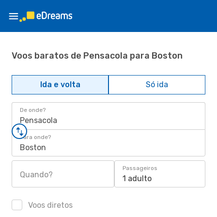
Voos baratos de Pensacola para Boston
Ida e volta
Só ida
De onde?
Pensacola
Para onde?
Boston
Passageiros
Quando?
1 adulto
Voos diretos