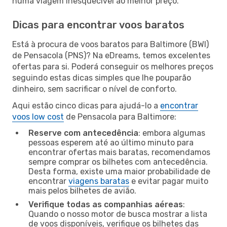
numa viagem inesquecível ao melhor preço.
Dicas para encontrar voos baratos
Está à procura de voos baratos para Baltimore (BWI)
de Pensacola (PNS)? Na eDreams, temos excelentes
ofertas para si. Poderá conseguir os melhores preços
seguindo estas dicas simples que lhe pouparão
dinheiro, sem sacrificar o nível de conforto.
Aqui estão cinco dicas para ajudá-lo a
encontrar
voos low cost
de Pensacola para Baltimore:
Reserve com antecedência
: embora algumas
pessoas esperem até ao último minuto para
encontrar ofertas mais baratas, recomendamos
sempre comprar os bilhetes com antecedência.
Desta forma, existe uma maior probabilidade de
encontrar
viagens baratas
e evitar pagar muito
mais pelos bilhetes de avião.
Verifique todas as companhias aéreas
:
Quando o nosso motor de busca mostrar a lista
de voos disponíveis, verifique os bilhetes das