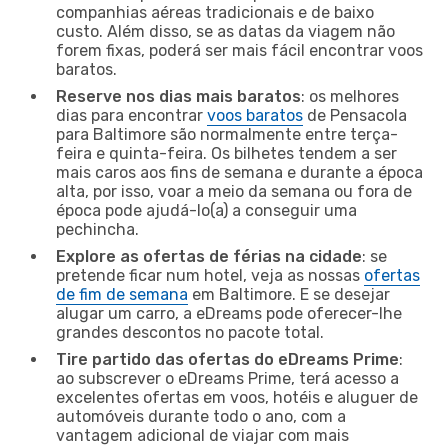
companhias aéreas tradicionais e de baixo
custo. Além disso, se as datas da viagem não
forem fixas, poderá ser mais fácil encontrar voos
baratos.
Reserve nos dias mais baratos
: os melhores
dias para encontrar
voos baratos
de Pensacola
para Baltimore são normalmente entre terça-
feira e quinta-feira. Os bilhetes tendem a ser
mais caros aos fins de semana e durante a época
alta, por isso, voar a meio da semana ou fora de
época pode ajudá-lo(a) a conseguir uma
pechincha.
Explore as ofertas de férias na cidade
: se
pretende ficar num hotel, veja as nossas
ofertas
de fim de semana
em Baltimore. E se desejar
alugar um carro, a eDreams pode oferecer-lhe
grandes descontos no pacote total.
Tire partido das ofertas do eDreams Prime
:
ao subscrever o eDreams Prime, terá acesso a
excelentes ofertas em voos, hotéis e aluguer de
automóveis durante todo o ano, com a
vantagem adicional de viajar com mais