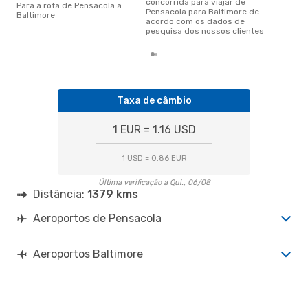
concorrida para viajar de
Para a rota de Pensacola a
Pensacola para Baltimore de
Baltimore
acordo com os dados de
pesquisa dos nossos clientes
Taxa de câmbio
1 EUR = 1.16 USD
1 USD = 0.86 EUR
Última verificação a Qui., 06/08
Distância:
1379 kms
Aeroportos de Pensacola
Aeroportos Baltimore