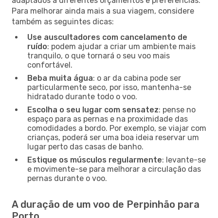
adaptados a diferentes orçamentos e preferências.
Para melhorar ainda mais a sua viagem, considere
também as seguintes dicas:
Use auscultadores com cancelamento de
ruído
: podem ajudar a criar um ambiente mais
tranquilo, o que tornará o seu voo mais
confortável.
Beba muita água
: o ar da cabina pode ser
particularmente seco, por isso, mantenha-se
hidratado durante todo o voo.
Escolha o seu lugar com sensatez
: pense no
espaço para as pernas e na proximidade das
comodidades a bordo. Por exemplo, se viajar com
crianças, poderá ser uma boa ideia reservar um
lugar perto das casas de banho.
Estique os músculos regularmente
: levante-se
e movimente-se para melhorar a circulação das
pernas durante o voo.
A duração de um voo de Perpinhão para
Porto