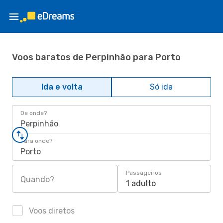
Voos baratos de Perpinhão para Porto
Ida e volta
Só ida
De onde?
Perpinhão
Para onde?
Porto
Passageiros
Quando?
1 adulto
Voos diretos