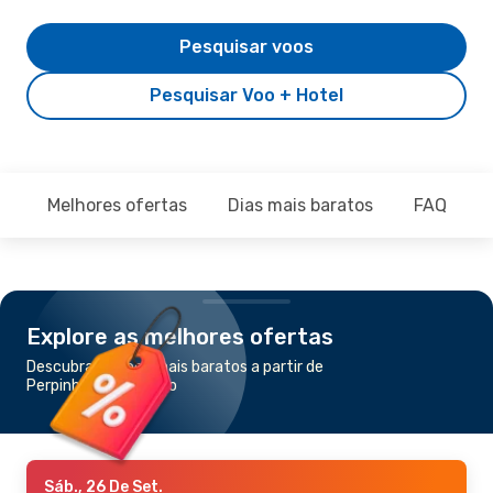
Pesquisar voos
Pesquisar Voo + Hotel
Melhores ofertas
Dias mais baratos
FAQ
Explore as melhores ofertas
Descubra os voos mais baratos a partir de
Perpinhão para Porto
Sáb., 26 De Set.