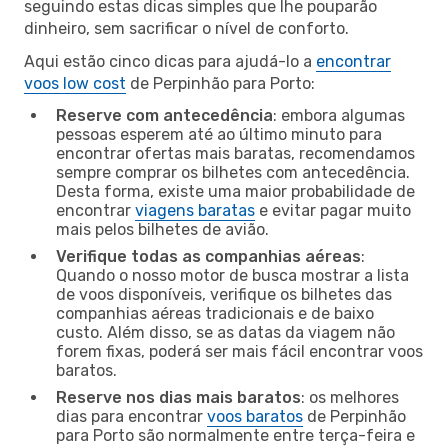
seguindo estas dicas simples que lhe pouparão
dinheiro, sem sacrificar o nível de conforto.
Aqui estão cinco dicas para ajudá-lo a
encontrar
voos low cost
de Perpinhão para Porto:
Reserve com antecedência
: embora algumas
pessoas esperem até ao último minuto para
encontrar ofertas mais baratas, recomendamos
sempre comprar os bilhetes com antecedência.
Desta forma, existe uma maior probabilidade de
encontrar
viagens baratas
e evitar pagar muito
mais pelos bilhetes de avião.
Verifique todas as companhias aéreas
:
Quando o nosso motor de busca mostrar a lista
de voos disponíveis, verifique os bilhetes das
companhias aéreas tradicionais e de baixo
custo. Além disso, se as datas da viagem não
forem fixas, poderá ser mais fácil encontrar voos
baratos.
Reserve nos dias mais baratos
: os melhores
dias para encontrar
voos baratos
de Perpinhão
para Porto são normalmente entre terça-feira e