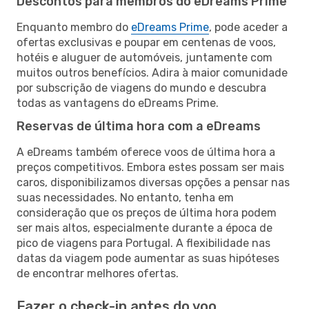
Descontos para membros do eDreams Prime
Enquanto membro do
eDreams Prime
, pode aceder a
ofertas exclusivas e poupar em centenas de voos,
hotéis e aluguer de automóveis, juntamente com
muitos outros benefícios. Adira à maior comunidade
por subscrição de viagens do mundo e descubra
todas as vantagens do eDreams Prime.
Reservas de última hora com a eDreams
A eDreams também oferece voos de última hora a
preços competitivos. Embora estes possam ser mais
caros, disponibilizamos diversas opções a pensar nas
suas necessidades. No entanto, tenha em
consideração que os preços de última hora podem
ser mais altos, especialmente durante a época de
pico de viagens para Portugal. A flexibilidade nas
datas da viagem pode aumentar as suas hipóteses
de encontrar melhores ofertas.
Fazer o check-in antes do voo