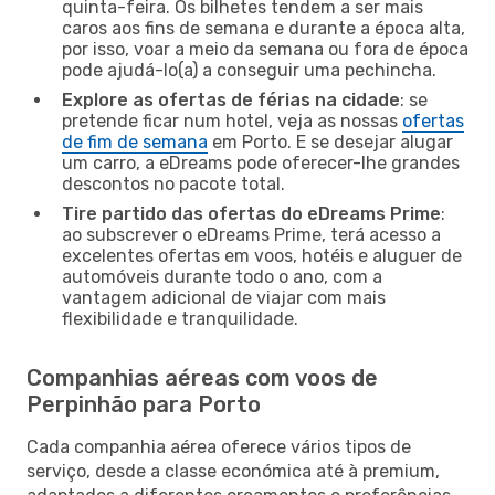
quinta-feira. Os bilhetes tendem a ser mais
caros aos fins de semana e durante a época alta,
por isso, voar a meio da semana ou fora de época
pode ajudá-lo(a) a conseguir uma pechincha.
Explore as ofertas de férias na cidade
: se
pretende ficar num hotel, veja as nossas
ofertas
de fim de semana
em Porto. E se desejar alugar
um carro, a eDreams pode oferecer-lhe grandes
descontos no pacote total.
Tire partido das ofertas do eDreams Prime
:
ao subscrever o eDreams Prime, terá acesso a
excelentes ofertas em voos, hotéis e aluguer de
automóveis durante todo o ano, com a
vantagem adicional de viajar com mais
flexibilidade e tranquilidade.
Companhias aéreas com voos de
Perpinhão para Porto
Cada companhia aérea oferece vários tipos de
serviço, desde a classe económica até à premium,