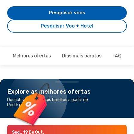
Pesquisar voos
Pesquisar Voo + Hotel
Melhores ofertas
Dias mais baratos
FAQ
Explore as melhores ofertas
Descubra os voos mais baratos a partir de
Perth para Auckland
Seg., 19 De Out.