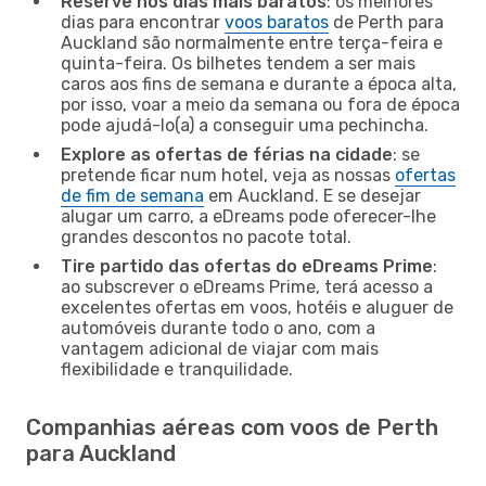
Reserve nos dias mais baratos
: os melhores
dias para encontrar
voos baratos
de Perth para
Auckland são normalmente entre terça-feira e
quinta-feira. Os bilhetes tendem a ser mais
caros aos fins de semana e durante a época alta,
por isso, voar a meio da semana ou fora de época
pode ajudá-lo(a) a conseguir uma pechincha.
Explore as ofertas de férias na cidade
: se
pretende ficar num hotel, veja as nossas
ofertas
de fim de semana
em Auckland. E se desejar
alugar um carro, a eDreams pode oferecer-lhe
grandes descontos no pacote total.
Tire partido das ofertas do eDreams Prime
:
ao subscrever o eDreams Prime, terá acesso a
excelentes ofertas em voos, hotéis e aluguer de
automóveis durante todo o ano, com a
vantagem adicional de viajar com mais
flexibilidade e tranquilidade.
Companhias aéreas com voos de Perth
para Auckland