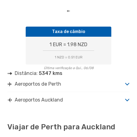
Taxa de câmbio
1 EUR = 1.98 NZD
1 NZD = 0.51 EUR
Última verificação a Qui., 06/08
Distância:
5347 kms
Aeroportos de Perth
Aeroportos Auckland
Viajar de Perth para Auckland