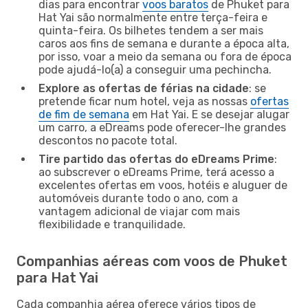
dias para encontrar
voos baratos
de Phuket para
Hat Yai são normalmente entre terça-feira e
quinta-feira. Os bilhetes tendem a ser mais
caros aos fins de semana e durante a época alta,
por isso, voar a meio da semana ou fora de época
pode ajudá-lo(a) a conseguir uma pechincha.
Explore as ofertas de férias na cidade
: se
pretende ficar num hotel, veja as nossas
ofertas
de fim de semana
em Hat Yai. E se desejar alugar
um carro, a eDreams pode oferecer-lhe grandes
descontos no pacote total.
Tire partido das ofertas do eDreams Prime
:
ao subscrever o eDreams Prime, terá acesso a
excelentes ofertas em voos, hotéis e aluguer de
automóveis durante todo o ano, com a
vantagem adicional de viajar com mais
flexibilidade e tranquilidade.
Companhias aéreas com voos de Phuket
para Hat Yai
Cada companhia aérea oferece vários tipos de