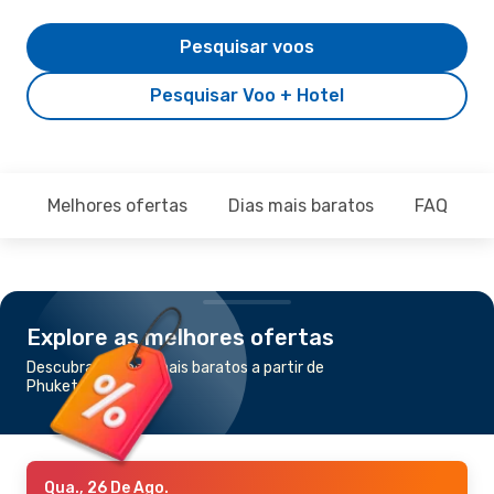
Pesquisar voos
Pesquisar Voo + Hotel
Melhores ofertas
Dias mais baratos
FAQ
Explore as melhores ofertas
Descubra os voos mais baratos a partir de
Phuket para Hat Yai
Qua., 26 De Ago.