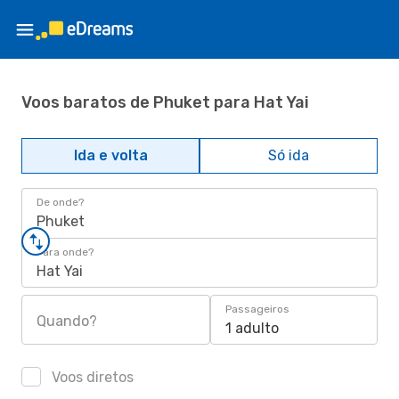
Voos baratos de Phuket para Hat Yai
Ida e volta
Só ida
De onde?
Phuket
Para onde?
Hat Yai
Passageiros
Quando?
1 adulto
Voos diretos