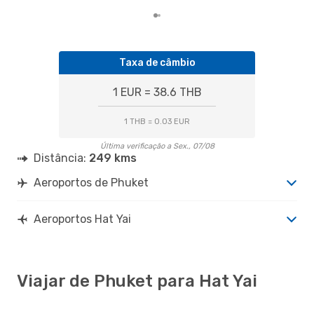
Taxa de câmbio
1 EUR = 38.6 THB
1 THB = 0.03 EUR
Última verificação a Sex., 07/08
Distância:
249 kms
Aeroportos de Phuket
Aeroportos Hat Yai
Viajar de Phuket para Hat Yai