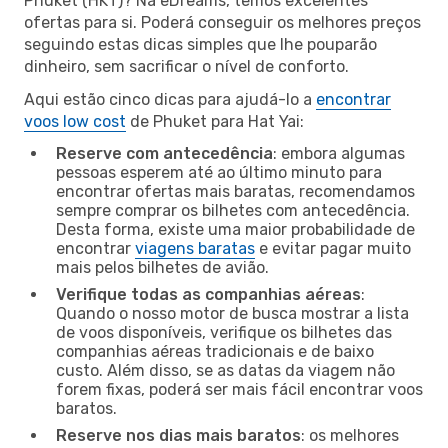
Phuket (HKT)? Na eDreams, temos excelentes
ofertas para si. Poderá conseguir os melhores preços
seguindo estas dicas simples que lhe pouparão
dinheiro, sem sacrificar o nível de conforto.
Aqui estão cinco dicas para ajudá-lo a
encontrar
voos low cost
de Phuket para Hat Yai:
Reserve com antecedência
: embora algumas
pessoas esperem até ao último minuto para
encontrar ofertas mais baratas, recomendamos
sempre comprar os bilhetes com antecedência.
Desta forma, existe uma maior probabilidade de
encontrar
viagens baratas
e evitar pagar muito
mais pelos bilhetes de avião.
Verifique todas as companhias aéreas
:
Quando o nosso motor de busca mostrar a lista
de voos disponíveis, verifique os bilhetes das
companhias aéreas tradicionais e de baixo
custo. Além disso, se as datas da viagem não
forem fixas, poderá ser mais fácil encontrar voos
baratos.
Reserve nos dias mais baratos
: os melhores