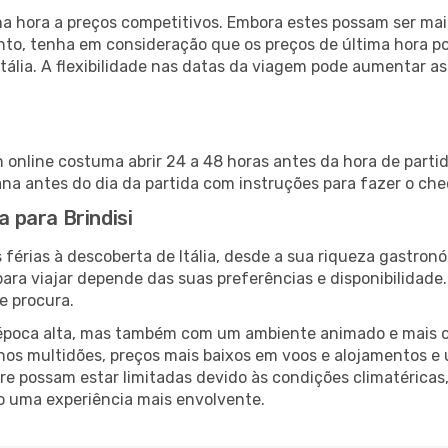
 hora a preços competitivos. Embora estes possam ser mais
nto, tenha em consideração que os preços de última hora p
Itália. A flexibilidade nas datas da viagem pode aumentar a
in online costuma abrir 24 a 48 horas antes da hora de part
a antes do dia da partida com instruções para fazer o che
a para Brindisi
férias à descoberta de Itália, desde a sua riqueza gastronó
ara viajar depende das suas preferências e disponibilidade
e procura.
poca alta, mas também com um ambiente animado e mais ofert
s multidões, preços mais baixos em voos e alojamentos e 
vre possam estar limitadas devido às condições climatéricas
o uma experiência mais envolvente.