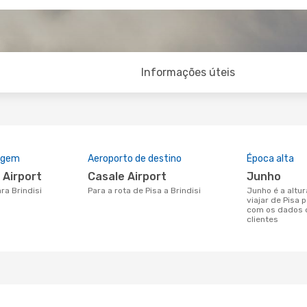
Informações úteis
rigem
Aeroporto de destino
Época alta
ei Airport
Casale Airport
junho
ara Brindisi
Para a rota de Pisa a Brindisi
junho é a altura mais concorrida para
viajar de Pisa 
com os dados 
clientes