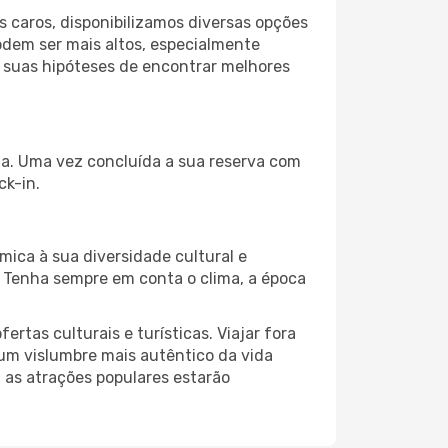
 caros, disponibilizamos diversas opções
odem ser mais altos, especialmente
s suas hipóteses de encontrar melhores
ida. Uma vez concluída a sua reserva com
ck-in.
mica à sua diversidade cultural e
. Tenha sempre em conta o clima, a época
as culturais e turísticas. Viajar fora
um vislumbre mais autêntico da vida
, as atrações populares estarão