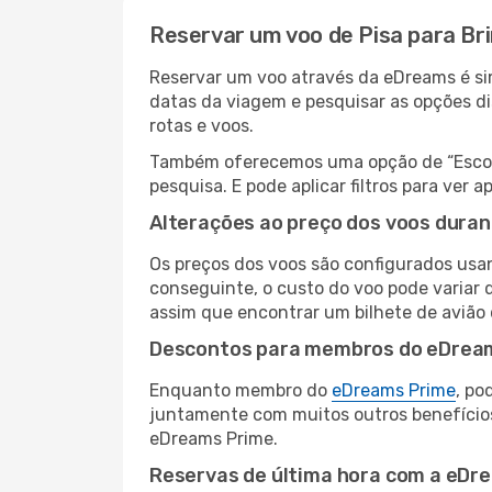
Reservar um voo de Pisa para Bri
Reservar um voo através da eDreams é simp
datas da viagem e pesquisar as opções d
rotas e voos.
Também oferecemos uma opção de “Escolha
pesquisa. E pode aplicar filtros para ver
Alterações ao preço dos voos duran
Os preços dos voos são configurados usan
conseguinte, o custo do voo pode variar d
assim que encontrar um bilhete de avião
Descontos para membros do eDrea
Enquanto membro do
eDreams Prime
, po
juntamente com muitos outros benefício
eDreams Prime.
Reservas de última hora com a eDr