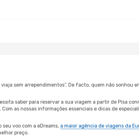
s, viaja sem arrependimentos”. De facto, quem não sonhou e
cessita saber para reservar a sua viagem a partir de Pisa 
Com as nossas informações essenciais e dicas de especialist
 o seu voo com a eDreams,
a maior agência de viagens da Eu
elhor preço.