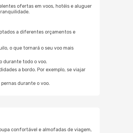
elentes ofertas em voos, hotéis e aluguer
tranquilidade.
aptados a diferentes orçamentos e
ilo, o que tornará o seu voo mais
o durante todo o voo.
idades a bordo. Por exemplo, se viajar
 pernas durante o voo.
oupa confortável e almofadas de viagem,