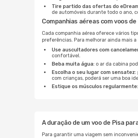
Tire partido das ofertas do eDrea
de automóveis durante todo o ano, co
Companhias aéreas com voos de P
Cada companhia aérea oferece vários tip
preferências. Para melhorar ainda mais a
Use auscultadores com cancelamen
confortável.
Beba muita água
: o ar da cabina po
Escolha o seu lugar com sensatez
:
com crianças, poderá ser uma boa ide
Estique os músculos regularmente
A duração de um voo de Pisa para
Para garantir uma viagem sem inconvenie