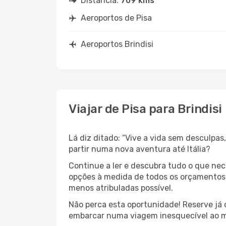
Distância:
709 kms
Aeroportos de Pisa
Aeroportos Brindisi
Viajar de Pisa para Brindisi
Lá diz ditado: “Vive a vida sem desculpa
partir numa nova aventura até Itália?
Continue a ler e descubra tudo o que ne
opções à medida de todos os orçamentos. 
menos atribuladas possível.
Não perca esta oportunidade! Reserve já
embarcar numa viagem inesquecível ao m