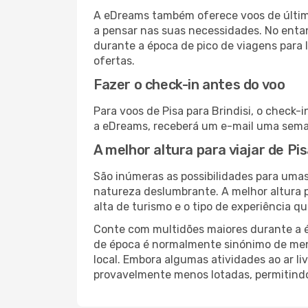
A eDreams também oferece voos de última
a pensar nas suas necessidades. No enta
durante a época de pico de viagens para 
ofertas.
Fazer o check-in antes do voo
Para voos de Pisa para Brindisi, o check-
a eDreams, receberá um e-mail uma seman
A melhor altura para viajar de Pis
São inúmeras as possibilidades para umas 
natureza deslumbrante. A melhor altura p
alta de turismo e o tipo de experiência qu
Conte com multidões maiores durante a é
de época é normalmente sinónimo de meno
local. Embora algumas atividades ao ar li
provavelmente menos lotadas, permitind