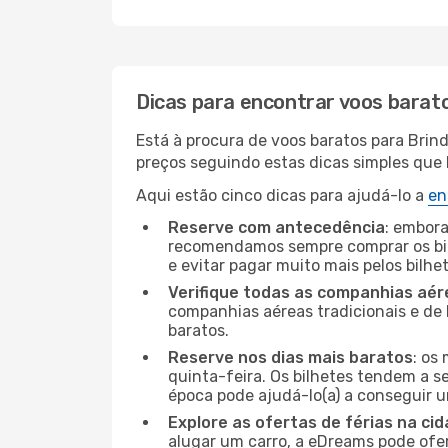
Dicas para encontrar voos barat
Está à procura de voos baratos para Brin
preços seguindo estas dicas simples que l
Aqui estão cinco dicas para ajudá-lo a
en
Reserve com antecedência
: embora
recomendamos sempre comprar os bil
e evitar pagar muito mais pelos bilhe
Verifique todas as companhias aér
companhias aéreas tradicionais e de 
baratos.
Reserve nos dias mais baratos
: os
quinta-feira. Os bilhetes tendem a se
época pode ajudá-lo(a) a conseguir 
Explore as ofertas de férias na ci
alugar um carro, a eDreams pode ofe