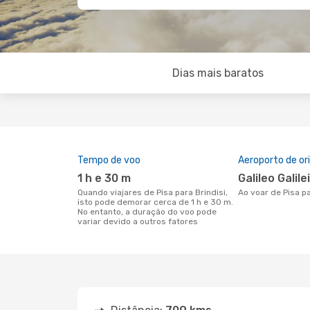
Dias mais baratos
Tempo de voo
Aeroporto de o
1 h e 30 m
Galileo Galil
Quando viajares de Pisa para Brindisi,
Ao voar de Pisa p
isto pode demorar cerca de 1 h e 30 m.
No entanto, a duração do voo pode
variar devido a outros fatores