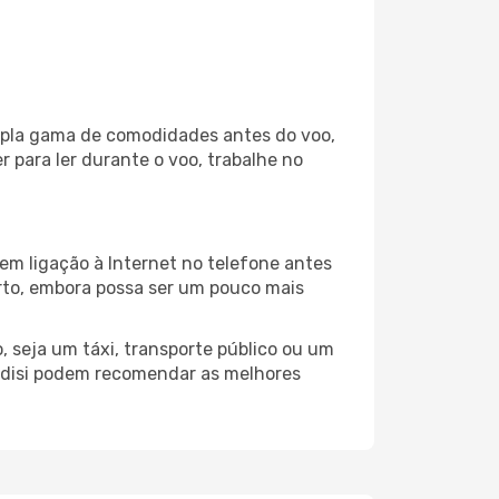
ampla gama de comodidades antes do voo,
 para ler durante o voo, trabalhe no
em ligação à Internet no telefone antes
porto, embora possa ser um pouco mais
, seja um táxi, transporte público ou um
indisi podem recomendar as melhores