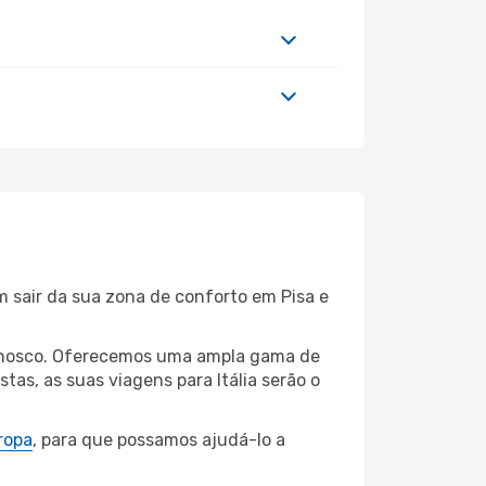
m sair da sua zona de conforto em Pisa e
connosco. Oferecemos uma ampla gama de
as, as suas viagens para Itália serão o
ropa
, para que possamos ajudá-lo a