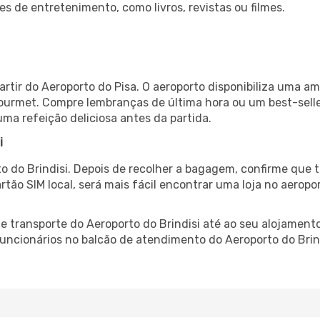
es de entretenimento, como livros, revistas ou filmes.
artir do Aeroporto do Pisa. O aeroporto disponibiliza uma 
gourmet. Compre lembranças de última hora ou um best-seller
uma refeição deliciosa antes da partida.
i
o do Brindisi. Depois de recolher a bagagem, confirme que t
artão SIM local, será mais fácil encontrar uma loja no aero
 transporte do Aeroporto do Brindisi até ao seu alojamento
 funcionários no balcão de atendimento do Aeroporto do Br