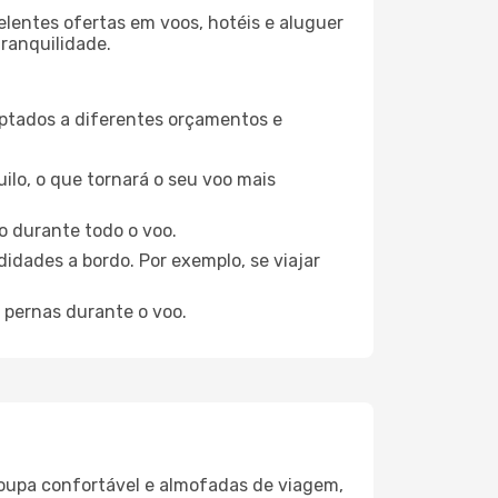
elentes ofertas em voos, hotéis e aluguer
tranquilidade.
aptados a diferentes orçamentos e
ilo, o que tornará o seu voo mais
o durante todo o voo.
idades a bordo. Por exemplo, se viajar
 pernas durante o voo.
oupa confortável e almofadas de viagem,