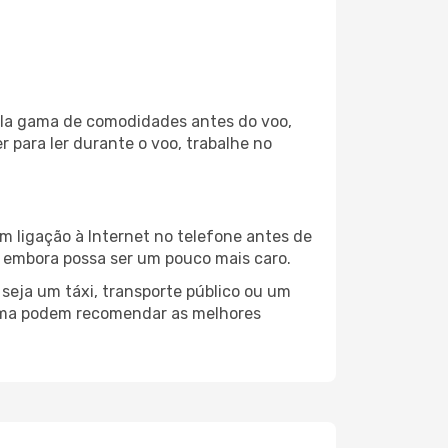
mpla gama de comodidades antes do voo,
 para ler durante o voo, trabalhe no
m ligação à Internet no telefone antes de
o, embora possa ser um pouco mais caro.
seja um táxi, transporte público ou um
arma podem recomendar as melhores