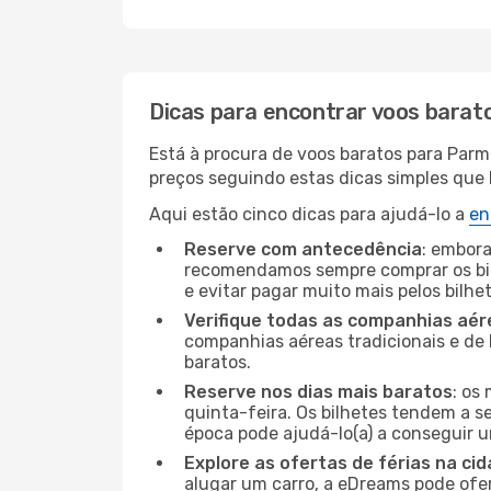
Dicas para encontrar voos barat
Está à procura de voos baratos para Parm
preços seguindo estas dicas simples que l
Aqui estão cinco dicas para ajudá-lo a
en
Reserve com antecedência
: embora
recomendamos sempre comprar os bil
e evitar pagar muito mais pelos bilhe
Verifique todas as companhias aér
companhias aéreas tradicionais e de 
baratos.
Reserve nos dias mais baratos
: os
quinta-feira. Os bilhetes tendem a se
época pode ajudá-lo(a) a conseguir 
Explore as ofertas de férias na ci
alugar um carro, a eDreams pode ofe