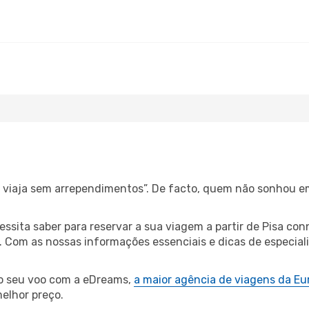
s, viaja sem arrependimentos”. De facto, quem não sonhou e
cessita saber para reservar a sua viagem a partir de Pisa 
Com as nossas informações essenciais e dicas de especialist
 o seu voo com a eDreams,
a maior agência de viagens da Eu
elhor preço.