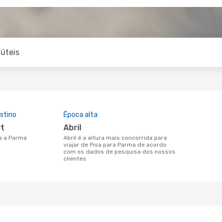
úteis
stino
Época alta
rt
abril
sa a Parma
abril é a altura mais concorrida para
viajar de Pisa para Parma de acordo
com os dados de pesquisa dos nossos
clientes