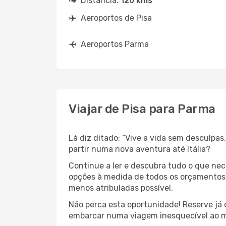
Distância:
120 kms
Aeroportos de Pisa
Aeroportos Parma
Viajar de Pisa para Parma
Lá diz ditado: “Vive a vida sem desculpa
partir numa nova aventura até Itália?
Continue a ler e descubra tudo o que ne
opções à medida de todos os orçamentos. 
menos atribuladas possível.
Não perca esta oportunidade! Reserve já
embarcar numa viagem inesquecível ao m