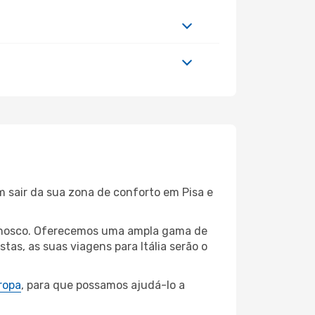
m sair da sua zona de conforto em Pisa e
connosco. Oferecemos uma ampla gama de
as, as suas viagens para Itália serão o
ropa
, para que possamos ajudá-lo a