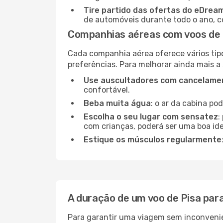
Tire partido das ofertas do eDrea
de automóveis durante todo o ano, co
Companhias aéreas com voos de 
Cada companhia aérea oferece vários tip
preferências. Para melhorar ainda mais a
Use auscultadores com cancelamen
confortável.
Beba muita água
: o ar da cabina po
Escolha o seu lugar com sensatez
:
com crianças, poderá ser uma boa ide
Estique os músculos regularmente
A duração de um voo de Pisa pa
Para garantir uma viagem sem inconvenie