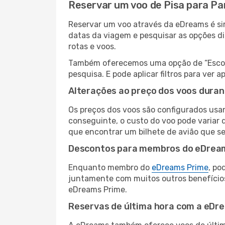
Reservar um voo de Pisa para P
Reservar um voo através da eDreams é sim
datas da viagem e pesquisar as opções d
rotas e voos.
Também oferecemos uma opção de “Escolha
pesquisa. E pode aplicar filtros para ver
Alterações ao preço dos voos duran
Os preços dos voos são configurados usan
conseguinte, o custo do voo pode variar 
que encontrar um bilhete de avião que s
Descontos para membros do eDrea
Enquanto membro do
eDreams Prime
, po
juntamente com muitos outros benefício
eDreams Prime.
Reservas de última hora com a eDr