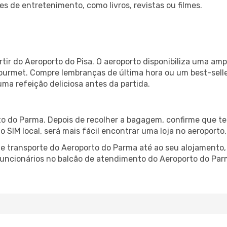
es de entretenimento, como livros, revistas ou filmes.
tir do Aeroporto do Pisa. O aeroporto disponibiliza uma a
gourmet. Compre lembranças de última hora ou um best-seller
uma refeição deliciosa antes da partida.
o do Parma. Depois de recolher a bagagem, confirme que te
ão SIM local, será mais fácil encontrar uma loja no aeroport
 transporte do Aeroporto do Parma até ao seu alojamento, 
 funcionários no balcão de atendimento do Aeroporto do P