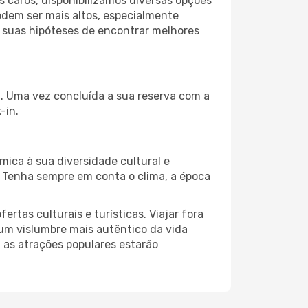
 caros, disponibilizamos diversas opções
odem ser mais altos, especialmente
s suas hipóteses de encontrar melhores
a. Uma vez concluída a sua reserva com a
-in.
mica à sua diversidade cultural e
. Tenha sempre em conta o clima, a época
as culturais e turísticas. Viajar fora
um vislumbre mais autêntico da vida
, as atrações populares estarão