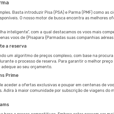
arma
ples. Basta introduzir Pisa (PSA) e Parma (PMF) como as ci
isponíveis. O nosso motor de busca encontra as melhores o
 inteligente”, com a qual destacamos os voos mais compet
 apenas voos de {Pisapara {Parmadas suas companhias aéreas
te a reserva
do um algoritmo de preços complexo, com base na procura e
durante o processo de reserva. Para garantir o melhor preço
e adeque ao seu orçamento.
ms Prime
de aceder a ofertas exclusivas e poupar em centenas de voo
s. Adira à maior comunidade por subscrição de viagens do
eams