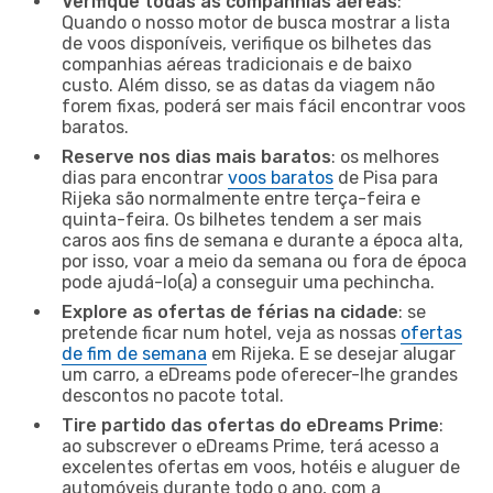
Verifique todas as companhias aéreas
:
Quando o nosso motor de busca mostrar a lista
de voos disponíveis, verifique os bilhetes das
companhias aéreas tradicionais e de baixo
custo. Além disso, se as datas da viagem não
forem fixas, poderá ser mais fácil encontrar voos
baratos.
Reserve nos dias mais baratos
: os melhores
dias para encontrar
voos baratos
de Pisa para
Rijeka são normalmente entre terça-feira e
quinta-feira. Os bilhetes tendem a ser mais
caros aos fins de semana e durante a época alta,
por isso, voar a meio da semana ou fora de época
pode ajudá-lo(a) a conseguir uma pechincha.
Explore as ofertas de férias na cidade
: se
pretende ficar num hotel, veja as nossas
ofertas
de fim de semana
em Rijeka. E se desejar alugar
um carro, a eDreams pode oferecer-lhe grandes
descontos no pacote total.
Tire partido das ofertas do eDreams Prime
:
ao subscrever o eDreams Prime, terá acesso a
excelentes ofertas em voos, hotéis e aluguer de
automóveis durante todo o ano, com a