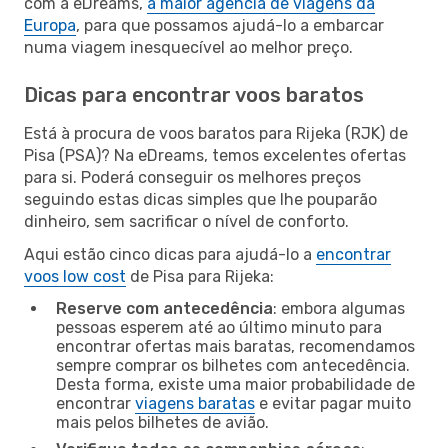
com a eDreams,
a maior agência de viagens da
Europa
, para que possamos ajudá-lo a embarcar
numa viagem inesquecível ao melhor preço.
Dicas para encontrar voos baratos
Está à procura de voos baratos para Rijeka (RJK) de
Pisa (PSA)? Na eDreams, temos excelentes ofertas
para si. Poderá conseguir os melhores preços
seguindo estas dicas simples que lhe pouparão
dinheiro, sem sacrificar o nível de conforto.
Aqui estão cinco dicas para ajudá-lo a
encontrar
voos low cost
de Pisa para Rijeka:
Reserve com antecedência
: embora algumas
pessoas esperem até ao último minuto para
encontrar ofertas mais baratas, recomendamos
sempre comprar os bilhetes com antecedência.
Desta forma, existe uma maior probabilidade de
encontrar
viagens baratas
e evitar pagar muito
mais pelos bilhetes de avião.