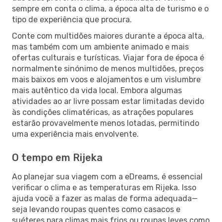
sempre em conta o clima, a época alta de turismo e o
tipo de experiência que procura.
Conte com multidões maiores durante a época alta,
mas também com um ambiente animado e mais
ofertas culturais e turísticas. Viajar fora de época é
normalmente sinónimo de menos multidões, preços
mais baixos em voos e alojamentos e um vislumbre
mais autêntico da vida local. Embora algumas
atividades ao ar livre possam estar limitadas devido
às condições climatéricas, as atrações populares
estarão provavelmente menos lotadas, permitindo
uma experiência mais envolvente.
O tempo em Rijeka
Ao planejar sua viagem com a eDreams, é essencial
verificar o clima e as temperaturas em Rijeka. Isso
ajuda você a fazer as malas de forma adequada—
seja levando roupas quentes como casacos e
suéteres para climas mais frios ou roupas leves como