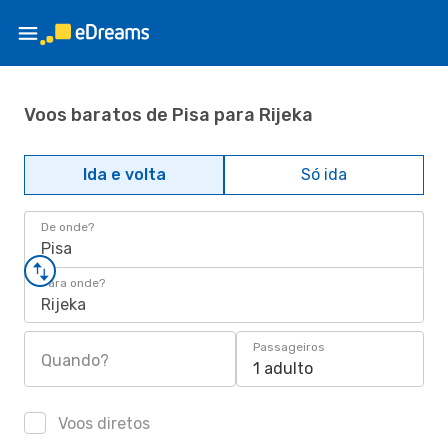
Voos baratos de Pisa para Rijeka
Ida e volta
Só ida
De onde?
Pisa
Para onde?
Rijeka
Passageiros
Quando?
1 adulto
Voos diretos