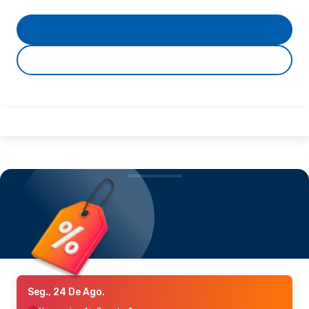
Seg., 24 De Ago.