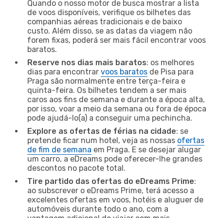
Quando o nosso motor de busca mostrar a lista
de voos disponíveis, verifique os bilhetes das
companhias aéreas tradicionais e de baixo
custo. Além disso, se as datas da viagem não
forem fixas, poderá ser mais fácil encontrar voos
baratos.
Reserve nos dias mais baratos
: os melhores
dias para encontrar
voos baratos
de Pisa para
Praga são normalmente entre terça-feira e
quinta-feira. Os bilhetes tendem a ser mais
caros aos fins de semana e durante a época alta,
por isso, voar a meio da semana ou fora de época
pode ajudá-lo(a) a conseguir uma pechincha.
Explore as ofertas de férias na cidade
: se
pretende ficar num hotel, veja as nossas
ofertas
de fim de semana
em Praga. E se desejar alugar
um carro, a eDreams pode oferecer-lhe grandes
descontos no pacote total.
Tire partido das ofertas do eDreams Prime
:
ao subscrever o eDreams Prime, terá acesso a
excelentes ofertas em voos, hotéis e aluguer de
automóveis durante todo o ano, com a