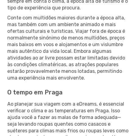
sempre em conta o clima, a época alta de turismo e o
tipo de experiência que procura.
Conte com multidões maiores durante a época alta,
mas também com um ambiente animado e mais
ofertas culturais e turísticas. Viajar fora de época é
normalmente sinónimo de menos multidões, preços
mais baixos em voos e alojamentos e um vislumbre
mais autêntico da vida local. Embora algumas
atividades ao ar livre possam estar limitadas devido
às condições climatéricas, as atrações populares
estarão provavelmente menos lotadas, permitindo
uma experiência mais envolvente.
O tempo em Praga
Ao planejar sua viagem com a eDreams, é essencial
verificar o clima e as temperaturas em Praga. Isso
ajuda você a fazer as malas de forma adequada—
seja levando roupas quentes como casacos e
suéteres para climas mais frios ou roupas leves como