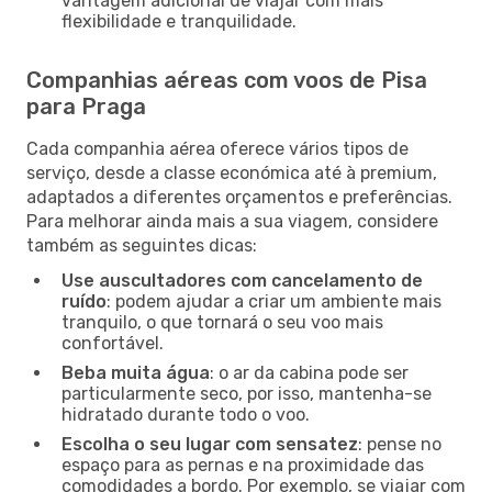
vantagem adicional de viajar com mais
flexibilidade e tranquilidade.
Companhias aéreas com voos de Pisa
para Praga
Cada companhia aérea oferece vários tipos de
serviço, desde a classe económica até à premium,
adaptados a diferentes orçamentos e preferências.
Para melhorar ainda mais a sua viagem, considere
também as seguintes dicas:
Use auscultadores com cancelamento de
ruído
: podem ajudar a criar um ambiente mais
tranquilo, o que tornará o seu voo mais
confortável.
Beba muita água
: o ar da cabina pode ser
particularmente seco, por isso, mantenha-se
hidratado durante todo o voo.
Escolha o seu lugar com sensatez
: pense no
espaço para as pernas e na proximidade das
comodidades a bordo. Por exemplo, se viajar com