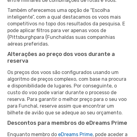
entre milhares de combinações de rotas e voos.
Também oferecemos uma opção de “Escolha
inteligente”, com a qual destacamos os voos mais
competitivos no topo dos resultados da pesquisa. E
pode aplicar filtros para ver apenas voos de
{Pittsburghpara {Funchaldas suas companhias
aéreas preferidas.
Alterações ao preço dos voos durante a
reserva
Os preços dos voos são configurados usando um
algoritmo de preços complexo, com base na procura
e disponibilidade de lugares. Por conseguinte, o
custo do voo pode variar durante o processo de
reserva. Para garantir o melhor preço para o seu voo
para Funchal, reserve assim que encontrar um
bilhete de avião que se adeque ao seu orçamento.
Descontos para membros do eDreams Prime
Enquanto membro do
eDreams Prime
, pode aceder a