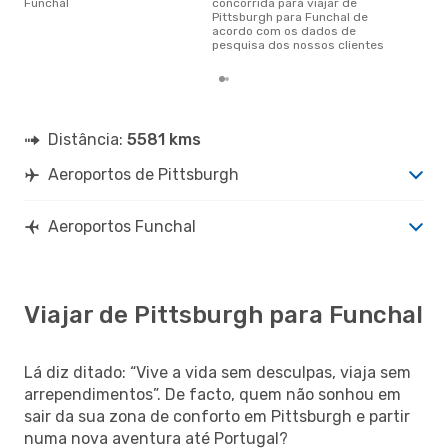
Funchal
concorrida para viajar de
Pittsburgh para Funchal de
acordo com os dados de
pesquisa dos nossos clientes
Distância:
5581 kms
Aeroportos de Pittsburgh
Aeroportos Funchal
Viajar de Pittsburgh para Funchal
Lá diz ditado: “Vive a vida sem desculpas, viaja sem
arrependimentos”. De facto, quem não sonhou em
sair da sua zona de conforto em Pittsburgh e partir
numa nova aventura até Portugal?