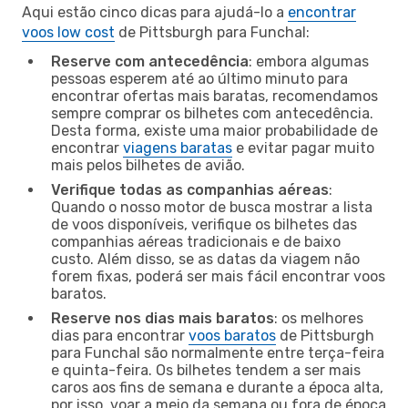
Aqui estão cinco dicas para ajudá-lo a
encontrar
voos low cost
de Pittsburgh para Funchal:
Reserve com antecedência
: embora algumas
pessoas esperem até ao último minuto para
encontrar ofertas mais baratas, recomendamos
sempre comprar os bilhetes com antecedência.
Desta forma, existe uma maior probabilidade de
encontrar
viagens baratas
e evitar pagar muito
mais pelos bilhetes de avião.
Verifique todas as companhias aéreas
:
Quando o nosso motor de busca mostrar a lista
de voos disponíveis, verifique os bilhetes das
companhias aéreas tradicionais e de baixo
custo. Além disso, se as datas da viagem não
forem fixas, poderá ser mais fácil encontrar voos
baratos.
Reserve nos dias mais baratos
: os melhores
dias para encontrar
voos baratos
de Pittsburgh
para Funchal são normalmente entre terça-feira
e quinta-feira. Os bilhetes tendem a ser mais
caros aos fins de semana e durante a época alta,
por isso, voar a meio da semana ou fora de época