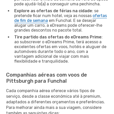
pode ajudá-lo(a) a conseguir uma pechincha.
Explore as ofertas de férias na cidade
: se
pretende ficar num hotel, veja as nossas
ofertas
de fim de semana
em Funchal. E se desejar
alugar um carro, a eDreams pode oferecer-lhe
grandes descontos no pacote total.
Tire partido das ofertas do eDreams Prime
:
ao subscrever o eDreams Prime, terá acesso a
excelentes ofertas em voos, hotéis e aluguer de
automóveis durante todo o ano, com a
vantagem adicional de viajar com mais
flexibilidade e tranquilidade.
Companhias aéreas com voos de
Pittsburgh para Funchal
Cada companhia aérea oferece vários tipos de
serviço, desde a classe económica até à premium,
adaptados a diferentes orçamentos e preferências.
Para melhorar ainda mais a sua viagem, considere
também as seguintes dicas: