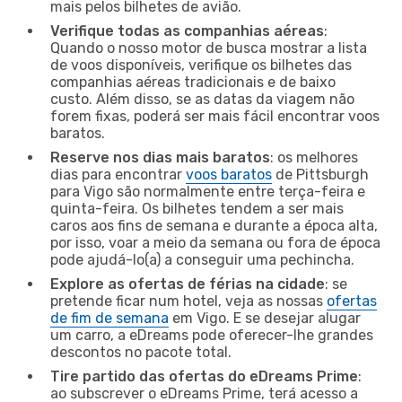
mais pelos bilhetes de avião.
Verifique todas as companhias aéreas
:
Quando o nosso motor de busca mostrar a lista
de voos disponíveis, verifique os bilhetes das
companhias aéreas tradicionais e de baixo
custo. Além disso, se as datas da viagem não
forem fixas, poderá ser mais fácil encontrar voos
baratos.
Reserve nos dias mais baratos
: os melhores
dias para encontrar
voos baratos
de Pittsburgh
para Vigo são normalmente entre terça-feira e
quinta-feira. Os bilhetes tendem a ser mais
caros aos fins de semana e durante a época alta,
por isso, voar a meio da semana ou fora de época
pode ajudá-lo(a) a conseguir uma pechincha.
Explore as ofertas de férias na cidade
: se
pretende ficar num hotel, veja as nossas
ofertas
de fim de semana
em Vigo. E se desejar alugar
um carro, a eDreams pode oferecer-lhe grandes
descontos no pacote total.
Tire partido das ofertas do eDreams Prime
:
ao subscrever o eDreams Prime, terá acesso a