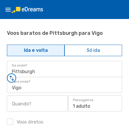
Voos baratos de Pittsburgh para Vigo
Ida e volta
Só ida
De onde?
Pittsburgh
Para onde?
Vigo
Passageiros
Quando?
1 adulto
Voos diretos