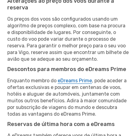
Alterações ao preço dos voos durante a
reserva
Os preços dos voos são configurados usando um
algoritmo de preços complexo, com base na procura
e disponibilidade de lugares. Por conseguinte, o
custo do voo pode variar durante o processo de
reserva. Para garantir o melhor preço para o seu voo
para Vigo, reserve assim que encontrar um bilhete de
avião que se adeque ao seu orçamento.
Descontos para membros do eDreams Prime
Enquanto membro do
eDreams Prime
, pode aceder a
ofertas exclusivas e poupar em centenas de voos,
hotéis e aluguer de automóveis, juntamente com
muitos outros benefícios. Adira à maior comunidade
por subscrição de viagens do mundo e descubra
todas as vantagens do eDreams Prime.
Reservas de última hora com a eDreams
A eDreams também oferece voos de última hora a