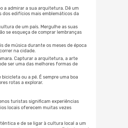
o a admirar a sua arquitetura. Dê um
ns dos edifícios mais emblemáticos da
cultura de um país. Mergulhe as suas
 não se esqueça de comprar lembranças
ais de música durante os meses de época
correr na cidade.
mara. Capturar a arquitetura, a arte
ode ser uma das melhores formas de
e bicicleta ou a pé. É sempre uma boa
es rotas a explorar.
nos turistas significam experiências
cios locais oferecem muitas vezes
ntica e de se ligar à cultura local a um