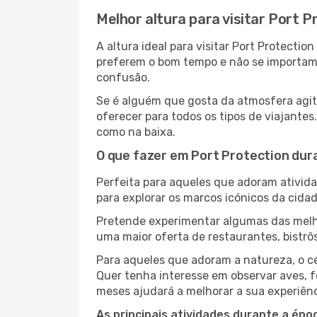
Melhor altura para visitar Port P
A altura ideal para visitar Port Protect
preferem o bom tempo e não se importam c
confusão.
Se é alguém que gosta da atmosfera agita
oferecer para todos os tipos de viajante
como na baixa.
O que fazer em Port Protection dur
Perfeita para aqueles que adoram atividad
para explorar os marcos icónicos da cidad
Pretende experimentar algumas das melho
uma maior oferta de restaurantes, bistrô
Para aqueles que adoram a natureza, o cé
Quer tenha interesse em observar aves, f
meses ajudará a melhorar a sua experiênc
As principais atividades durante a époc