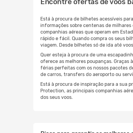
Encontre ofertas de voos b
Está à procura de bilhetes acessíveis p
informações sobre centenas de milhares 
companhias aéreas que operam em Estado
rápido e fácil. Quando compra os seus bi
viagem. Desde bilhetes só de ida até voos
Quer esteja à procura de uma escapadinh
oferece as melhores poupanças. Graças 
férias perfeitas com os nossos pacotes d
de carros, transfers do aeroporto ou serv
Está à procura de inspiração para a sua 
Protection, as principais companhias aér
dos seus voos.