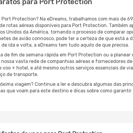
aratos para Port Protection
ara Port Protection? Na eDreams, trabalhamos com mais de 
de rotas aéreas disponíveis para Port Protection. Também 
s Unidos da América, tornando o processo de comparar op
lhetes de avião connosco, pode ter a certeza de que está a 
 de ida e volta, a eDreams tem tudo aquilo de que precisa.
a de fim de semana rápida em Port Protection ou a planear
à nossa vasta rede de companhias aéreas e fornecedores d
e voo + hotel, e até mesmo outros serviços essenciais de v
iço de transporte.
próxima viagem? Continue a ler e descubra algumas das princ
eas que voam para este destino e dicas sobre como garanti