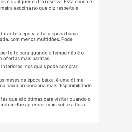
os e qualquer outra reserva. Esta época é
meira escolha no que diz respeito a
durante a época alta, a época baixa
dade, com menos multidões. Pode
no perfeito para quando o tempo não é o
 ofertas mais baratas.
 interiores, nos quais pode comprar
os meses da época baixa, é uma ótima
ca baixa proporciona mais disponibilidade
ufas que são ótimas para visitar quando o
rmitem-lhe aprender mais sobre a flora