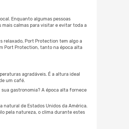
a local. Enquanto algumas pessoas
ais calmas para visitar e evitar toda a
 relaxado, Port Protection tem algo a
m Port Protection, tanto na época alta
peraturas agradáveis. É a altura ideal
 de um café.
 sua gastronomia? A época alta fornece
za natural de Estados Unidos da América.
lo pela natureza, o clima durante estes