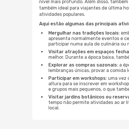
nível mais profundo. Além disso, também 
também ideal para viajantes de última hor
atividades populares.
Aqui estão algumas das principais ativ
Mergulhar nas tradições locais
: em
apresenta normalmente eventos e ce
participar numa aula de culinária ou
Visitar atrações em espaços fech
melhor. Durante a época baixa, tam
Explorar as compras sazonais
: a é
lembranças únicas, provar a comida lo
Participar em workshops
: uma vez 
altura para se inscrever em workshop
e grupos mais pequenos, o que també
Visitar jardins botânicos ou reserv
tempo não permite atividades ao ar l
local.