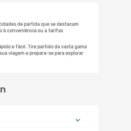
 cidades de partida que se destacam
o à conveniência ou a tarifas
pido e fácil. Tire partido da vasta gama
a sua viagem e prepara-se para explorar
on