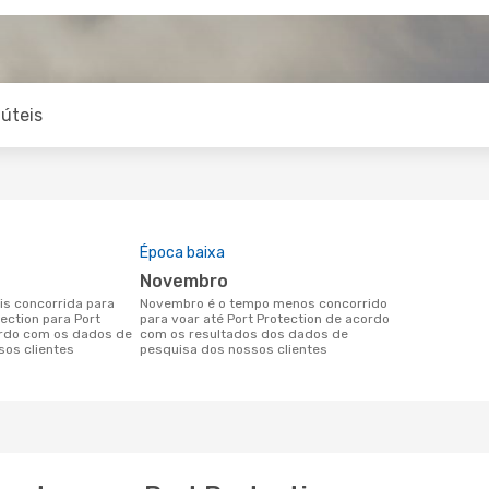
úteis
Época baixa
novembro
novembro é o tempo menos concorrido
tection para Port
para voar até Port Protection de acordo
ordo com os dados de
com os resultados dos dados de
sos clientes
pesquisa dos nossos clientes