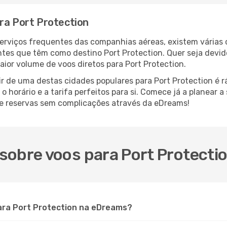
ra Port Protection
serviços frequentes das companhias aéreas, existem várias
antes que têm como destino Port Protection. Quer seja devid
aior volume de voos diretos para Port Protection.
r de uma destas cidades populares para Port Protection é rá
o horário e a tarifa perfeitos para si. Comece já a planear 
 e reservas sem complicações através da eDreams!
sobre voos para Port Protecti
ara Port Protection na eDreams?