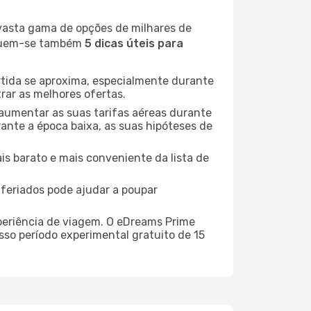
 vasta gama de opções de milhares de
seguem-se também
5 dicas úteis para
rtida se aproxima, especialmente durante
rar as melhores ofertas.
 aumentar as suas tarifas aéreas durante
rante a época baixa, as suas hipóteses de
is barato e mais conveniente da lista de
e feriados pode ajudar a poupar
xperiência de viagem. O eDreams Prime
sso período experimental gratuito de 15