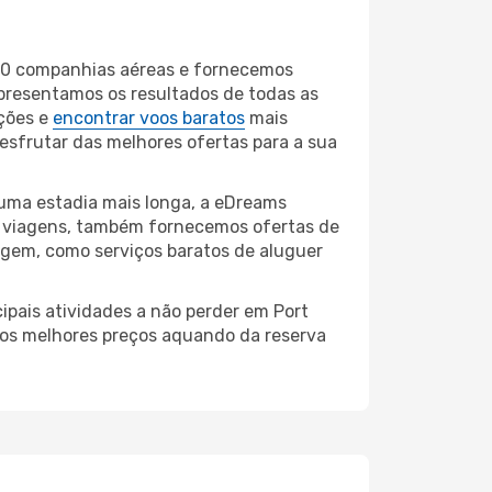
690 companhias aéreas e fornecemos
apresentamos os resultados de todas as
ções e
encontrar voos baratos
mais
desfrutar das melhores ofertas para a sua
 uma estadia mais longa, a eDreams
e viagens, também fornecemos ofertas de
iagem, como serviços baratos de aluguer
ipais atividades a não perder em Port
r os melhores preços aquando da reserva