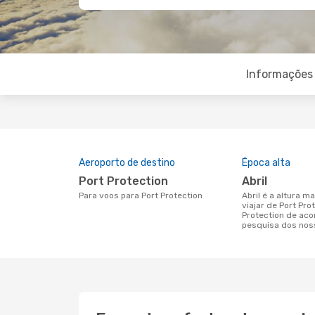
Informações 
Aeroporto de destino
Época alta
Port Protection
abril
Para voos para Port Protection
abril é a altura mais concorrida para
viajar de Port Pro
Protection de ac
pesquisa dos nos