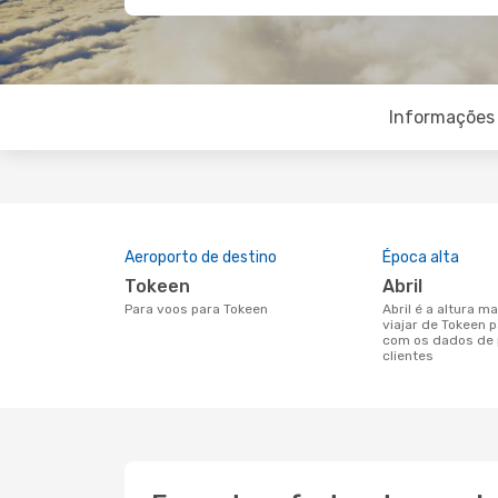
Informações 
Aeroporto de destino
Época alta
Tokeen
abril
Para voos para Tokeen
abril é a altura mais concorrida para
viajar de Tokeen 
com os dados de 
clientes