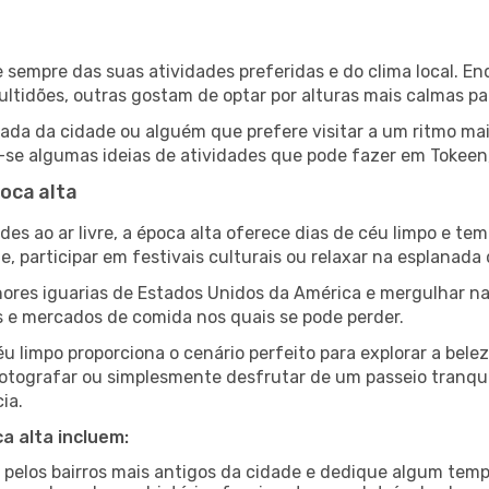
de sempre das suas atividades preferidas e do clima local.
idões, outras gostam de optar por alturas mais calmas para
da da cidade ou alguém que prefere visitar a um ritmo mai
-se algumas ideias de atividades que pode fazer em Tokeen,
oca alta
es ao ar livre, a época alta oferece dias de céu limpo e tem
e, participar em festivais culturais ou relaxar na esplanada
res iguarias de Estados Unidos da América e mergulhar na
s e mercados de comida nos quais se pode perder.
u limpo proporciona o cenário perfeito para explorar a bele
otografar ou simplesmente desfrutar de um passeio tranqui
ia.
a alta incluem:
e pelos bairros mais antigos da cidade e dedique algum temp