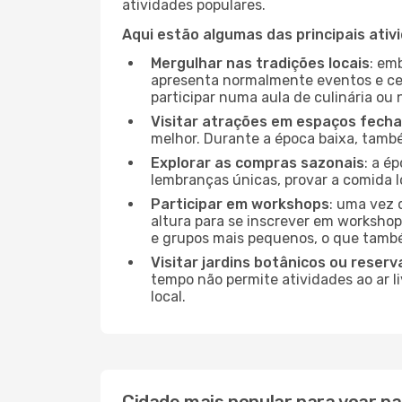
atividades populares.
Aqui estão algumas das principais ativ
Mergulhar nas tradições locais
: em
apresenta normalmente eventos e ce
participar numa aula de culinária ou
Visitar atrações em espaços fech
melhor. Durante a época baixa, tam
Explorar as compras sazonais
: a é
lembranças únicas, provar a comida lo
Participar em workshops
: uma vez 
altura para se inscrever em workshop
e grupos mais pequenos, o que també
Visitar jardins botânicos ou reserv
tempo não permite atividades ao ar l
local.