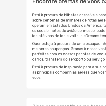
Encontre ofertas de voos b
Está à procura de bilhetes acessíveis p
sobre centenas de milhares de rotas aér
operam em Estados Unidos da América, t
os seus bilhetes de avião connosco, pode
ida até voos de ida e volta, a eDreams te
Quer esteja à procura de uma escapadinh
melhores poupanças. Graças à nossa vas
perfeitas com os nossos pacotes de voo +
carros, transfers do aeroporto ou serviço
Está à procura de inspiração para a sua 
as principais companhias aéreas que voa
voos.