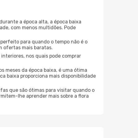
durante a época alta, a época baixa
dade, com menos multidões. Pode
no perfeito para quando o tempo não é o
 ofertas mais baratas.
 interiores, nos quais pode comprar
os meses da época baixa, é uma ótima
ca baixa proporciona mais disponibilidade
ufas que são ótimas para visitar quando o
rmitem-lhe aprender mais sobre a flora