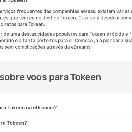
ara Tokeen
serviços frequentes das companhias aéreas, existem várias
antes que têm como destino Tokeen. Quer seja devido à conve
diretos para Tokeen.
r de uma destas cidades populares para Tokeen é rápido e fá
orário e a tarifa perfeitos para si. Comece já a planear a s
as sem complicações através da eDreams!
sobre voos para Tokeen
ara Tokeen na eDreams?
para Tokeen?