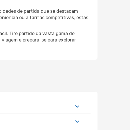
 cidades de partida que se destacam
niência ou a tarifas competitivas, estas
cil. Tire partido da vasta gama de
ua viagem e prepara-se para explorar