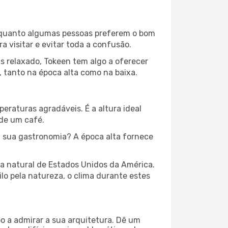
 Enquanto algumas pessoas preferem o bom
 visitar e evitar toda a confusão.
s relaxado, Tokeen tem algo a oferecer
 tanto na época alta como na baixa.
peraturas agradáveis. É a altura ideal
 de um café.
 sua gastronomia? A época alta fornece
za natural de Estados Unidos da América.
lo pela natureza, o clima durante estes
o a admirar a sua arquitetura. Dê um