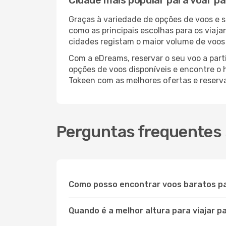
Cidade mais popular para voar p
Graças à variedade de opções de voos e 
como as principais escolhas para os viaj
cidades registam o maior volume de voos 
Com a eDreams, reservar o seu voo a parti
opções de voos disponíveis e encontre o h
Tokeen com as melhores ofertas e reserv
Perguntas frequentes 
Como posso encontrar voos baratos p
Quando é a melhor altura para viajar 