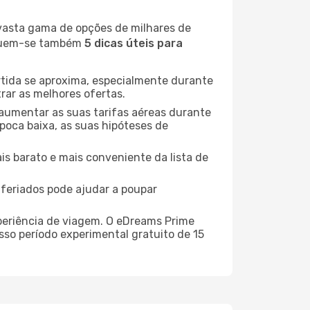
 vasta gama de opções de milhares de
seguem-se também
5 dicas úteis para
rtida se aproxima, especialmente durante
rar as melhores ofertas.
 aumentar as suas tarifas aéreas durante
época baixa, as suas hipóteses de
is barato e mais conveniente da lista de
e feriados pode ajudar a poupar
xperiência de viagem. O eDreams Prime
sso período experimental gratuito de 15