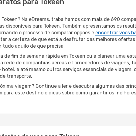
aratos para Tokeen
ara Tokeen? Na eDreams, trabalhamos com mais de 690 comp
eas disponíveis para Tokeen. Também apresentamos os resu
ornando o processo de comparar opções e
encontrar voos b
 ter a certeza de que está a desfrutar das melhores ofertas
m tudo aquilo de que precisa.
a de fim de semana rápida em Tokeen ou a planear uma esta
ta rede de companhias aéreas e fornecedores de viagens, 
 hotel, e até mesmo outros serviços essenciais de viagem, 
 de transporte.
próxima viagem? Continue a ler e descubra algumas das princ
m para este destino e dicas sobre como garantir os melhore