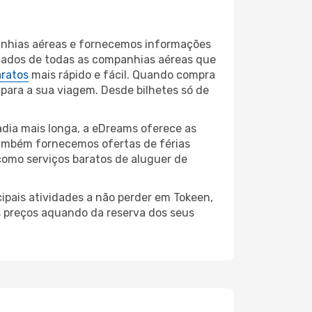
anhias aéreas e fornecemos informações
ltados de todas as companhias aéreas que
aratos
mais rápido e fácil. Quando compra
 para a sua viagem. Desde bilhetes só de
dia mais longa, a eDreams oferece as
também fornecemos ofertas de férias
como serviços baratos de aluguer de
ipais atividades a não perder em Tokeen,
s preços aquando da reserva dos seus