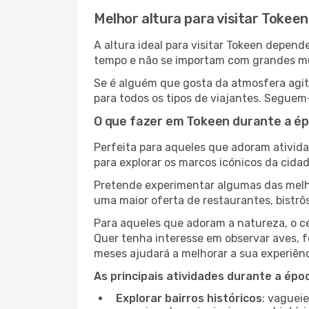
Melhor altura para visitar Tokeen
A altura ideal para visitar Tokeen depen
tempo e não se importam com grandes mult
Se é alguém que gosta da atmosfera agita
para todos os tipos de viajantes. Seguem
O que fazer em Tokeen durante a ép
Perfeita para aqueles que adoram atividad
para explorar os marcos icónicos da cidad
Pretende experimentar algumas das melho
uma maior oferta de restaurantes, bistrô
Para aqueles que adoram a natureza, o cé
Quer tenha interesse em observar aves, f
meses ajudará a melhorar a sua experiênc
As principais atividades durante a époc
Explorar bairros históricos
: vaguei