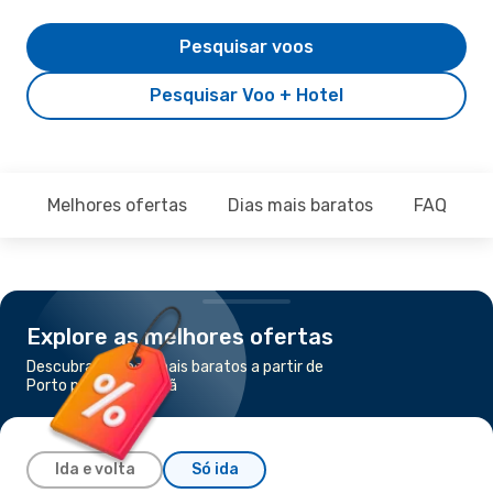
Pesquisar voos
Pesquisar Voo + Hotel
Melhores ofertas
Dias mais baratos
FAQ
Explore as melhores ofertas
Descubra os voos mais baratos a partir de
Porto para Amsterdã
Ida e volta
Só ida