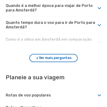
Quando é a melhor época para viajar de Porto
para Amsterdã?
Quanto tempo dura o voo para ir de Porto para
Amsterdã?
Como é o clima em Amsterdã em comparação
com Porto?
Ver mais perguntas
Planeie a sua viagem
Rotas de voo populares