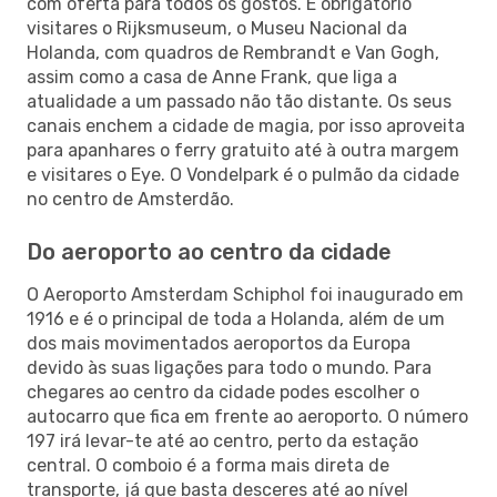
com oferta para todos os gostos. É obrigatório
visitares o Rijksmuseum, o Museu Nacional da
Holanda, com quadros de Rembrandt e Van Gogh,
assim como a casa de Anne Frank, que liga a
atualidade a um passado não tão distante. Os seus
canais enchem a cidade de magia, por isso aproveita
para apanhares o ferry gratuito até à outra margem
e visitares o Eye. O Vondelpark é o pulmão da cidade
no centro de Amsterdão.
Do aeroporto ao centro da cidade
O Aeroporto Amsterdam Schiphol foi inaugurado em
1916 e é o principal de toda a Holanda, além de um
dos mais movimentados aeroportos da Europa
devido às suas ligações para todo o mundo. Para
chegares ao centro da cidade podes escolher o
autocarro que fica em frente ao aeroporto. O número
197 irá levar-te até ao centro, perto da estação
central. O comboio é a forma mais direta de
transporte, já que basta desceres até ao nível