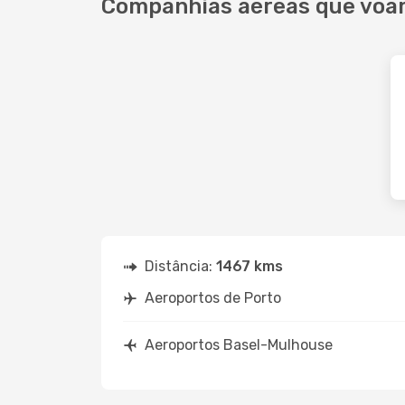
Companhias aéreas que voa
Distância:
1467 kms
Aeroportos de Porto
Aeroportos Basel-Mulhouse