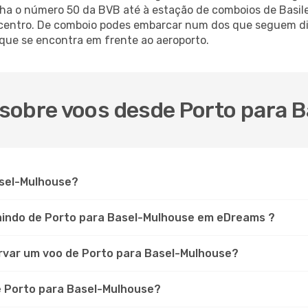
a o número 50 da BVB até à estação de comboios de Basilei
 centro. De comboio podes embarcar num dos que seguem di
que se encontra em frente ao aeroporto.
sobre voos desde Porto para 
asel-Mulhouse?
aindo de Porto para Basel-Mulhouse em eDreams ?
rvar um voo de Porto para Basel-Mulhouse?
e Porto para Basel-Mulhouse?