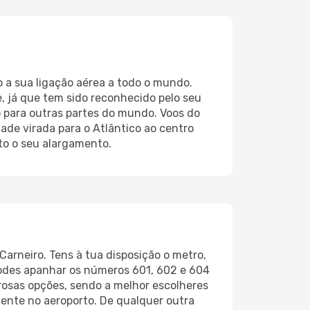
o a sua ligação aérea a todo o mundo.
, já que tem sido reconhecido pelo seu
o para outras partes do mundo. Voos do
de virada para o Atlântico ao centro
to o seu alargamento.
arneiro. Tens à tua disposição o metro,
podes apanhar os números 601, 602 e 604
rosas opções, sendo a melhor escolheres
mente no aeroporto. De qualquer outra