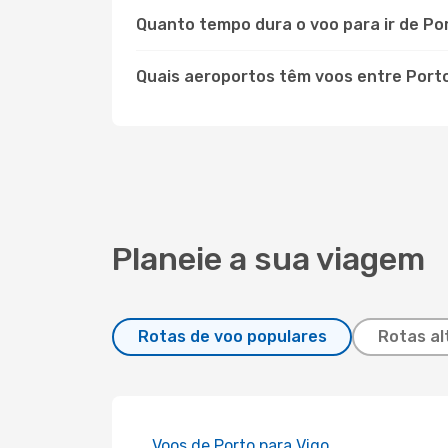
Quanto tempo dura o voo para ir de P
Quais aeroportos têm voos entre Port
Planeie a sua viagem
Rotas de voo populares
Rotas al
Voos de Porto para Vigo