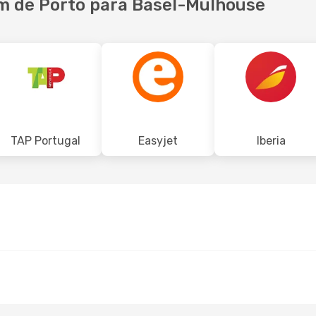
m de Porto para Basel-Mulhouse
TAP Portugal
Easyjet
Iberia