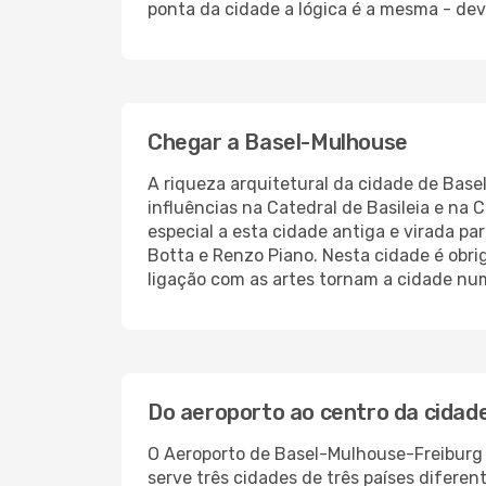
ponta da cidade a lógica é a mesma - dev
Chegar a Basel-Mulhouse
A riqueza arquitetural da cidade de Base
influências na Catedral de Basileia e na
especial a esta cidade antiga e virada p
Botta e Renzo Piano. Nesta cidade é obri
ligação com as artes tornam a cidade num 
Do aeroporto ao centro da cidad
O Aeroporto de Basel-Mulhouse-Freiburg 
serve três cidades de três países diferen