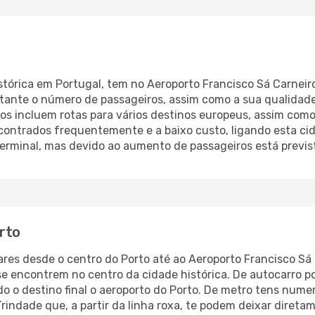
stórica em Portugal, tem no Aeroporto Francisco Sá Carneir
tante o número de passageiros, assim como a sua qualidade
voos incluem rotas para vários destinos europeus, assim com
ontrados frequentemente e a baixo custo, ligando esta cida
erminal, mas devido ao aumento de passageiros está previs
rto
res desde o centro do Porto até ao Aeroporto Francisco Sá C
se encontrem no centro da cidade histórica. De autocarro 
o o destino final o aeroporto do Porto. De metro tens nume
indade que, a partir da linha roxa, te podem deixar direta