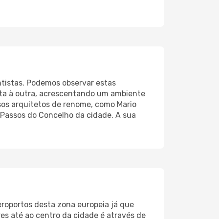
ntistas. Podemos observar estas
onta à outra, acrescentando um ambiente
rsos arquitetos de renome, como Mario
s Passos do Concelho da cidade. A sua
roportos desta zona europeia já que
res até ao centro da cidade é através de