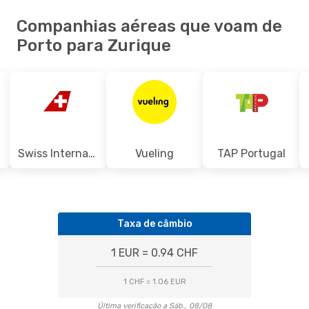
Companhias aéreas que voam de
Porto para Zurique
Swiss International Air Lines
Vueling
TAP Portugal
Taxa de câmbio
1 EUR = 0.94 CHF
1 CHF = 1.06 EUR
Última verificação a Sáb., 08/08