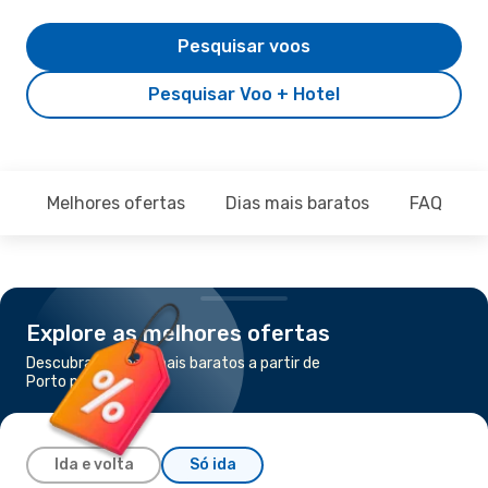
Pesquisar voos
Pesquisar Voo + Hotel
Melhores ofertas
Dias mais baratos
FAQ
Explore as melhores ofertas
Descubra os voos mais baratos a partir de
Porto para Zurique
Ida e volta
Só ida