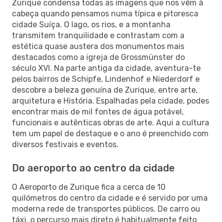
Zurique condensa todas as imagens que nos vêm à
cabeça quando pensamos numa típica e pitoresca
cidade Suíça. O lago, os rios, e a montanha
transmitem tranquilidade e contrastam com a
estética quase austera dos monumentos mais
destacados como a igreja de Grossmünster do
século XVI. Na parte antiga da cidade, aventura-te
pelos bairros de Schipfe, Lindenhof e Niederdorf e
descobre a beleza genuína de Zurique, entre arte,
arquitetura e História. Espalhadas pela cidade, podes
encontrar mais de mil fontes de água potável,
funcionais e autênticas obras de arte. Aqui a cultura
tem um papel de destaque e o ano é preenchido com
diversos festivais e eventos.
Do aeroporto ao centro da cidade
O Aeroporto de Zurique fica a cerca de 10
quilómetros do centro da cidade e é servido por uma
moderna rede de transportes públicos. De carro ou
táxi, o percurso mais direto é habitualmente feito