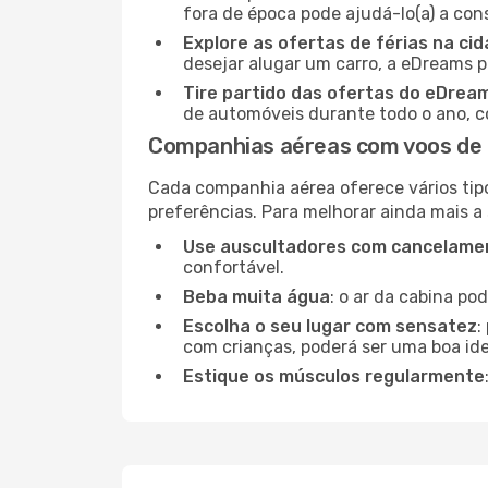
fora de época pode ajudá-lo(a) a co
Explore as ofertas de férias na ci
desejar alugar um carro, a eDreams 
Tire partido das ofertas do eDrea
de automóveis durante todo o ano, co
Companhias aéreas com voos de 
Cada companhia aérea oferece vários tip
preferências. Para melhorar ainda mais a
Use auscultadores com cancelamen
confortável.
Beba muita água
: o ar da cabina po
Escolha o seu lugar com sensatez
:
com crianças, poderá ser uma boa ide
Estique os músculos regularmente