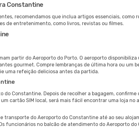
ra Constantine
ntes, recomendamos que inclua artigos essenciais, como r
es de entretenimento, como livros, revistas ou filmes.
ine
mam partir do Aeroporto do Porto. O aeroporto disponibili
urantes gourmet. Compre lembranças de última hora ou um bes
ie uma refeição deliciosa antes da partida.
antine
o do Constantine. Depois de recolher a bagagem, confirme 
e um cartão SIM local, será mais fácil encontrar uma loja n
 transporte do Aeroporto do Constantine até ao seu alojame
 Os funcionários no balcão de atendimento do Aeroporto d