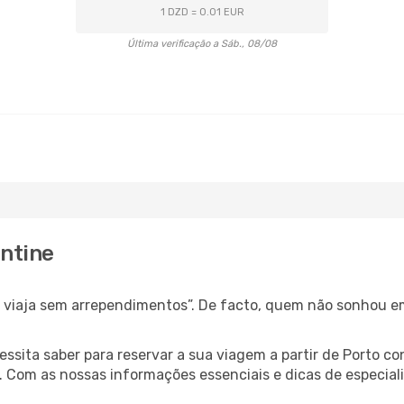
1 DZD = 0.01 EUR
Última verificação a Sáb., 08/08
antine
s, viaja sem arrependimentos”. De facto, quem não sonhou e
cessita saber para reservar a sua viagem a partir de Porto
Com as nossas informações essenciais e dicas de especialis