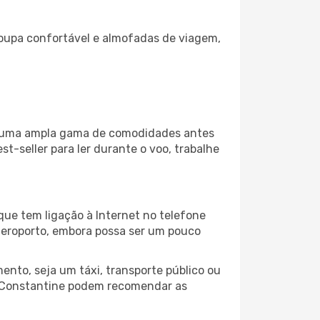
oupa confortável e almofadas de viagem,
za uma ampla gama de comodidades antes
t-seller para ler durante o voo, trabalhe
que tem ligação à Internet no telefone
o aeroporto, embora possa ser um pouco
nto, seja um táxi, transporte público ou
o Constantine podem recomendar as