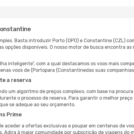
Constantine
ples. Basta introduzir Porto (OPO) e Constantine (CZL) com
as opções disponíveis. O nosso motor de busca encontra as 
 inteligente”, com a qual destacamos os voos mais compet
r apenas voos de {Portopara {Constantinedas suas companhias
te a reserva
do um algoritmo de preços complexo, com base na procura e
durante o processo de reserva. Para garantir o melhor preço
 que se adeque ao seu orçamento.
ms Prime
de aceder a ofertas exclusivas e poupar em centenas de voo
s. Adira à maior comunidade por subscrição de viagens do