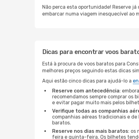
Não perca esta oportunidade! Reserve já
embarcar numa viagem inesquecível ao m
Dicas para encontrar voos barat
Está à procura de voos baratos para Cons
melhores preços seguindo estas dicas simp
Aqui estão cinco dicas para ajudá-lo a
en
Reserve com antecedência
: embora
recomendamos sempre comprar os bil
e evitar pagar muito mais pelos bilhe
Verifique todas as companhias aér
companhias aéreas tradicionais e de 
baratos.
Reserve nos dias mais baratos
: os
feira e quinta-feira. Os bilhetes ten