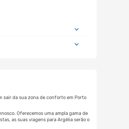
m sair da sua zona de conforto em Porto
 connosco. Oferecemos uma ampla gama de
tas, as suas viagens para Argélia serão o