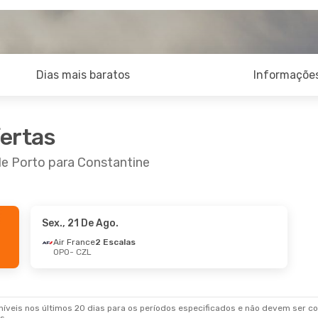
Dias mais baratos
Informações
fertas
de Porto para Constantine
Sex., 21 De Ago.
Air France
2 Escalas
OPO
- CZL
veis nos últimos 20 dias para os períodos especificados e não devem ser con