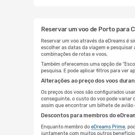
Reservar um voo de Porto para 
Reservar um voo através da eDreams é sim
escolher as datas da viagem e pesquisar 
combinações de rotas e voos.
Também oferecemos uma opção de “Escolha
pesquisa. E pode aplicar filtros para ve
Alterações ao preço dos voos duran
Os preços dos voos são configurados usan
conseguinte, o custo do voo pode variar 
assim que encontrar um bilhete de avião
Descontos para membros do eDrea
Enquanto membro do
eDreams Prime
, po
juntamente com muitos outros benefício