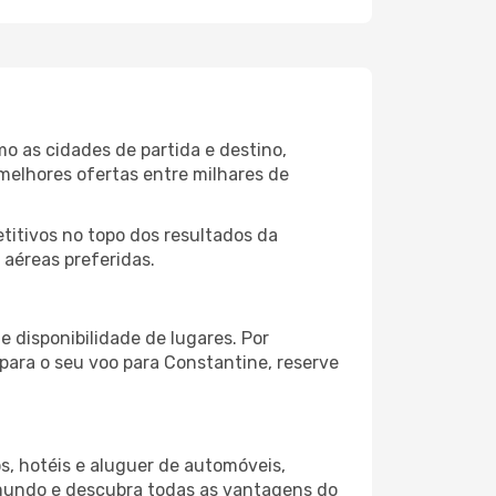
o as cidades de partida e destino,
melhores ofertas entre milhares de
itivos no topo dos resultados da
 aéreas preferidas.
 disponibilidade de lugares. Por
 para o seu voo para Constantine, reserve
s, hotéis e aluguer de automóveis,
 mundo e descubra todas as vantagens do