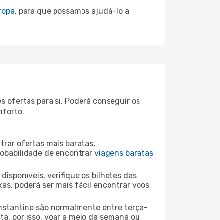
ropa
, para que possamos ajudá-lo a
 ofertas para si. Poderá conseguir os
nforto.
rar ofertas mais baratas,
obabilidade de encontrar
viagens baratas
disponíveis, verifique os bilhetes das
xas, poderá ser mais fácil encontrar voos
nstantine são normalmente entre terça-
ta, por isso, voar a meio da semana ou