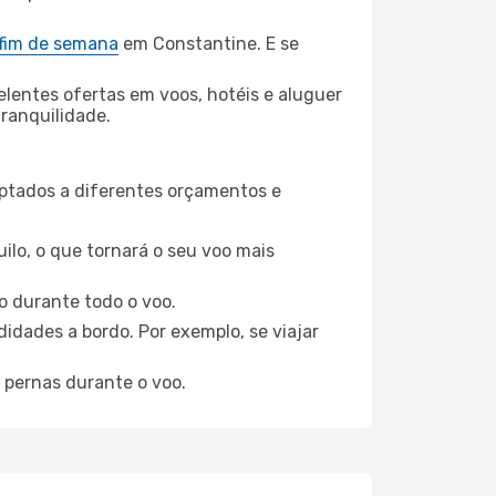
 fim de semana
em Constantine. E se
elentes ofertas em voos, hotéis e aluguer
tranquilidade.
aptados a diferentes orçamentos e
ilo, o que tornará o seu voo mais
o durante todo o voo.
idades a bordo. Por exemplo, se viajar
 pernas durante o voo.