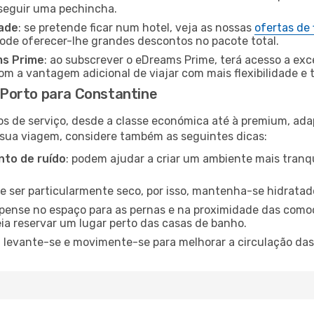
nseguir uma pechincha.
dade
: se pretende ficar num hotel, veja as nossas
ofertas de
pode oferecer-lhe grandes descontos no pacote total.
ms Prime
: ao subscrever o eDreams Prime, terá acesso a exc
m a vantagem adicional de viajar com mais flexibilidade e 
Porto para Constantine
os de serviço, desde a classe económica até à premium, ad
 sua viagem, considere também as seguintes dicas:
to de ruído
: podem ajudar a criar um ambiente mais tranqu
de ser particularmente seco, por isso, mantenha-se hidratad
 pense no espaço para as pernas e na proximidade das comod
ia reservar um lugar perto das casas de banho.
: levante-se e movimente-se para melhorar a circulação das