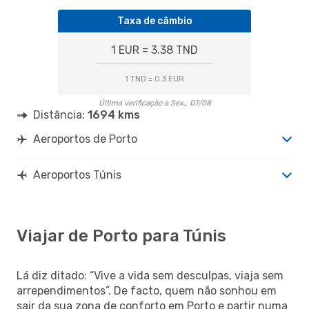
Taxa de câmbio
1 EUR = 3.38 TND
1 TND = 0.3 EUR
Última verificação a Sex., 07/08
Distância:
1694 kms
Aeroportos de Porto
Aeroportos Túnis
Viajar de Porto para Túnis
Lá diz ditado: “Vive a vida sem desculpas, viaja sem
arrependimentos”. De facto, quem não sonhou em
sair da sua zona de conforto em Porto e partir numa