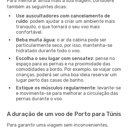
Para melhorar ainda mais a sua viagem, considere
também as seguintes dicas:
Use auscultadores com cancelamento de
ruído
: podem ajudar a criar um ambiente mais
tranquilo, o que tornará o seu voo mais
confortável.
Beba muita água
: o ar da cabina pode ser
particularmente seco, por isso, mantenha-se
hidratado durante todo o voo.
Escolha o seu lugar com sensatez
: pense no
espaço para as pernas e na proximidade das
comodidades a bordo. Por exemplo, se viajar com
crianças, poderá ser uma boa ideia reservar um
lugar perto das casas de banho.
Estique os músculos regularmente
: levante-se
e movimente-se para melhorar a circulação das
pernas durante o voo.
A duração de um voo de Porto para Túnis
Para garantir uma viagem sem inconvenientes,