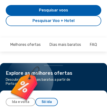
Pesquisar voos
Pesquisar Voo + Hotel
Melhores ofertas
Dias mais baratos
FAQ
Explore as melhores ofertas
Descubra os voos mais baratos a partir de
Porto para Túnis
Ida e volta
Só ida