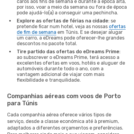
caros aos fins de semana e durante a época alta,
por isso, voar a meio da semana ou fora de época
pode ajudá-lo(a) a conseguir uma pechincha.
Explore as ofertas de férias na cidade
: se
pretende ficar num hotel, veja as nossas
ofertas
de fim de semana
em Túnis. E se desejar alugar
um carro, a eDreams pode oferecer-lhe grandes
descontos no pacote total.
Tire partido das ofertas do eDreams Prime
:
ao subscrever o eDreams Prime, terá acesso a
excelentes ofertas em voos, hotéis e aluguer de
automóveis durante todo o ano, com a
vantagem adicional de viajar com mais
flexibilidade e tranquilidade.
Companhias aéreas com voos de Porto
para Túnis
Cada companhia aérea oferece vários tipos de
serviço, desde a classe económica até à premium,
adaptados a diferentes orçamentos e preferências.