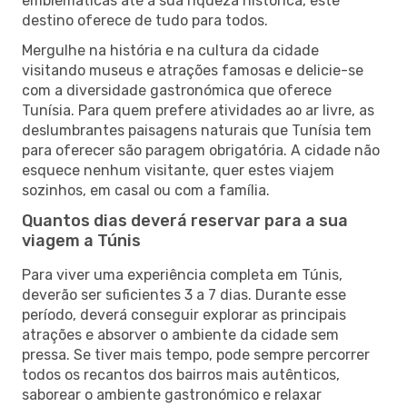
emblemáticas até à sua riqueza histórica, este
destino oferece de tudo para todos.
Mergulhe na história e na cultura da cidade
visitando museus e atrações famosas e delicie-se
com a diversidade gastronómica que oferece
Tunísia. Para quem prefere atividades ao ar livre, as
deslumbrantes paisagens naturais que Tunísia tem
para oferecer são paragem obrigatória. A cidade não
esquece nenhum visitante, quer estes viajem
sozinhos, em casal ou com a família.
Quantos dias deverá reservar para a sua
viagem a Túnis
Para viver uma experiência completa em Túnis,
deverão ser suficientes 3 a 7 dias. Durante esse
período, deverá conseguir explorar as principais
atrações e absorver o ambiente da cidade sem
pressa. Se tiver mais tempo, pode sempre percorrer
todos os recantos dos bairros mais autênticos,
saborear o ambiente gastronómico e relaxar