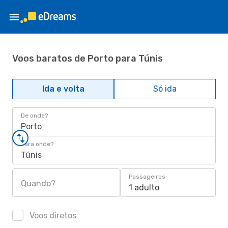
Voos baratos de Porto para Túnis
Ida e volta
Só ida
De onde?
Porto
Para onde?
Túnis
Passageiros
Quando?
1 adulto
Voos diretos