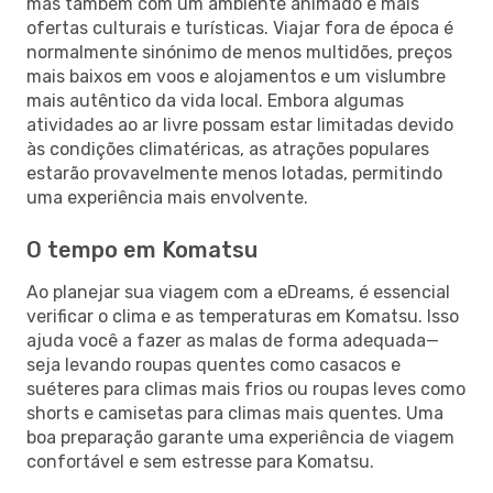
mas também com um ambiente animado e mais
ofertas culturais e turísticas. Viajar fora de época é
normalmente sinónimo de menos multidões, preços
mais baixos em voos e alojamentos e um vislumbre
mais autêntico da vida local. Embora algumas
atividades ao ar livre possam estar limitadas devido
às condições climatéricas, as atrações populares
estarão provavelmente menos lotadas, permitindo
uma experiência mais envolvente.
O tempo em Komatsu
Ao planejar sua viagem com a eDreams, é essencial
verificar o clima e as temperaturas em Komatsu. Isso
ajuda você a fazer as malas de forma adequada—
seja levando roupas quentes como casacos e
suéteres para climas mais frios ou roupas leves como
shorts e camisetas para climas mais quentes. Uma
boa preparação garante uma experiência de viagem
confortável e sem estresse para Komatsu.