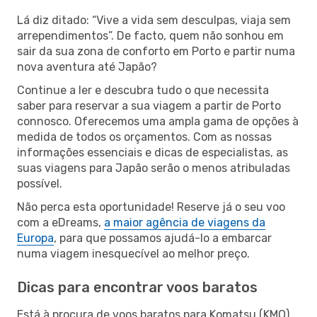
Lá diz ditado: “Vive a vida sem desculpas, viaja sem
arrependimentos”. De facto, quem não sonhou em
sair da sua zona de conforto em Porto e partir numa
nova aventura até Japão?
Continue a ler e descubra tudo o que necessita
saber para reservar a sua viagem a partir de Porto
connosco. Oferecemos uma ampla gama de opções à
medida de todos os orçamentos. Com as nossas
informações essenciais e dicas de especialistas, as
suas viagens para Japão serão o menos atribuladas
possível.
Não perca esta oportunidade! Reserve já o seu voo
com a eDreams,
a maior agência de viagens da
Europa
, para que possamos ajudá-lo a embarcar
numa viagem inesquecível ao melhor preço.
Dicas para encontrar voos baratos
Está à procura de voos baratos para Komatsu (KMQ)