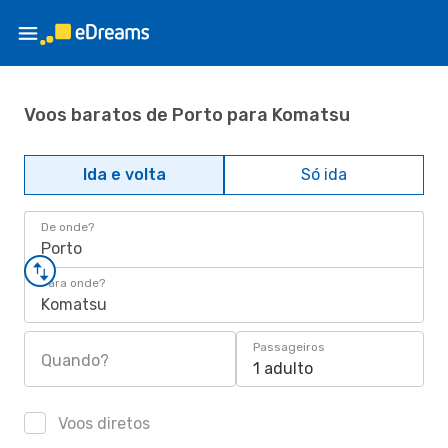
Voos baratos de Porto para Komatsu
Ida e volta
Só ida
De onde?
Porto
Para onde?
Komatsu
Passageiros
Quando?
1 adulto
Voos diretos