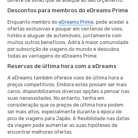
bilhete de avião que se adeque ao seu orçamento.
Descontos para membros do eDreams Prime
Enquanto membro do
eDreams Prime
, pode aceder a
ofertas exclusivas e poupar em centenas de voos,
hotéis e aluguer de automóveis, juntamente com
muitos outros benefícios. Adira à maior comunidade
por subscrição de viagens do mundo e descubra
todas as vantagens do eDreams Prime.
Reservas de última hora com a eDreams
A eDreams também oferece voos de última hora a
preços competitivos. Embora estes possam ser mais
caros, disponibilizamos diversas opções a pensar nas
suas necessidades. No entanto, tenha em
consideração que os preços de última hora podem
ser mais altos, especialmente durante a época de
pico de viagens para Japão. A flexibilidade nas datas
da viagem pode aumentar as suas hipóteses de
encontrar melhores ofertas.