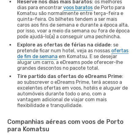
Reserve nos dias mais baratos
: os melhores
dias para encontrar
voos baratos
de Porto para
Komatsu são normalmente entre terça-feira e
quinta-feira. Os bilhetes tendem a ser mais
caros aos fins de semana e durante a época alta,
por isso, voar a meio da semana ou fora de época
pode ajudá-lo(a) a conseguir uma pechincha.
Explore as ofertas de férias na cidade
: se
pretende ficar num hotel, veja as nossas
ofertas
de fim de semana
em Komatsu. E se desejar
alugar um carro, a eDreams pode oferecer-lhe
grandes descontos no pacote total.
Tire partido das ofertas do eDreams Prime
:
ao subscrever o eDreams Prime, terá acesso a
excelentes ofertas em voos, hotéis e aluguer de
automóveis durante todo o ano, com a
vantagem adicional de viajar com mais
flexibilidade e tranquilidade.
Companhias aéreas com voos de Porto
para Komatsu