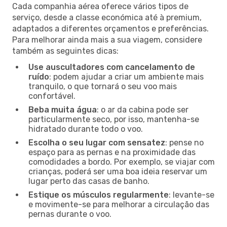
Cada companhia aérea oferece vários tipos de
serviço, desde a classe económica até à premium,
adaptados a diferentes orçamentos e preferências.
Para melhorar ainda mais a sua viagem, considere
também as seguintes dicas:
Use auscultadores com cancelamento de
ruído
: podem ajudar a criar um ambiente mais
tranquilo, o que tornará o seu voo mais
confortável.
Beba muita água
: o ar da cabina pode ser
particularmente seco, por isso, mantenha-se
hidratado durante todo o voo.
Escolha o seu lugar com sensatez
: pense no
espaço para as pernas e na proximidade das
comodidades a bordo. Por exemplo, se viajar com
crianças, poderá ser uma boa ideia reservar um
lugar perto das casas de banho.
Estique os músculos regularmente
: levante-se
e movimente-se para melhorar a circulação das
pernas durante o voo.