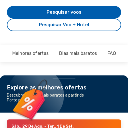
Pesquisar voos
Pesquisar Voo + Hotel
Melhores ofertas
Dias mais baratos
FAQ
Explore as melhores ofertas
Descubra os voos mais baratos a partir de
Porto para Komatsu
Sáb., 29 De Ago.
- Ter., 1 De Set.