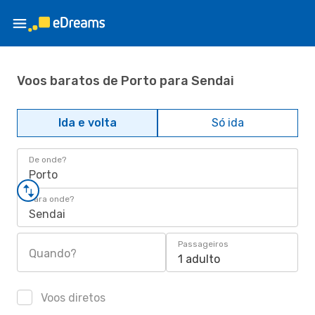
Voos baratos de Porto para Sendai
Ida e volta
Só ida
De onde?
Porto
Para onde?
Sendai
Passageiros
Quando?
1 adulto
Voos diretos