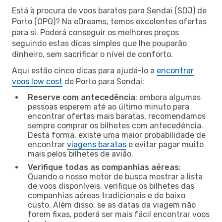
Está à procura de voos baratos para Sendai (SDJ) de
Porto (OPO)? Na eDreams, temos excelentes ofertas
para si. Poderá conseguir os melhores preços
seguindo estas dicas simples que lhe pouparão
dinheiro, sem sacrificar o nível de conforto.
Aqui estão cinco dicas para ajudá-lo a
encontrar
voos low cost
de Porto para Sendai:
Reserve com antecedência
: embora algumas
pessoas esperem até ao último minuto para
encontrar ofertas mais baratas, recomendamos
sempre comprar os bilhetes com antecedência.
Desta forma, existe uma maior probabilidade de
encontrar
viagens baratas
e evitar pagar muito
mais pelos bilhetes de avião.
Verifique todas as companhias aéreas
:
Quando o nosso motor de busca mostrar a lista
de voos disponíveis, verifique os bilhetes das
companhias aéreas tradicionais e de baixo
custo. Além disso, se as datas da viagem não
forem fixas, poderá ser mais fácil encontrar voos