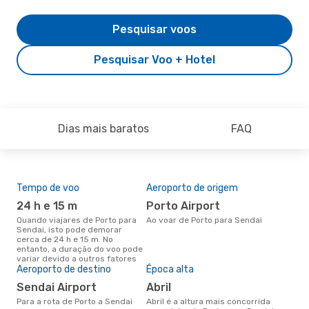
Pesquisar voos
Pesquisar Voo + Hotel
Dias mais baratos
FAQ
Tempo de voo
Aeroporto de origem
Pre
de 
24 h e 15 m
Porto Airport
14
Quando viajares de Porto para
Ao voar de Porto para Sendai
Sendai, isto pode demorar
Um voo de Porto para Sendai na
cerca de 24 h e 15 m. No
eDr
entanto, a duração do voo pode
€, 
variar devido a outros fatores
pre
Aeroporto de destino
Época alta
Sendai Airport
abril
Para a rota de Porto a Sendai
abril é a altura mais concorrida