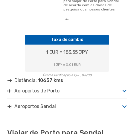
para viajar de Porto para Sendai
de acordo com os dados de
pesquisa dos nossos clientes
Taxa de câmbio
1 EUR = 183.55 JPY
1 JPY = 0.01 EUR
Última verificação a Qui., 06/08
Distância:
10657 kms
Aeroportos de Porto
Aeroportos Sendai
Viajar de Porto para Sendai