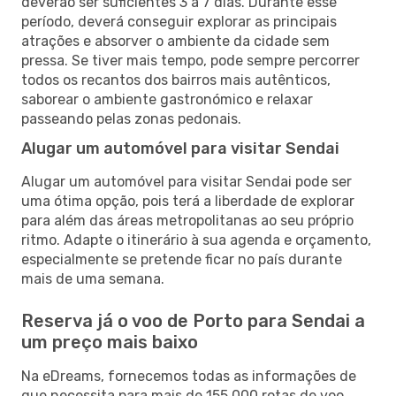
deverão ser suficientes 3 a 7 dias. Durante esse
período, deverá conseguir explorar as principais
atrações e absorver o ambiente da cidade sem
pressa. Se tiver mais tempo, pode sempre percorrer
todos os recantos dos bairros mais autênticos,
saborear o ambiente gastronómico e relaxar
passeando pelas zonas pedonais.
Alugar um automóvel para visitar Sendai
Alugar um automóvel para visitar Sendai pode ser
uma ótima opção, pois terá a liberdade de explorar
para além das áreas metropolitanas ao seu próprio
ritmo. Adapte o itinerário à sua agenda e orçamento,
especialmente se pretende ficar no país durante
mais de uma semana.
Reserva já o voo de Porto para Sendai a
um preço mais baixo
Na eDreams, fornecemos todas as informações de
que necessita para mais de 155 000 rotas de voo,