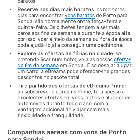
baratos.
Reserve nos dias mais baratos
: os melhores
dias para encontrar
voos baratos
de Porto para
Sendai são normalmente entre terça-feira e
quinta-feira. Os bilhetes tendem a ser mais
caros aos fins de semana e durante a época alta,
por isso, voar a meio da semana ou fora de época
pode ajudá-lo(a) a conseguir uma pechincha.
Explore as ofertas de férias na cidade
: se
pretende ficar num hotel, veja as nossas
ofertas
de fim de semana
em Sendai. E se desejar alugar
um carro, a eDreams pode oferecer-lhe grandes
descontos no pacote total.
Tire partido das ofertas do eDreams Prime
:
ao subscrever o eDreams Prime, terá acesso a
excelentes ofertas em voos, hotéis e aluguer de
automóveis durante todo o ano, com a
vantagem adicional de viajar com mais
flexibilidade e tranquilidade.
Companhias aéreas com voos de Porto
para Sendai