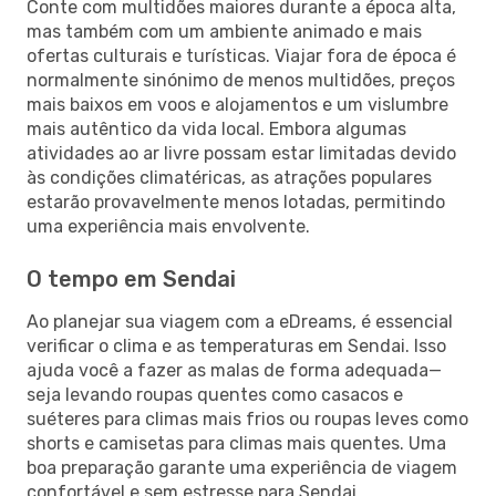
Conte com multidões maiores durante a época alta,
mas também com um ambiente animado e mais
ofertas culturais e turísticas. Viajar fora de época é
normalmente sinónimo de menos multidões, preços
mais baixos em voos e alojamentos e um vislumbre
mais autêntico da vida local. Embora algumas
atividades ao ar livre possam estar limitadas devido
às condições climatéricas, as atrações populares
estarão provavelmente menos lotadas, permitindo
uma experiência mais envolvente.
O tempo em Sendai
Ao planejar sua viagem com a eDreams, é essencial
verificar o clima e as temperaturas em Sendai. Isso
ajuda você a fazer as malas de forma adequada—
seja levando roupas quentes como casacos e
suéteres para climas mais frios ou roupas leves como
shorts e camisetas para climas mais quentes. Uma
boa preparação garante uma experiência de viagem
confortável e sem estresse para Sendai.