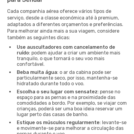
Cada companhia aérea oferece vários tipos de
serviço, desde a classe económica até à premium,
adaptados a diferentes orçamentos e preferências.
Para melhorar ainda mais a sua viagem, considere
também as seguintes dicas:
Use auscultadores com cancelamento de
ruído
: podem ajudar a criar um ambiente mais
tranquilo, o que tornará o seu voo mais
confortável.
Beba muita água
: o ar da cabina pode ser
particularmente seco, por isso, mantenha-se
hidratado durante todo o voo.
Escolha o seu lugar com sensatez
: pense no
espaço para as pernas e na proximidade das
comodidades a bordo. Por exemplo, se viajar com
crianças, poderá ser uma boa ideia reservar um
lugar perto das casas de banho.
Estique os músculos regularmente
: levante-se
e movimente-se para melhorar a circulação das
pernas durante o voo.