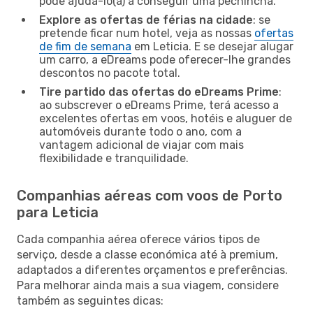
pode ajudá-lo(a) a conseguir uma pechincha.
Explore as ofertas de férias na cidade
: se
pretende ficar num hotel, veja as nossas
ofertas
de fim de semana
em Leticia. E se desejar alugar
um carro, a eDreams pode oferecer-lhe grandes
descontos no pacote total.
Tire partido das ofertas do eDreams Prime
:
ao subscrever o eDreams Prime, terá acesso a
excelentes ofertas em voos, hotéis e aluguer de
automóveis durante todo o ano, com a
vantagem adicional de viajar com mais
flexibilidade e tranquilidade.
Companhias aéreas com voos de Porto
para Leticia
Cada companhia aérea oferece vários tipos de
serviço, desde a classe económica até à premium,
adaptados a diferentes orçamentos e preferências.
Para melhorar ainda mais a sua viagem, considere
também as seguintes dicas: