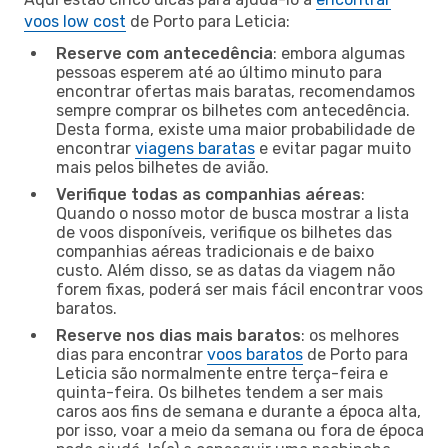
voos low cost
de Porto para Leticia:
Reserve com antecedência
: embora algumas
pessoas esperem até ao último minuto para
encontrar ofertas mais baratas, recomendamos
sempre comprar os bilhetes com antecedência.
Desta forma, existe uma maior probabilidade de
encontrar
viagens baratas
e evitar pagar muito
mais pelos bilhetes de avião.
Verifique todas as companhias aéreas
:
Quando o nosso motor de busca mostrar a lista
de voos disponíveis, verifique os bilhetes das
companhias aéreas tradicionais e de baixo
custo. Além disso, se as datas da viagem não
forem fixas, poderá ser mais fácil encontrar voos
baratos.
Reserve nos dias mais baratos
: os melhores
dias para encontrar
voos baratos
de Porto para
Leticia são normalmente entre terça-feira e
quinta-feira. Os bilhetes tendem a ser mais
caros aos fins de semana e durante a época alta,
por isso, voar a meio da semana ou fora de época