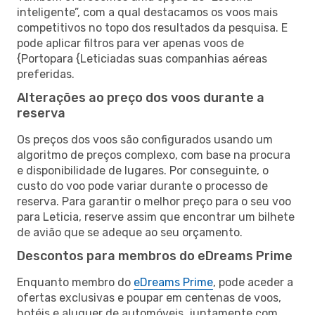
inteligente”, com a qual destacamos os voos mais
competitivos no topo dos resultados da pesquisa. E
pode aplicar filtros para ver apenas voos de
{Portopara {Leticiadas suas companhias aéreas
preferidas.
Alterações ao preço dos voos durante a
reserva
Os preços dos voos são configurados usando um
algoritmo de preços complexo, com base na procura
e disponibilidade de lugares. Por conseguinte, o
custo do voo pode variar durante o processo de
reserva. Para garantir o melhor preço para o seu voo
para Leticia, reserve assim que encontrar um bilhete
de avião que se adeque ao seu orçamento.
Descontos para membros do eDreams Prime
Enquanto membro do
eDreams Prime
, pode aceder a
ofertas exclusivas e poupar em centenas de voos,
hotéis e aluguer de automóveis, juntamente com