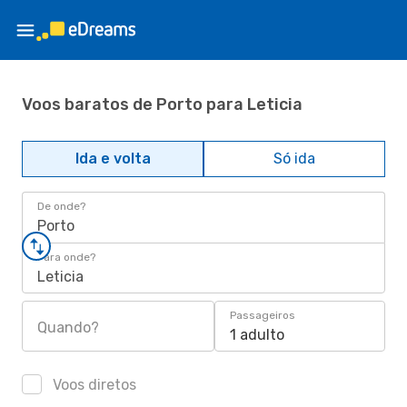
Voos baratos de Porto para Leticia
Ida e volta
Só ida
De onde?
Porto
Para onde?
Leticia
Passageiros
Quando?
1 adulto
Voos diretos