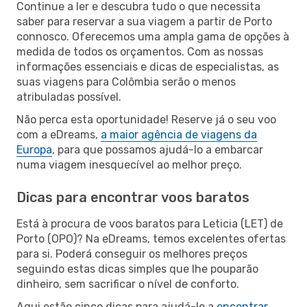
Continue a ler e descubra tudo o que necessita
saber para reservar a sua viagem a partir de Porto
connosco. Oferecemos uma ampla gama de opções à
medida de todos os orçamentos. Com as nossas
informações essenciais e dicas de especialistas, as
suas viagens para Colômbia serão o menos
atribuladas possível.
Não perca esta oportunidade! Reserve já o seu voo
com a eDreams,
a maior agência de viagens da
Europa
, para que possamos ajudá-lo a embarcar
numa viagem inesquecível ao melhor preço.
Dicas para encontrar voos baratos
Está à procura de voos baratos para Leticia (LET) de
Porto (OPO)? Na eDreams, temos excelentes ofertas
para si. Poderá conseguir os melhores preços
seguindo estas dicas simples que lhe pouparão
dinheiro, sem sacrificar o nível de conforto.
Aqui estão cinco dicas para ajudá-lo a
encontrar