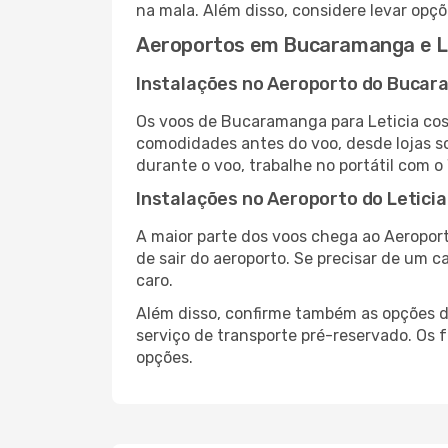
na mala. Além disso, considere levar opçõ
Aeroportos em Bucaramanga e Le
Instalações no Aeroporto do Buca
Os voos de Bucaramanga para Leticia co
comodidades antes do voo, desde lojas so
durante o voo, trabalhe no portátil com o
Instalações no Aeroporto do Leticia
A maior parte dos voos chega ao Aeroport
de sair do aeroporto. Se precisar de um c
caro.
Além disso, confirme também as opções de
serviço de transporte pré-reservado. Os
opções.