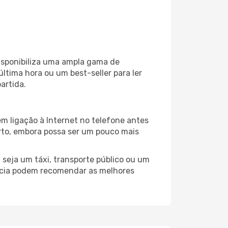
isponibiliza uma ampla gama de
tima hora ou um best-seller para ler
artida.
em ligação à Internet no telefone antes
porto, embora possa ser um pouco mais
 seja um táxi, transporte público ou um
ticia podem recomendar as melhores