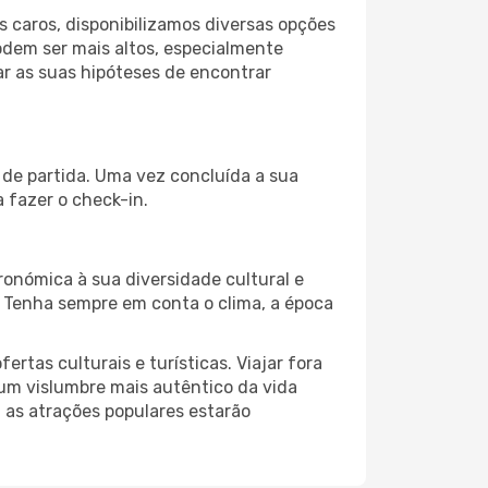
 caros, disponibilizamos diversas opções
odem ser mais altos, especialmente
ar as suas hipóteses de encontrar
 de partida. Uma vez concluída a sua
 fazer o check-in.
ronómica à sua diversidade cultural e
. Tenha sempre em conta o clima, a época
as culturais e turísticas. Viajar fora
um vislumbre mais autêntico da vida
, as atrações populares estarão