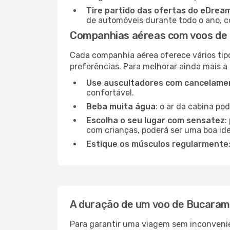
Tire partido das ofertas do eDrea
de automóveis durante todo o ano, co
Companhias aéreas com voos de 
Cada companhia aérea oferece vários tip
preferências. Para melhorar ainda mais a
Use auscultadores com cancelamen
confortável.
Beba muita água
: o ar da cabina po
Escolha o seu lugar com sensatez
:
com crianças, poderá ser uma boa ide
Estique os músculos regularmente
A duração de um voo de Bucaram
Para garantir uma viagem sem inconvenie