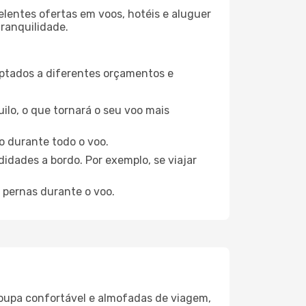
elentes ofertas em voos, hotéis e aluguer
tranquilidade.
aptados a diferentes orçamentos e
ilo, o que tornará o seu voo mais
o durante todo o voo.
idades a bordo. Por exemplo, se viajar
 pernas durante o voo.
oupa confortável e almofadas de viagem,