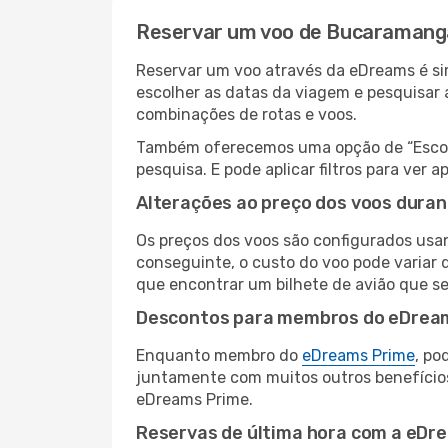
Reservar um voo de Bucaramanga
Reservar um voo através da eDreams é sim
escolher as datas da viagem e pesquisar 
combinações de rotas e voos.
Também oferecemos uma opção de “Escolha
pesquisa. E pode aplicar filtros para ve
Alterações ao preço dos voos duran
Os preços dos voos são configurados usan
conseguinte, o custo do voo pode variar d
que encontrar um bilhete de avião que s
Descontos para membros do eDrea
Enquanto membro do
eDreams Prime
, po
juntamente com muitos outros benefício
eDreams Prime.
Reservas de última hora com a eDr