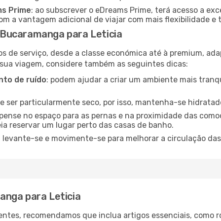
ms Prime
: ao subscrever o eDreams Prime, terá acesso a exc
m a vantagem adicional de viajar com mais flexibilidade e 
Bucaramanga para Leticia
os de serviço, desde a classe económica até à premium, ad
 sua viagem, considere também as seguintes dicas:
to de ruído
: podem ajudar a criar um ambiente mais tranqu
de ser particularmente seco, por isso, mantenha-se hidratad
 pense no espaço para as pernas e na proximidade das comod
ia reservar um lugar perto das casas de banho.
: levante-se e movimente-se para melhorar a circulação das
anga para Leticia
ntes, recomendamos que inclua artigos essenciais, como r