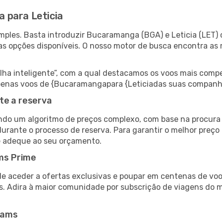
 para Leticia
ples. Basta introduzir Bucaramanga (BGA) e Leticia (LET) 
as opções disponíveis. O nosso motor de busca encontra as 
 inteligente”, com a qual destacamos os voos mais compet
r apenas voos de {Bucaramangapara {Leticiadas suas companh
te a reserva
do um algoritmo de preços complexo, com base na procura e
urante o processo de reserva. Para garantir o melhor preço 
e adeque ao seu orçamento.
ms Prime
de aceder a ofertas exclusivas e poupar em centenas de voo
s. Adira à maior comunidade por subscrição de viagens do
eams