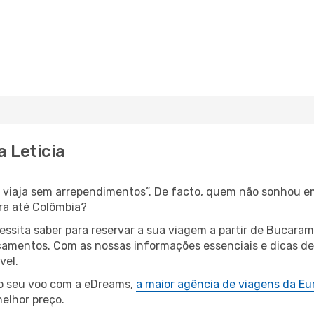
 Leticia
s, viaja sem arrependimentos”. De facto, quem não sonhou e
ra até Colômbia?
cessita saber para reservar a sua viagem a partir de Buc
amentos. Com as nossas informações essenciais e dicas de e
vel.
 o seu voo com a eDreams,
a maior agência de viagens da Eu
elhor preço.