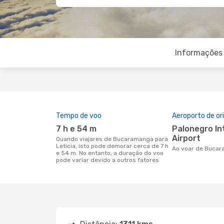
Informações 
Tempo de voo
Aeroporto de o
7 h e 54 m
Palonegro International
Airport
Quando viajares de Bucaramanga para
Leticia, isto pode demorar cerca de 7 h
Ao voar de Bucar
e 54 m. No entanto, a duração do voo
pode variar devido a outros fatores