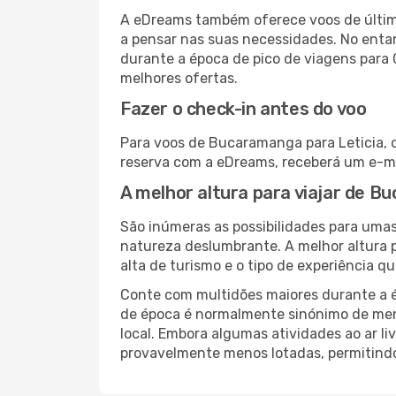
A eDreams também oferece voos de última
a pensar nas suas necessidades. No enta
durante a época de pico de viagens para 
melhores ofertas.
Fazer o check-in antes do voo
Para voos de Bucaramanga para Leticia, o
reserva com a eDreams, receberá um e-ma
A melhor altura para viajar de B
São inúmeras as possibilidades para umas
natureza deslumbrante. A melhor altura p
alta de turismo e o tipo de experiência qu
Conte com multidões maiores durante a é
de época é normalmente sinónimo de meno
local. Embora algumas atividades ao ar li
provavelmente menos lotadas, permitind