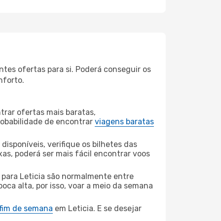
tes ofertas para si. Poderá conseguir os
nforto.
rar ofertas mais baratas,
obabilidade de encontrar
viagens baratas
disponíveis, verifique os bilhetes das
xas, poderá ser mais fácil encontrar voos
ara Leticia são normalmente entre
poca alta, por isso, voar a meio da semana
 fim de semana
em Leticia. E se desejar