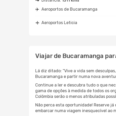
Distância:
1311 kms
Aeroportos de Bucaramanga
Aeroportos Leticia
Viajar de Bucaramanga para
Lá diz ditado: “Vive a vida sem desculpa
Bucaramanga e partir numa nova aventu
Continue a ler e descubra tudo o que ne
gama de opções à medida de todos os orç
Colômbia serão o menos atribuladas possí
Não perca esta oportunidade! Reserve já
embarcar numa viagem inesquecível ao m