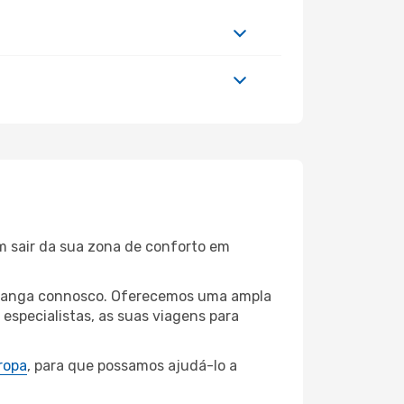
m sair da sua zona de conforto em
aramanga connosco. Oferecemos uma ampla
specialistas, as suas viagens para
ropa
, para que possamos ajudá-lo a