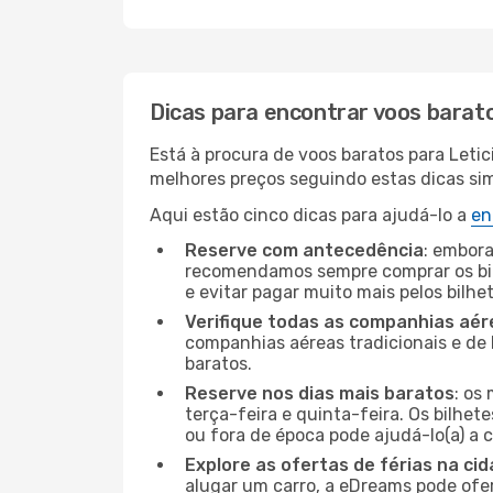
Dicas para encontrar voos barat
Está à procura de voos baratos para Leti
melhores preços seguindo estas dicas simp
Aqui estão cinco dicas para ajudá-lo a
en
Reserve com antecedência
: embora
recomendamos sempre comprar os bil
e evitar pagar muito mais pelos bilhe
Verifique todas as companhias aér
companhias aéreas tradicionais e de 
baratos.
Reserve nos dias mais baratos
: os
terça-feira e quinta-feira. Os bilhet
ou fora de época pode ajudá-lo(a) a
Explore as ofertas de férias na ci
alugar um carro, a eDreams pode ofe