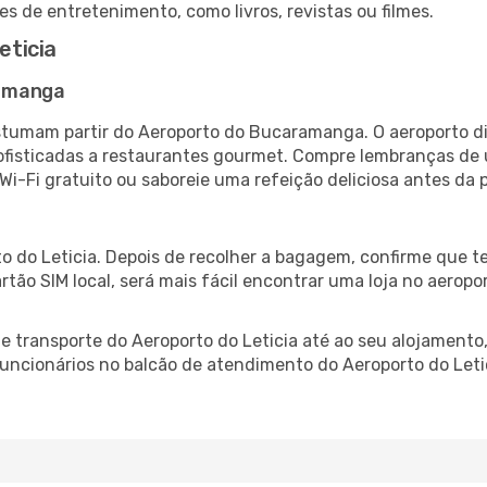
es de entretenimento, como livros, revistas ou filmes.
ticia
ramanga
stumam partir do Aeroporto do Bucaramanga. O aeroporto d
fisticadas a restaurantes gourmet. Compre lembranças de úl
 Wi-Fi gratuito ou saboreie uma refeição deliciosa antes da p
o do Leticia. Depois de recolher a bagagem, confirme que t
artão SIM local, será mais fácil encontrar uma loja no aero
 transporte do Aeroporto do Leticia até ao seu alojamento,
 funcionários no balcão de atendimento do Aeroporto do Le